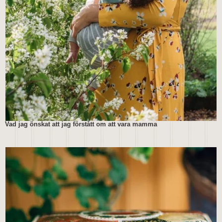
Vad jag önskat att jag förstått om att vara mamma