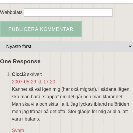
Webbplats
One Response
Cicci3
skriver:
2007-05-29 kl. 17:20
Känner så väl igen mig (har oxå migrän). I sådana lägen
ska man bara ”släppa” om det går och man klarar det.
Man ska vila och skita i allt. Jag lyckas ibland nuförtiden
men jag tränar på det ofta. Stor glädje för mig är bl.a. att
vara i balans.
Svara