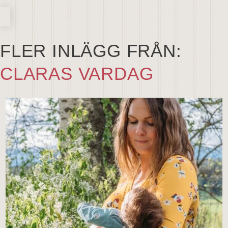
FLER INLÄGG FRÅN:
CLARAS VARDAG