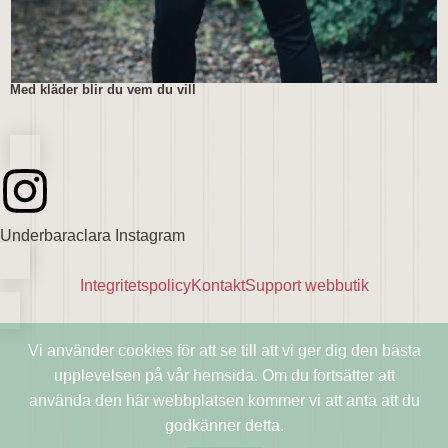
Med kläder blir du vem du vill
Underbaraclara Instagram
Integritetspolicy
Kontakt
Support webbutik
Vi använder cookies för att se till att vi ger dig den bästa
upplevelsen på vår hemsida. Om du fortsätter att
använda den här webbplatsen kommer vi att anta att du
godkänner detta.