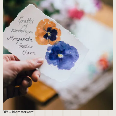
DIY – blomsterkort!