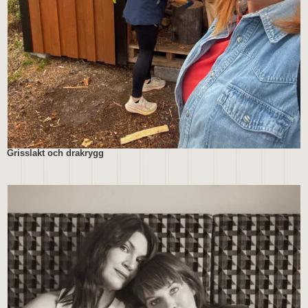
Grisslakt och drakrygg