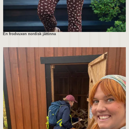
En frodvuxen nordisk jättinna