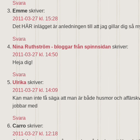
Svara
Emme
skriver:
2011-03-27 kl. 15:28
Det HÄR inlägget är anledningen till att jag gillar dig så m
Svara
Nina Ruthström - bloggar från spinnsidan
skriver:
2011-03-27 kl. 14:50
Heja dig!
Svara
Ulrika
skriver:
2011-03-27 kl. 14:09
Kan man inte få säga att man är både husmor och affärs
jobbar med
Svara
Carro
skriver:
2011-03-27 kl. 12:18