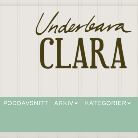
PODDAVSNITT
ARKIV
KATEGORIER