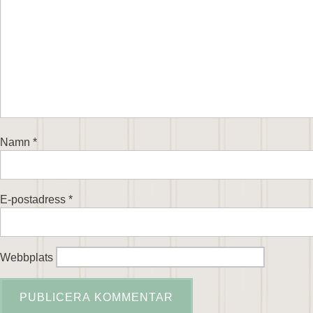
Namn
*
E-postadress
*
Webbplats