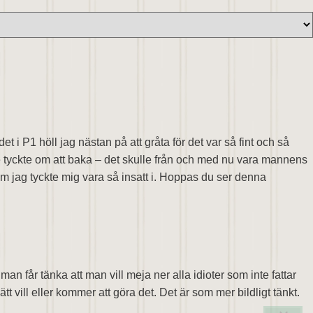
det i P1 höll jag nästan på att gråta för det var så fint och så
te tyckte om att baka – det skulle från och med nu vara mannens
 som jag tyckte mig vara så insatt i. Hoppas du ser denna
an får tänka att man vill meja ner alla idioter som inte fattar
 vill eller kommer att göra det. Det är som mer bildligt tänkt.