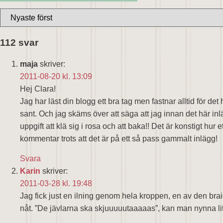
112 svar
maja
skriver:
2011-08-20 kl. 13:09
Hej Clara!
Jag har läst din blogg ett bra tag men fastnar alltid för det 
sant. Och jag skäms över att säga att jag innan det här i
uppgift att klä sig i rosa och att baka!! Det är konstigt hu
kommentar trots att det är på ett så pass gammalt inlägg!
Svara
Karin
skriver:
2011-03-28 kl. 19:48
Jag fick just en ilning genom hela kroppen, en av den braiga
nåt. ”De jävlarna ska skjuuuuutaaaaas”, kan man nynna lite 