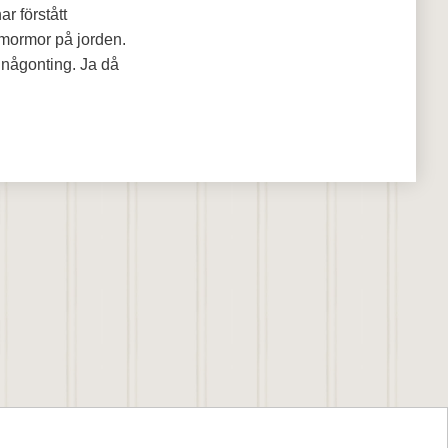
ar förstått
 mormor på jorden.
 någonting. Ja då