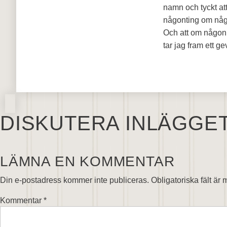
namn och tyckt att
någonting om någo
Och att om någon 
tar jag fram ett g
DISKUTERA INLÄGGE
LÄMNA EN KOMMENTAR
Din e-postadress kommer inte publiceras.
Obligatoriska fält är
Kommentar
*