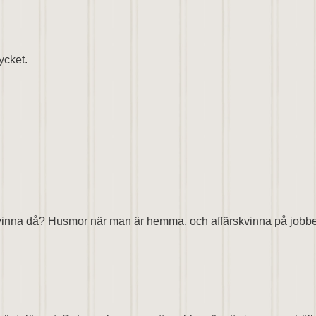
ycket.
kvinna då? Husmor när man är hemma, och affärskvinna på jobb