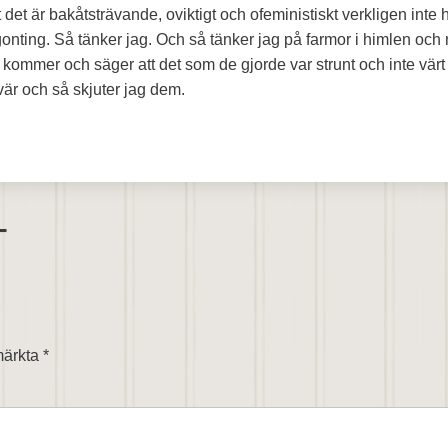
 det är bakåtsträvande, oviktigt och ofeministiskt verkligen inte h
nting. Så tänker jag. Och så tänker jag på farmor i himlen och
kommer och säger att det som de gjorde var strunt och inte värt
evär och så skjuter jag dem.
T
 märkta
*