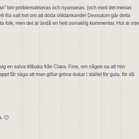
ågan” bör problematiseras och nyanseras. (och med det menas
tt illa valt hot om att döda oliktänkande! Dessutom går detta
juta folk, men det är ändå en helt osmaklig kommentar. Hot är inte
 sig en salva tillbaka från Clara. Fine, om någon sa att min
t får säga att man gillar gröna dukar i stället för gula, för då
a. 🙂