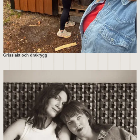
Grisslakt och drakrygg