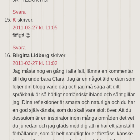
Svara
K
skriver:
2011-03-27 kl. 11:05
fiffigt! 😉
Svara
Birgitta Lidberg
skriver:
2011-03-27 kl. 11:02
Jag måste nog en gång i alla fall, lämna en kommentar
tilll dig underbara Clara. Jag är en något äldre dam som
följer din blogg varje dag och jag må säga att ditt
språkbruk är så härligt norrländskt ibland och sånt gillar
jag. Dina reflektioner är smarta och naturliga och du har
en god självkänsla, som du skall vara stolt över. Att du
dessutom är en inspiratör inom många områden det vet
du ju redan och jag gläds med dig att ni har ett jämställt
förhållande, som är helt naturligt för er förståss, kanske