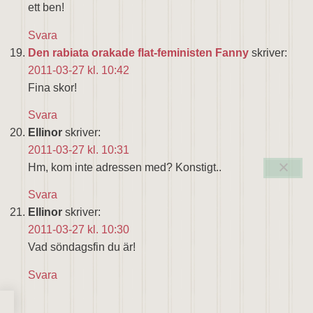
ett ben!
Svara
Den rabiata orakade flat-feministen Fanny
skriver:
2011-03-27 kl. 10:42
Fina skor!
Svara
Ellinor
skriver:
2011-03-27 kl. 10:31
Hm, kom inte adressen med? Konstigt..
Svara
Ellinor
skriver:
2011-03-27 kl. 10:30
Vad söndagsfin du är!
Svara