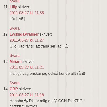
Svara
Lilly
skriver:
2011-03-27 kl. 11:38
Läckert!:)
Svara
LyckligaPraliner
skriver:
2011-03-27 kl. 11:27
Oj oj, jag får till att träna ser jag ! 🙂
Svara
Miriam
skriver:
2011-03-27 kl. 11:21
Häftigt! Jag önskar jag också kunde allt sånt!
Svara
GBP
skriver:
2011-03-27 kl. 11:18
Hahaha 🙂 DU är rolig du 🙂 OCH DUKTIG!!!
JÄTTEDUKTIG!