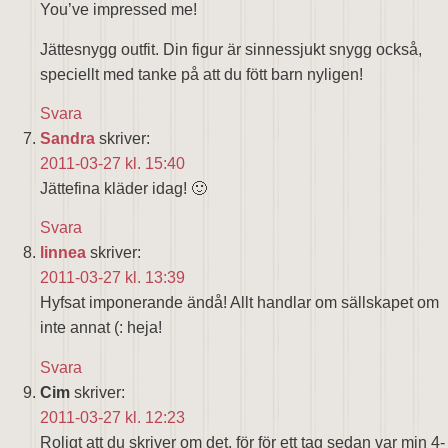
You’ve impressed me!
Jättesnygg outfit. Din figur är sinnessjukt snygg också,
speciellt med tanke på att du fött barn nyligen!
Svara
Sandra
skriver:
2011-03-27 kl. 15:40
Jättefina kläder idag! 🙂
Svara
linnea
skriver:
2011-03-27 kl. 13:39
Hyfsat imponerande ändå! Allt handlar om sällskapet om
inte annat (: heja!
Svara
Cim
skriver:
2011-03-27 kl. 12:23
Roligt att du skriver om det, för för ett tag sedan var min 4-