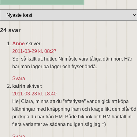
24 svar
Anne
skriver:
2011-03-29 kl. 08:27
Ser så kallt ut, hutter. Ni måste vara tåliga där i norr. Här
har man lager på lager och fryser ändå.
Svara
katrin
skriver:
2011-03-28 kl. 18:40
Hej Clara, minns att du ”efterlyste” var de gick att köpa
klänningar med knäppning fram och krage likt den blå/röd
prickiga du har från HM. Både bikbok och HM har fått in
flera varianter av sådana nu igen såg jag =)
Svara