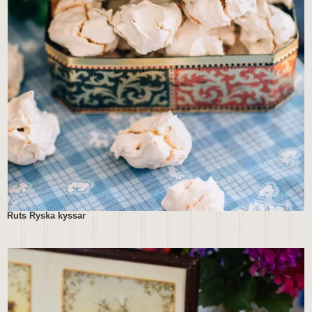
Ruts Ryska kyssar