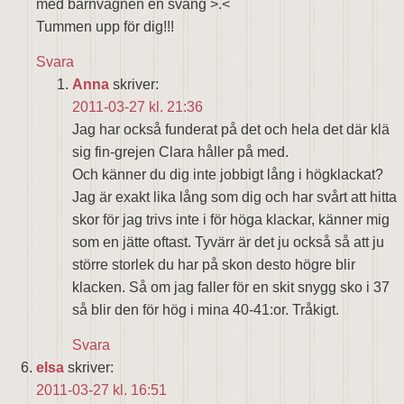
med barnvagnen en sväng >.<
Tummen upp för dig!!!
Svara
Anna
skriver:
2011-03-27 kl. 21:36
Jag har också funderat på det och hela det där klä
sig fin-grejen Clara håller på med.
Och känner du dig inte jobbigt lång i högklackat?
Jag är exakt lika lång som dig och har svårt att hitta
skor för jag trivs inte i för höga klackar, känner mig
som en jätte oftast. Tyvärr är det ju också så att ju
större storlek du har på skon desto högre blir
klacken. Så om jag faller för en skit snygg sko i 37
så blir den för hög i mina 40-41:or. Tråkigt.
Svara
elsa
skriver:
2011-03-27 kl. 16:51