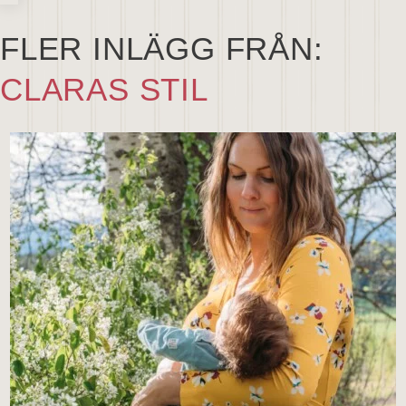
FLER INLÄGG FRÅN:
CLARAS STIL