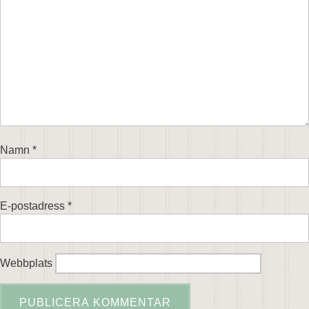
Namn
*
E-postadress
*
Webbplats