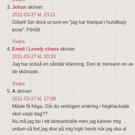
Johan
skriver:
2011-03-27 kl. 23:11
Gillart! Ser dock ut som en ”jag har trampat i hundbajs
pose”. Förlåt!
Svara
Emeli / Lovely chaos
skriver:
2011-03-27 kl. 20:33
Jag har också en såndär klänning. Den är minsann en av
de skönaste.
Svara
A
skriver:
2011-03-27 kl. 17:08
Måste få fråga, Går du verkligen omkring i högklackade
skor varje dag??
Nu må jag bo i ett skitsamhälle men jag känner mig
urdum så fort jag drar på mig high heels när jag ska ut