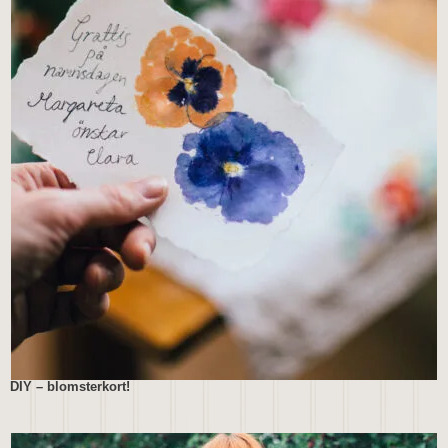
DIY – blomsterkort!