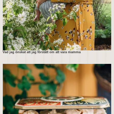
Vad jag önskat att jag förstått om att vara mamma