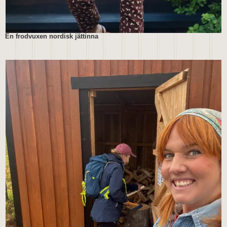
En frodvuxen nordisk jättinna