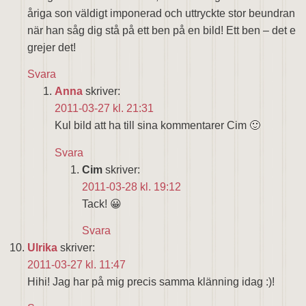
åriga son väldigt imponerad och uttryckte stor beundran
när han såg dig stå på ett ben på en bild! Ett ben – det e
grejer det!
Svara
Anna
skriver:
2011-03-27 kl. 21:31
Kul bild att ha till sina kommentarer Cim 🙂
Svara
Cim
skriver:
2011-03-28 kl. 19:12
Tack! 😀
Svara
Ulrika
skriver:
2011-03-27 kl. 11:47
Hihi! Jag har på mig precis samma klänning idag :)!