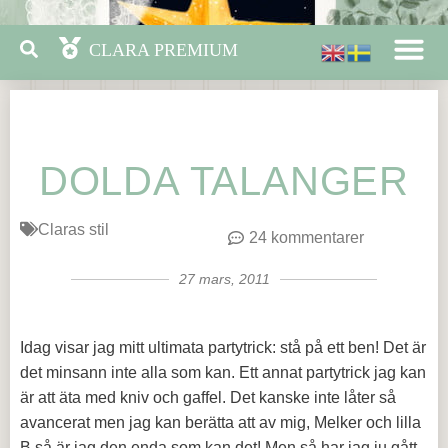
DOLDA TALANGER
Claras stil
24 kommentarer
27 mars, 2011
Idag visar jag mitt ultimata partytrick: stå på ett ben! Det är
det minsann inte alla som kan. Ett annat partytrick jag kan
är att äta med kniv och gaffel. Det kanske inte låter så
avancerat men jag kan berätta att av mig, Melker och lilla
B så är jag den enda som kan det! Men så har jag ju gått