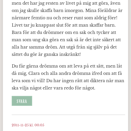
men det har jag resten av livet på mig att göra, även
om jag skulle skaffa barn imorgon. Mina föräldrar är
närmare femtio nu och reser runt som aldrig förr!
Livet tar ju knappast slut för att man skaffar barn.
Bara för att du drömmer om en sak och tycker att
man som ung ska göra en sak så är det inte säkert att
alla har samma dröm. Att utgå från sig själv på det
sättet du gör är ganska inskränkt!
Du får gärna drömma om att leva på ett sätt, men låt
då mig, Clara och alla andra drömma ifred om att få
leva som vi vill! Du har ingen rätt att diktera när man
ska vilja något eller vara redo för något.
SVARA
2011-11-25 kl. 00:05