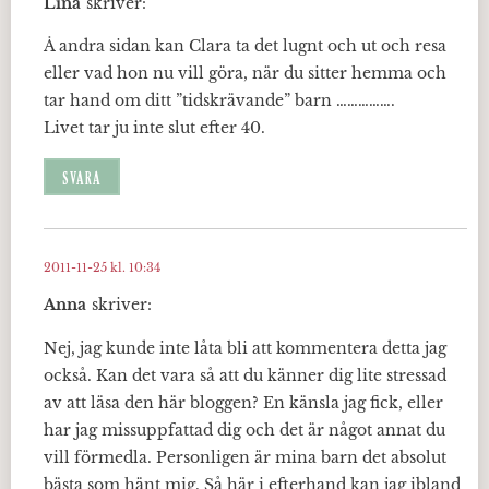
Lina
skriver:
Å andra sidan kan Clara ta det lugnt och ut och resa
eller vad hon nu vill göra, när du sitter hemma och
tar hand om ditt ”tidskrävande” barn …………….
Livet tar ju inte slut efter 40.
SVARA
2011-11-25 kl. 10:34
Anna
skriver:
Nej, jag kunde inte låta bli att kommentera detta jag
också. Kan det vara så att du känner dig lite stressad
av att läsa den här bloggen? En känsla jag fick, eller
har jag missuppfattad dig och det är något annat du
vill förmedla. Personligen är mina barn det absolut
bästa som hänt mig. Så här i efterhand kan jag ibland