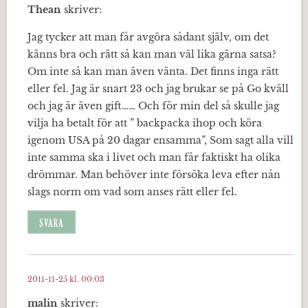
Thean
skriver:
Jag tycker att man får avgöra sådant själv, om det
känns bra och rätt så kan man väl lika gärna satsa?
Om inte så kan man även vänta. Det finns inga rätt
eller fel. Jag är snart 23 och jag brukar se på Go kväll
och jag är även gift…… Och för min del så skulle jag
vilja ha betalt för att ” backpacka ihop och köra
igenom USA på 20 dagar ensamma”, Som sagt alla vill
inte samma ska i livet och man får faktiskt ha olika
drömmar. Man behöver inte försöka leva efter nån
slags norm om vad som anses rätt eller fel.
SVARA
2011-11-25 kl. 00:03
malin
skriver: