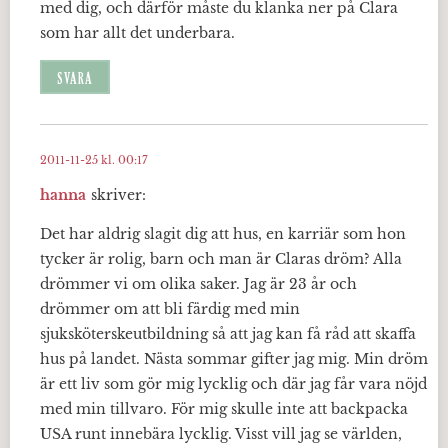
med dig, och därför måste du klanka ner på Clara
som har allt det underbara.
SVARA
2011-11-25 kl. 00:17
hanna
skriver:
Det har aldrig slagit dig att hus, en karriär som hon
tycker är rolig, barn och man är Claras dröm? Alla
drömmer vi om olika saker. Jag är 23 år och
drömmer om att bli färdig med min
sjuksköterskeutbildning så att jag kan få råd att skaffa
hus på landet. Nästa sommar gifter jag mig. Min dröm
är ett liv som gör mig lycklig och där jag får vara nöjd
med min tillvaro. För mig skulle inte att backpacka
USA runt innebära lycklig. Visst vill jag se världen,