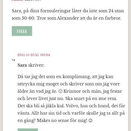
Sara, på dina formuleringar låter du inte som 24 utan
som 50-60. Tror som Alexander att du är en farbror.
SVARA
2011-11-25 kl. 00:04
Sara
skriver:
Då tar jag det som en komplimang, att jag kan
uttrycka mig moget och skriver som om jag vore
äldre än vad jag är. 🙂 Kvinnor och män, jag festar
och lever livet just nu. Ska snart på en stor resa.
Det ska bli så jäkla kul. Volvo, hus och hund, det får
vänta. Allt har sin tid och varför skulle jag ta allt på
en gång? Makes no sense för mig! 😉