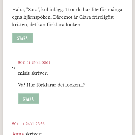
Haha, ”Sara”, kul inlägg. Tror du har lite för många
egna hjärnspöken. Däremot är Clara frireligöst
kristen, det kan förklara looken.
SVARA
2011-11-25 kl. 08:14
misis
skriver:
Va? Hur förklarar det looken…?
SVARA
2011-11-24 kl. 23:56
Anna
skriver: