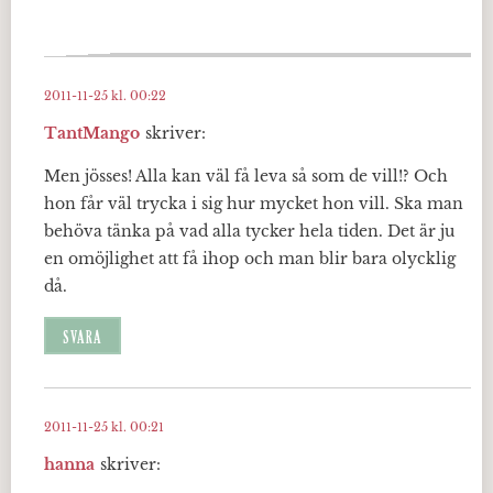
2011-11-25 kl. 00:22
TantMango
skriver:
Men jösses! Alla kan väl få leva så som de vill!? Och
hon får väl trycka i sig hur mycket hon vill. Ska man
behöva tänka på vad alla tycker hela tiden. Det är ju
en omöjlighet att få ihop och man blir bara olycklig
då.
SVARA
2011-11-25 kl. 00:21
hanna
skriver: