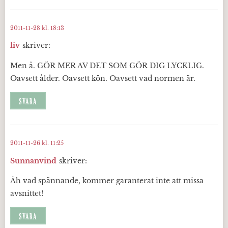
2011-11-28 kl. 18:13
liv
skriver:
Men å. GÖR MER AV DET SOM GÖR DIG LYCKLIG.
Oavsett ålder. Oavsett kön. Oavsett vad normen är.
SVARA
2011-11-26 kl. 11:25
Sunnanvind
skriver:
Åh vad spännande, kommer garanterat inte att missa
avsnittet!
SVARA