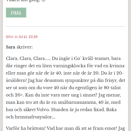
SVARA
2011-11-24 kl. 23:28
Sara
skriver:
Clara, Clara, Clara…… Du ingår i Go´ kväll-teamet, bara
där ringer det en liten varningsklocka för vad en kvinna
eller man gör när de är 40, inte när de är 20. Du är i 20-
årsåldern! Jag har dessutom synpunkter på din frisyr, det
ser ut som om du vore 40 när du egentligen är 80-talist
och 20+. Kan du inte vara mer ung i sinnet? Jag menar,
man kan tro att du är en småbarnsmamma, 40 år, med
hus och säkert Volvo. Hunden är ju redan fixad. Baka
och hemmafrusysslor….
Varför ha bråttom? Vad har man då att se fram emot? Jag