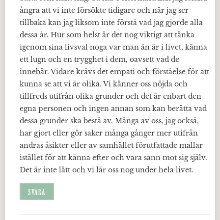
ångra att vi inte försökte tidigare och när jag ser
tillbaka kan jag liksom inte förstå vad jag gjorde alla
dessa år. Hur som helst är det nog viktigt att tänka
igenom sina livsval noga var man än är i livet, känna
ett lugn och en trygghet i dem, oavsett vad de
innebär. Vidare krävs det empati och förståelse för att
kunna se att vi är olika. Vi känner oss nöjda och
tillfreds utifrån olika grunder och det är enbart den
egna personen och ingen annan som kan berätta vad
dessa grunder ska bestå av. Många av oss, jag också,
har gjort eller gör saker många gånger mer utifrån
andras åsikter eller av samhället förutfattade mallar
istället för att känna efter och vara sann mot sig själv.
Det är inte lätt och vi lär oss nog under hela livet.
SVARA