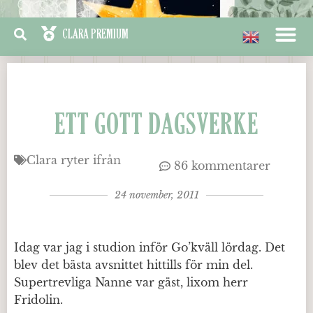
ETT GOTT DAGSVERKE
Clara ryter ifrån
86 kommentarer
24 november, 2011
Idag var jag i studion inför Go’kväll lördag. Det
blev det bästa avsnittet hittills för min del.
Supertrevliga Nanne var gäst, lixom herr
Fridolin.