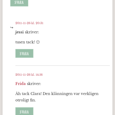
SVARA
2011-11-26 kl. 20:31
jessi
skriver:
tusen tack! 🙂
SVARA
2011-11-26 kl. 14:56
Frida
skriver:
Åh tack Clara! Den klänningen var verkligen
otroligt fin.
SVARA