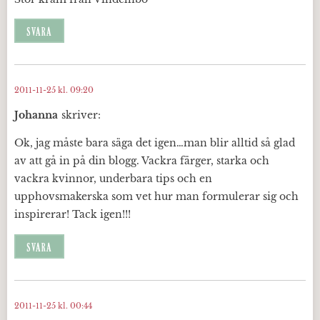
SVARA
2011-11-25 kl. 09:20
Johanna
skriver:
Ok, jag måste bara säga det igen…man blir alltid så glad
av att gå in på din blogg. Vackra färger, starka och
vackra kvinnor, underbara tips och en
upphovsmakerska som vet hur man formulerar sig och
inspirerar! Tack igen!!!
SVARA
2011-11-25 kl. 00:44