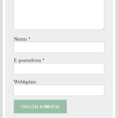
Namn
*
E-postadress
*
Webbplats