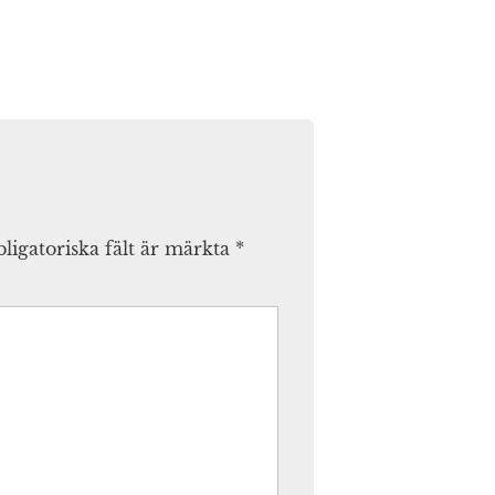
ligatoriska fält är märkta
*