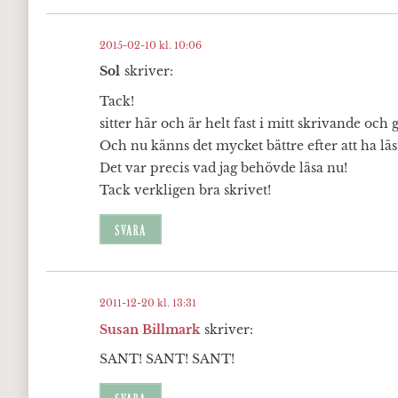
2015-02-10 kl. 10:06
Sol
skriver:
Tack!
sitter här och är helt fast i mitt skrivande och
Och nu känns det mycket bättre efter att ha läst
Det var precis vad jag behövde läsa nu!
Tack verkligen bra skrivet!
SVARA
2011-12-20 kl. 13:31
Susan Billmark
skriver:
SANT! SANT! SANT!