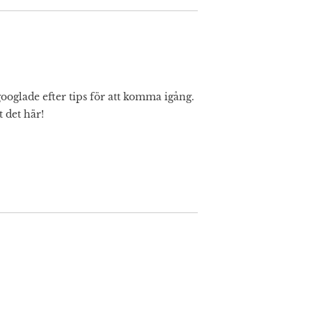
 googlade efter tips för att komma igång.
 det här!