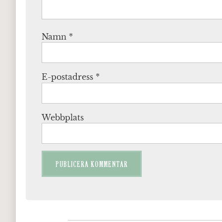
Namn
*
E-postadress
*
Webbplats