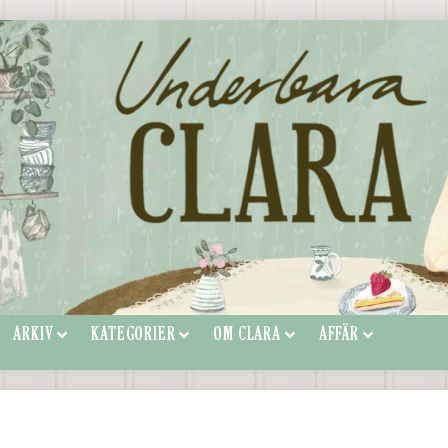
ARKIV
KATEGORIER
OM CLARA
AFFÄR