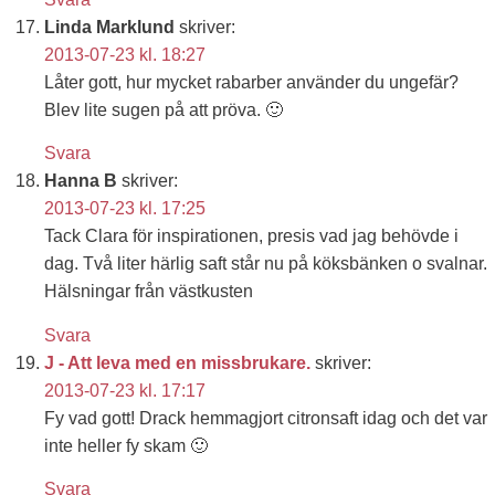
Linda Marklund
skriver:
2013-07-23 kl. 18:27
Låter gott, hur mycket rabarber använder du ungefär?
Blev lite sugen på att pröva. 🙂
Svara
Hanna B
skriver:
2013-07-23 kl. 17:25
Tack Clara för inspirationen, presis vad jag behövde i
dag. Två liter härlig saft står nu på köksbänken o svalnar.
Hälsningar från västkusten
Svara
J - Att leva med en missbrukare.
skriver:
2013-07-23 kl. 17:17
Fy vad gott! Drack hemmagjort citronsaft idag och det var
inte heller fy skam 🙂
Svara