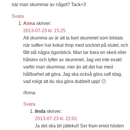
när man skummar av något? Tack<3
Svara
Anna
skriver:
2013-07-23 kl. 15:25
Att skumma av är att ta bort skummet som bildats
när saften har kokat ihop med sockret på slutet, och
fått stå några ögonblick. Man tar bara en sked eller
hålslev och lyfter av skummet. Jag vet inte exakt
varför man skummar, mer än att det har med
hållbarhet att göra. Jag ska också göra saft idag,
vad roligt att du ska göra dubbelt upp! 🙂
/Anna
Svara
linda
skriver:
2013-07-23 kl. 22:01
Ja det ska bli jättekul! Ser fram emot hösten