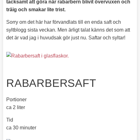
tacksamt att göra när rabarbern blivit övervuxen och
träig och smakar lite trist.
Sorry om det här har förvandlats till en enda saft och
syltblogg sista veckan. Men ärligt talat känns det som att
det är vad jag i huvudsak gör just nu. Saftar och syltar!
RABARBERSAFT
Portioner
ca 2 liter
Tid
ca 30 minuter