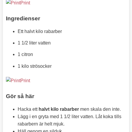
Print
Ingredienser
Ett halvt kilo rabarber
1 1/2 liter vatten
1 citron
1 kilo strösocker
Print
Gör så här
Hacka ett
halvt kilo rabarber
men skala den inte.
Lägg i en gryta med 1 1/2 liter vatten. Låt koka tills
rabarbern är helt mjuk.
Häll genom en silduk.