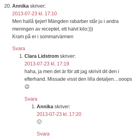
Annika
skriver:
2013-07-23 kl. 17:10
Men hallå tjejer! Mängden rabarber står ju i andra
meningen av receptet, ett halvt kilo:)))
Kram på er i sommarvärmen
Svara
Clara Lidstrom
skriver:
2013-07-23 kl. 17:19
haha, ja men det är för att jag skrivit dit den i
efterhand. Missade visst den lilla detaljen…ooops
😉
Svara
Annika
skriver:
2013-07-23 kl. 17:20
🙂
Svara