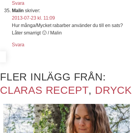
Svara
Malin
skriver:
2013-07-23 kl. 11:09
Hur många/Mycket rabarber använder du till en sats?
Låter smarrigt 🙂 / Malin
Svara
FLER INLÄGG FRÅN:
CLARAS RECEPT
,
DRYCK