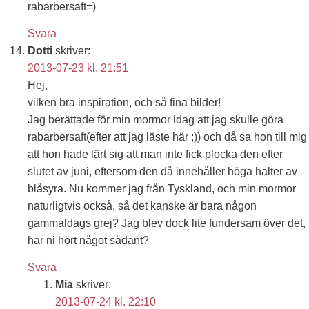
rabarbersaft=)
Svara
Dotti
skriver:
2013-07-23 kl. 21:51
Hej,
vilken bra inspiration, och så fina bilder!
Jag berättade för min mormor idag att jag skulle göra
rabarbersaft(efter att jag läste här ;)) och då sa hon till mig
att hon hade lärt sig att man inte fick plocka den efter
slutet av juni, eftersom den då innehåller höga halter av
blåsyra. Nu kommer jag från Tyskland, och min mormor
naturligtvis också, så det kanske är bara någon
gammaldags grej? Jag blev dock lite fundersam över det,
har ni hört något sådant?
Svara
Mia
skriver:
2013-07-24 kl. 22:10