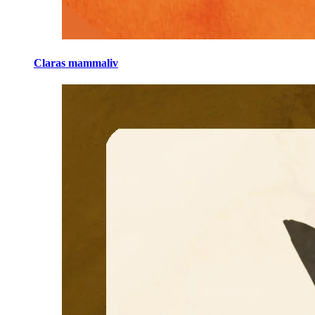
Claras mammaliv