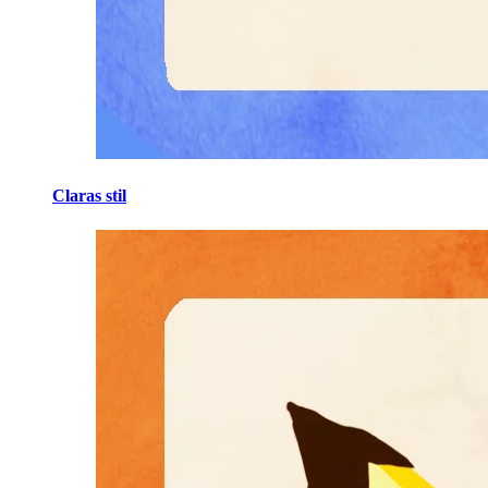
Claras stil