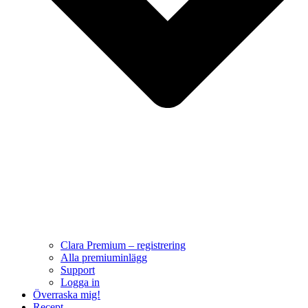
Clara Premium – registrering
Alla premiuminlägg
Support
Logga in
Överraska mig!
Recept