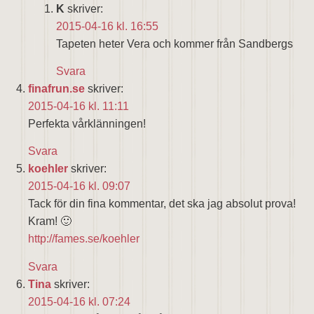
K
skriver:
2015-04-16 kl. 16:55
Tapeten heter Vera och kommer från Sandbergs
Svara
finafrun.se
skriver:
2015-04-16 kl. 11:11
Perfekta vårklänningen!
Svara
koehler
skriver:
2015-04-16 kl. 09:07
Tack för din fina kommentar, det ska jag absolut prova!
Kram! 🙂
http://fames.se/koehler
Svara
Tina
skriver:
2015-04-16 kl. 07:24