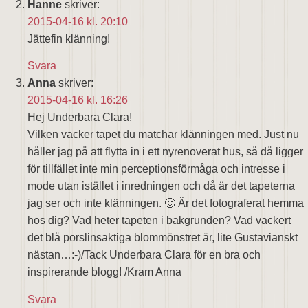
Hanne
skriver:
2015-04-16 kl. 20:10
Jättefin klänning!
Svara
Anna
skriver:
2015-04-16 kl. 16:26
Hej Underbara Clara!
Vilken vacker tapet du matchar klänningen med. Just nu
håller jag på att flytta in i ett nyrenoverat hus, så då ligger
för tillfället inte min perceptionsförmåga och intresse i
mode utan istället i inredningen och då är det tapeterna
jag ser och inte klänningen. 🙂 Är det fotograferat hemma
hos dig? Vad heter tapeten i bakgrunden? Vad vackert
det blå porslinsaktiga blommönstret är, lite Gustavianskt
nästan…:-)/Tack Underbara Clara för en bra och
inspirerande blogg! /Kram Anna
Svara