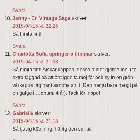
Svara
Jenny - En Vintage Saga
skriver:
2015-04-15 kl. 22:26
Så himla fint!
Svara
Charlotta Sofia springer o trimmar
skriver:
2015-04-15 kl. 21:38
Så himla fint! Älskar kappan, dessa bilder gjorde mej lite
extra taggad på att äntligen ta mej för och sy in en grön
vårkappa jag har i samma snitt (Den har ju bara hängt på
en galge i …ehum..4 år). Tack för inspo!
Svara
Gabriella
skriver:
2015-04-15 kl. 21:18
Så tjusig klänning, härlig den ser ut!