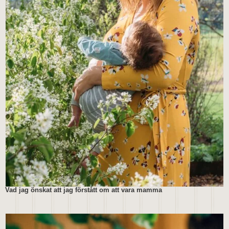
Vad jag önskat att jag förstått om att vara mamma