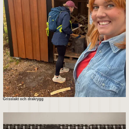
Grisslakt och drakrygg