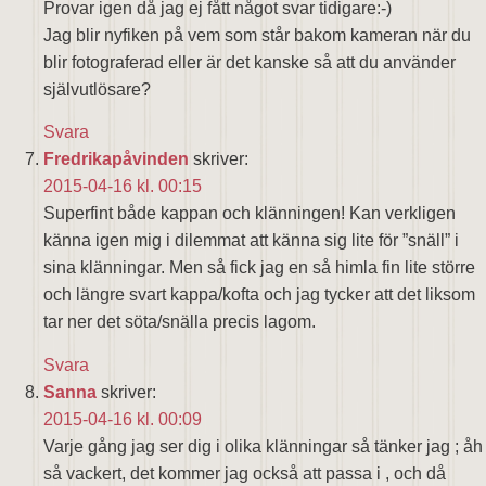
Provar igen då jag ej fått något svar tidigare:-)
Jag blir nyfiken på vem som står bakom kameran när du
blir fotograferad eller är det kanske så att du använder
självutlösare?
Svara
Fredrikapåvinden
skriver:
2015-04-16 kl. 00:15
Superfint både kappan och klänningen! Kan verkligen
känna igen mig i dilemmat att känna sig lite för ”snäll” i
sina klänningar. Men så fick jag en så himla fin lite större
och längre svart kappa/kofta och jag tycker att det liksom
tar ner det söta/snälla precis lagom.
Svara
Sanna
skriver:
2015-04-16 kl. 00:09
Varje gång jag ser dig i olika klänningar så tänker jag ; åh
så vackert, det kommer jag också att passa i , och då