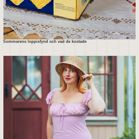
Sommarens loppisfynd och vad de kostade