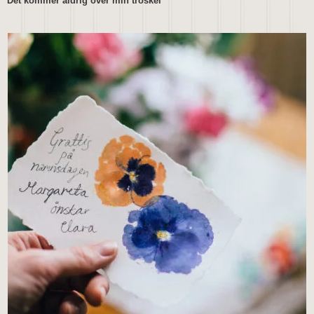
Det kommer aldrig över min tröskel