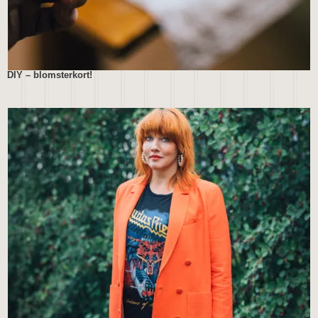
DIY – blomsterkort!