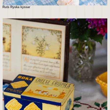
Ruts Ryska kyssar