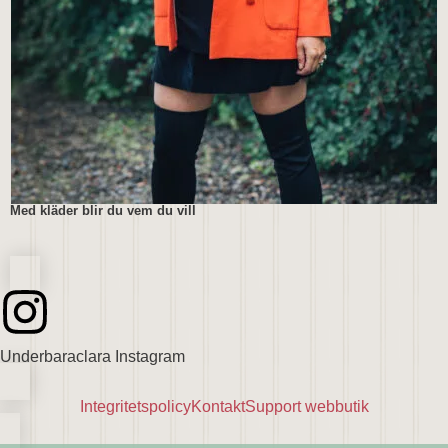
Med kläder blir du vem du vill
Underbaraclara Instagram
Integritetspolicy
Kontakt
Support webbutik