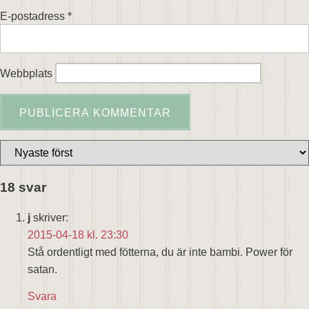
E-postadress
*
Webbplats
18 svar
j
skriver:
2015-04-18 kl. 23:30
Stå ordentligt med fötterna, du är inte bambi. Power för
satan.
Svara