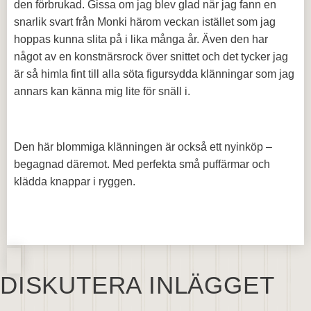
den förbrukad. Gissa om jag blev glad när jag fann en
snarlik svart från Monki härom veckan istället som jag
hoppas kunna slita på i lika många år. Även den har
något av en konstnärsrock över snittet och det tycker jag
är så himla fint till alla söta figursydda klänningar som jag
annars kan känna mig lite för snäll i.
Den här blommiga klänningen är också ett nyinköp –
begagnad däremot. Med perfekta små puffärmar och
klädda knappar i ryggen.
DISKUTERA INLÄGGET