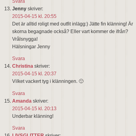
Svara
Jenny
skriver:
2015-04-15 kl. 20:55
Det är alltid roligt med outfit inlägg:) Jätte fin klänning! Är
skorna begagnade också? Eller vart kommer de ifrån?
Vrålsnygga!
Hälsningar Jenny
Svara
Christina
skriver:
2015-04-15 kl. 20:37
Vilket vackert tyg i klänningen. 🙂
Svara
Amanda
skriver:
2015-04-15 kl. 20:13
Underbar klänning!
Svara
LIVSGLITTER
skriver: