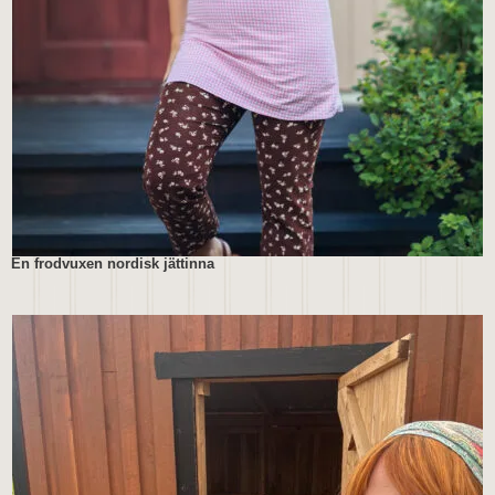
En frodvuxen nordisk jättinna