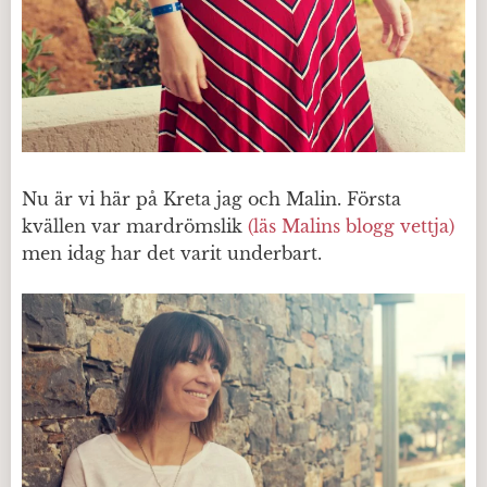
Nu är vi här på Kreta jag och Malin. Första
kvällen var mardrömslik
(läs Malins blogg vettja)
men idag har det varit underbart.