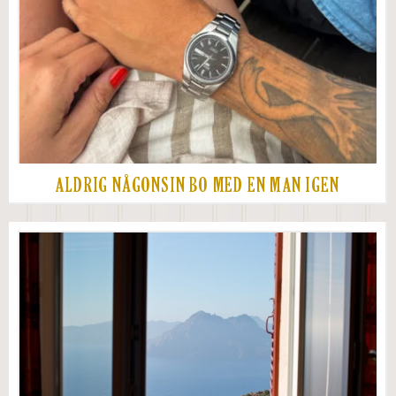
ALDRIG NÅGONSIN BO MED EN MAN IGEN