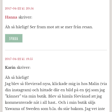
2017-04-22 kl. 20:54
Hanna
skriver:
Åh så härligt! Ser fram mot att se mer från resan.
SVARA
2017-04-22 kl. 19:55
Karin
skriver:
Åh så härligt!
Jag blev så förvirrad nyss, klickade mig in hos Malin (via
din instagram) och hittade där en bild på en tjej som jag
”känner” via min butik. Blev så himla förvånad att jag
kommenterade nåt i all hast.. Och i min butik säljs
Yawama of Sweden som b.la. du står bakom. Jag vet inte