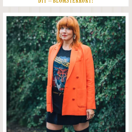
DIY – BLOMSTERKORT!