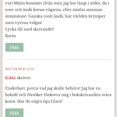
vart Malin kommer ifrån men jag bor långt i söder, du i
norr och ändå korsas vägarna, eller nästlas samman
åtminstone. Ganska coolt ändå, hur världen krymper
men vyerna vidgas!
Lycka till med skrivandet!
Karin
SVARA
2017-04-22 kl. 15:55
Kikki
skriver:
Underbart, precis vad jag skulle behöva! Jag har en
bokidé och försöker förkovra mig i bokskrivandets svåra
konst. Har du några tips Clara?
SVARA