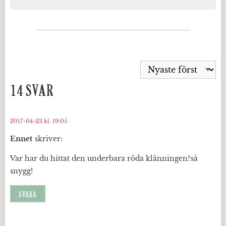
14 SVAR
2017-04-23 kl. 19:05
Ennet
skriver:
Var har du hittat den underbara röda klänningen?så
snygg!
SVARA