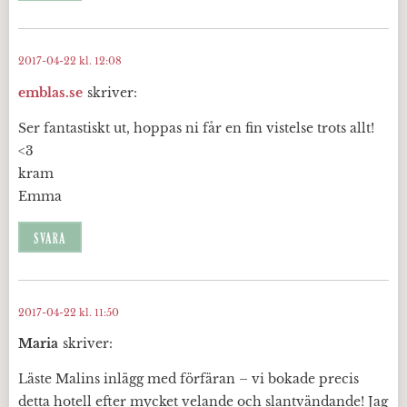
2017-04-22 kl. 12:08
emblas.se
skriver:
Ser fantastiskt ut, hoppas ni får en fin vistelse trots allt!
<3
kram
Emma
SVARA
2017-04-22 kl. 11:50
Maria
skriver:
Läste Malins inlägg med förfäran – vi bokade precis
detta hotell efter mycket velande och slantvändande! Jag