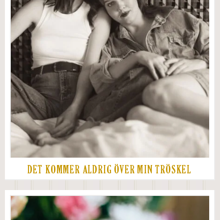
DET KOMMER ALDRIG ÖVER MIN TRÖSKEL