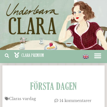
FÖRSTA DAGEN
Claras vardag
14 kommentarer