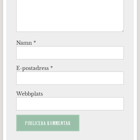
Namn
*
E-postadress
*
Webbplats