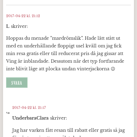
2017-04-22 kl. 21:12
L
skriver:
Hoppas du menade ”mardrömslik”. Hade lätt stått ut
med en underhållande floppigt usel kväll om jag fick
min resa gratis eller till reducerat pris då jag gissar att
Ving är inblandade. Dessutom när det typ fortfarande
inte blivit läge att plocka undan vinterjackorna 😉
SVARA
2017-04-22 kl. 21:17
UnderbaraClara
skriver:
Jag har varken fått resan till rabatt eller gratis så jag