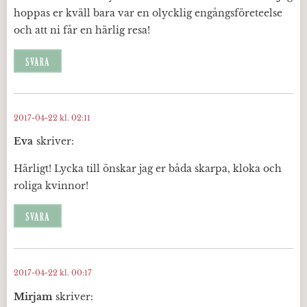
hoppas er kväll bara var en olycklig engångsföreteelse
och att ni får en härlig resa!
SVARA
2017-04-22 kl. 02:11
Eva
skriver:
Härligt! Lycka till önskar jag er båda skarpa, kloka och
roliga kvinnor!
SVARA
2017-04-22 kl. 00:17
Mirjam
skriver: