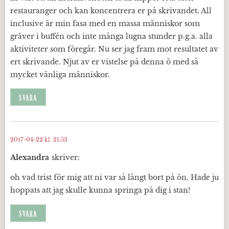
restauranger och kan koncentrera er på skrivandet. All
inclusive är min fasa med en massa människor som
gräver i buffén och inte många lugna stunder p.g.a. alla
aktiviteter som föregår. Nu ser jag fram mot resultatet av
ert skrivande. Njut av er vistelse på denna ö med så
mycket vänliga människor.
SVARA
2017-04-22 kl. 21:53
Alexandra
skriver:
oh vad trist för mig att ni var så långt bort på ön. Hade ju
hoppats att jag skulle kunna springa på dig i stan!
SVARA