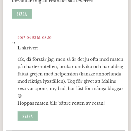
förväntar mig att resmålet ska leverera
SVARA
2017-04-23 kl. 08:50
L
skriver:
Ok, då förstår jag, men så är det ju ofta med maten
på charterhotellen, brukar undvika och har aldrig
fattat grejen med helpension (kanske annorlunda
med riktiga lyxställen). Tog för givet att Malins
resa var spons, my bad, har läst för många bloggar
😉
Hoppas maten blir bättre resten av resan!
SVARA