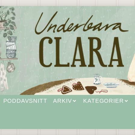
PODDAVSNITT
ARKIV
KATEGORIER