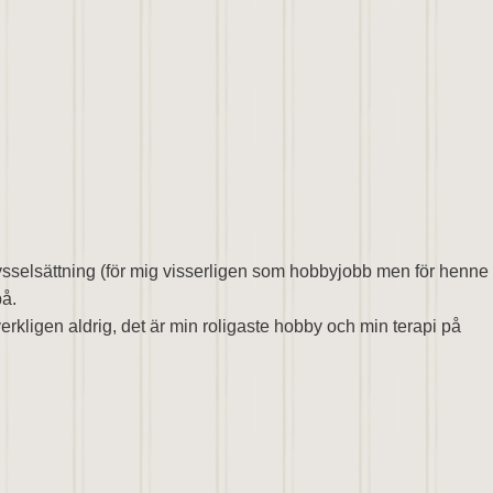
ysselsättning (för mig visserligen som hobbyjobb men för henne
på.
rkligen aldrig, det är min roligaste hobby och min terapi på