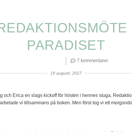
REDAKTIONSMÖTE 
PARADISET
7 kommentarer
19 augusti, 2017
ag och Erica en slags kickoff för hösten i hennes stuga. Redakti
arbetade vi tillsammans på boken. Men först tog vi ett morgondo