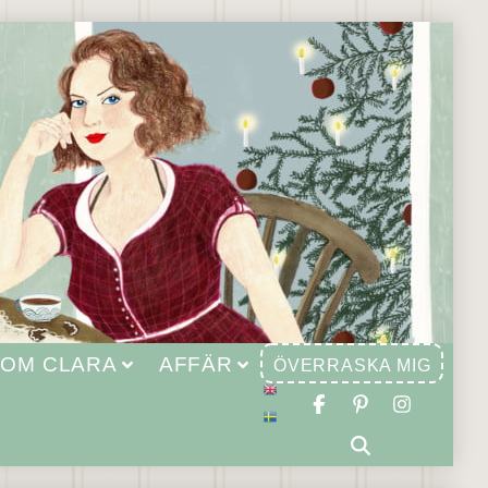
OM CLARA
AFFÄR
ÖVERRASKA MIG