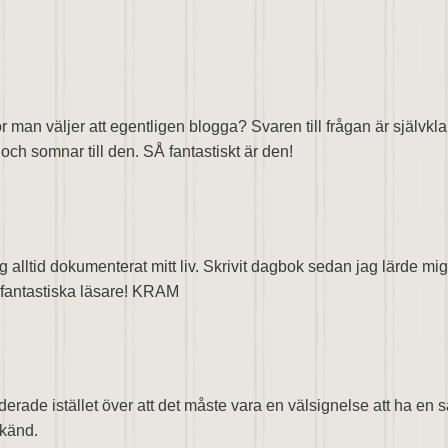
 man väljer att egentligen blogga? Svaren till frågan är självkla
 och somnar till den. SÅ fantastiskt är den!
 alltid dokumenterat mitt liv. Skrivit dagbok sedan jag lärde mig s
 fantastiska läsare! KRAM
nderade istället över att det måste vara en välsignelse att ha en
nkänd.