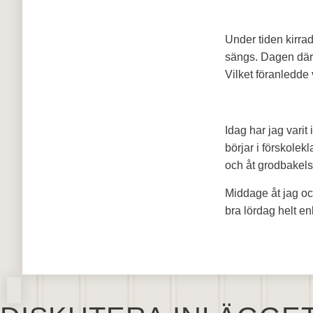
Under tiden kirrad
sängs. Dagen där
Vilket föranledde 
Idag har jag varit
börjar i förskolek
och åt grodbakels
Middage åt jag oc
bra lördag helt en