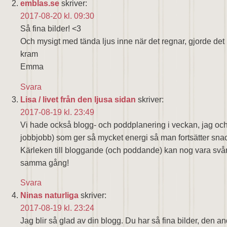
emblas.se
skriver:
2017-08-20 kl. 09:30
Så fina bilder! <3
Och mysigt med tända ljus inne när det regnar, gjorde det
kram
Emma
Svara
Lisa / livet från den ljusa sidan
skriver:
2017-08-19 kl. 23:49
Vi hade också blogg- och poddplanering i veckan, jag och
jobbjobb) som ger så mycket energi så man fortsätter snac
Kärleken till bloggande (och poddande) kan nog vara svår f
samma gång!
Svara
Ninas naturliga
skriver:
2017-08-19 kl. 23:24
Jag blir så glad av din blogg. Du har så fina bilder, den a