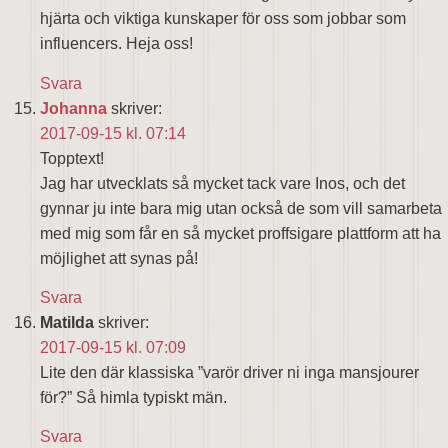
hjärta och viktiga kunskaper för oss som jobbar som
influencers. Heja oss!
Svara
Johanna
skriver:
2017-09-15 kl. 07:14
Topptext!
Jag har utvecklats så mycket tack vare Inos, och det
gynnar ju inte bara mig utan också de som vill samarbeta
med mig som får en så mycket proffsigare plattform att ha
möjlighet att synas på!
Svara
Matilda
skriver:
2017-09-15 kl. 07:09
Lite den där klassiska ”varör driver ni inga mansjourer
för?” Så himla typiskt män.
Svara