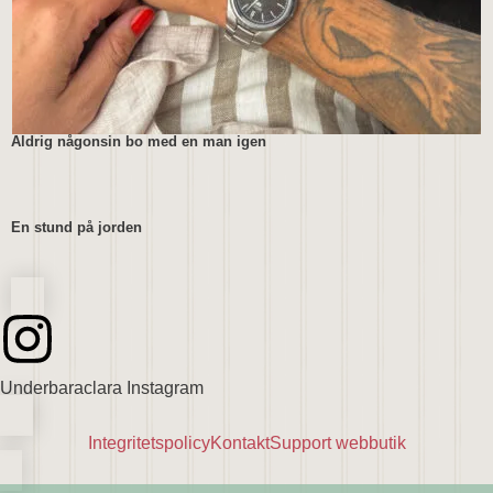
Aldrig någonsin bo med en man igen
En stund på jorden
Underbaraclara Instagram
Integritetspolicy
Kontakt
Support webbutik