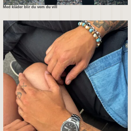
Med kläder blir du vem du vill