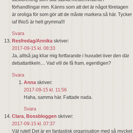
förhandlingar mm. Känns som att det är något företagen
är oroliga för som gör att de måste markera så här. Tycker
iaf INoS är helt grymma!!!
Svara
Resfredag/Annika
skriver:
2017-09-15 kl. 08:33
Ja, alltså jag kliar mig fortfarande i huvudet över den där
debattartikeln… Vad vill de få fram, egentligen?
Svara
Anna
skriver:
2017-09-15 kl. 11:56
Haha, samma här. Fattade nada.
Svara
Clara, Bossbloggen
skriver:
2017-09-15 kl. 07:37
Väl rutet! Det är en fantastisk organisation med så mycket