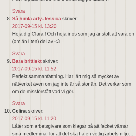
Svara
Så himla arty-Jessica
skriver:
2017-09-15 kl. 13:20
Heja dig Clara!! Och heja inos som jag är stolt att vara en
(om än liten) del av <3
Svara
Bara brittiskt
skriver:
2017-09-15 kl. 11:52
Perfekt sammanfattning. Har lärt mig så mycket av
nätverket även om jag inte är så stor än. Det verkar som
om de missförstått vad vi gör.
Svara
Celina
skriver:
2017-09-15 kl. 11:20
Låter som arbetsgivare som klagar på att facket värnar
sina medlemmar för att det ska ha en vettig arbetsmiljö…