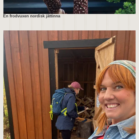
En frodvuxen nordisk jättinna