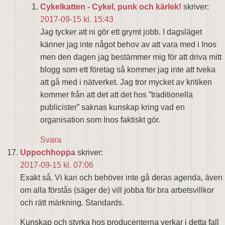
Cykelkatten - Cykel, punk och kärlek!
skriver:
2017-09-15 kl. 15:43
Jag tycker att ni gör ett grymt jobb. I dagsläget
känner jag inte något behov av att vara med i Inos
men den dagen jag bestämmer mig för att driva mitt
blogg som ett företag så kommer jag inte att tveka
att gå med i nätverket. Jag tror mycket av kritiken
kommer från att det att det hos ”traditionella
publicister” saknas kunskap kring vad en
organisation som Inos faktiskt gör.
Svara
Uppochhoppa
skriver:
2017-09-15 kl. 07:06
Exakt så. Vi kan och behöver inte gå deras agenda, även
om alla förstås (säger de) vill jobba för bra arbetsvillkor
och rätt märkning. Standards.
Kunskap och styrka hos producenterna verkar i detta fall