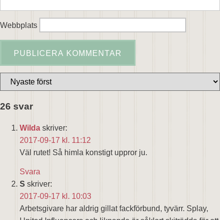
Webbplats
26 svar
Wilda
skriver:
2017-09-17 kl. 11:12
Väl rutet! Så himla konstigt uppror ju.
Svara
S
skriver:
2017-09-17 kl. 10:03
Arbetsgivare har aldrig gillat fackförbund, tyvärr. Splay,