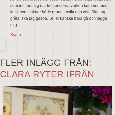
som infinner sig när Influencernätverken kommer med
kritik som saknar både grund, insikt och vett. Ska jag
gråta, ska jag gäspa…eller kanske bara gå och lägga
mig…
Svara
FLER INLÄGG FRÅN:
CLARA RYTER IFRÅN