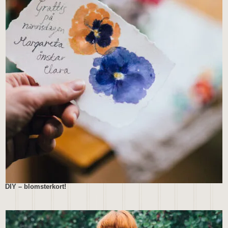
DIY – blomsterkort!