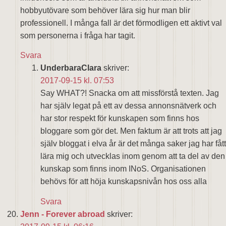
hobbyutövare som behöver lära sig hur man blir
professionell. I många fall är det förmodligen ett aktivt val
som personerna i fråga har tagit.
Svara
UnderbaraClara
skriver:
2017-09-15 kl. 07:53
Say WHAT?! Snacka om att missförstå texten. Jag
har själv legat på ett av dessa annonsnätverk och
har stor respekt för kunskapen som finns hos
bloggare som gör det. Men faktum är att trots att jag
själv bloggat i elva år är det många saker jag har fått
lära mig och utvecklas inom genom att ta del av den
kunskap som finns inom INoS. Organisationen
behövs för att höja kunskapsnivån hos oss alla
Svara
Jenn - Forever abroad
skriver: