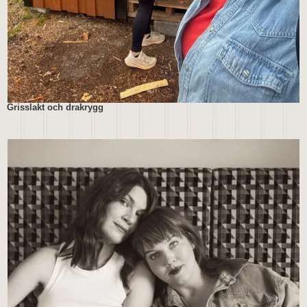
Grisslakt och drakrygg