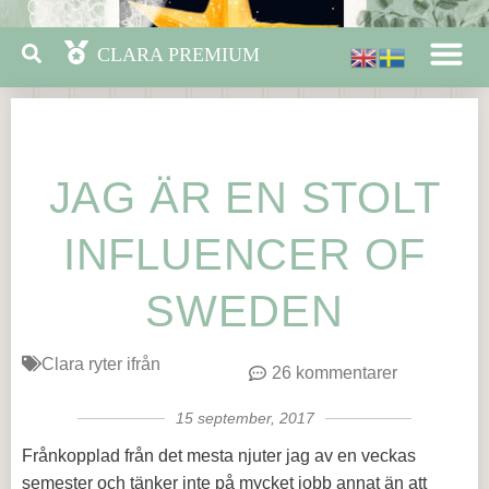
JAG ÄR EN STOLT
INFLUENCER OF
SWEDEN
Clara ryter ifrån
26 kommentarer
15 september, 2017
Frånkopplad från det mesta njuter jag av en veckas
semester och tänker inte på mycket jobb annat än att