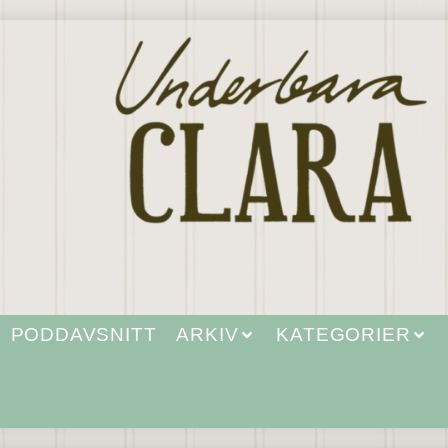
PODDAVSNITT
ARKIV
KATEGORIER