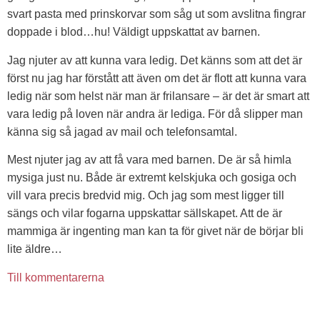
svart pasta med prinskorvar som såg ut som avslitna fingrar
doppade i blod…hu! Väldigt uppskattat av barnen.
Jag njuter av att kunna vara ledig. Det känns som att det är
först nu jag har förstått att även om det är flott att kunna vara
ledig när som helst när man är frilansare – är det är smart att
vara ledig på loven när andra är lediga. För då slipper man
känna sig så jagad av mail och telefonsamtal.
Mest njuter jag av att få vara med barnen. De är så himla
mysiga just nu. Både är extremt kelskjuka och gosiga och
vill vara precis bredvid mig. Och jag som mest ligger till
sängs och vilar fogarna uppskattar sällskapet. Att de är
mammiga är ingenting man kan ta för givet när de börjar bli
lite äldre…
Till kommentarerna