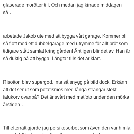
glaserade morötter till. Och medan jag kirrade middagen
så…
arbetade Jakob ute med att bygga vårt garage. Kommer bli
så flott med ett dubbelgarage med utrymme för allt bröt som
tidigare stått samlat kring gården! Äntligen blir det av. Han är
så duktig på att bygga. Längtar tills det är klart.
Risotton blev supergod. Inte så snygg på bild dock. Erkänn
att det ser ut som potatismos med långa strängar stekt
falukorv ovanpå? Det är svårt med matfoto under den mörka
årstiden…
Till efterrätt gjorde jag persikosorbet som även den var himla