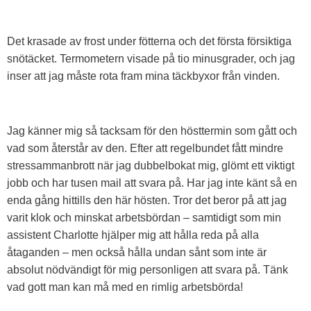
Det krasade av frost under fötterna och det första försiktiga
snötäcket. Termometern visade på tio minusgrader, och jag
inser att jag måste rota fram mina täckbyxor från vinden.
Jag känner mig så tacksam för den hösttermin som gått och
vad som återstår av den. Efter att regelbundet fått mindre
stressammanbrott när jag dubbelbokat mig, glömt ett viktigt
jobb och har tusen mail att svara på. Har jag inte känt så en
enda gång hittills den här hösten. Tror det beror på att jag
varit klok och minskat arbetsbördan – samtidigt som min
assistent Charlotte hjälper mig att hålla reda på alla
åtaganden – men också hålla undan sånt som inte är
absolut nödvändigt för mig personligen att svara på. Tänk
vad gott man kan må med en rimlig arbetsbörda!