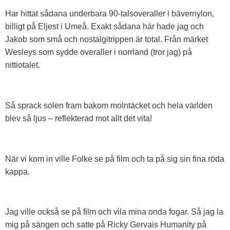
Har hittat sådana underbara 90-talsoveraller i bävernylon,
billigt på Eljest i Umeå. Exakt sådana här hade jag och
Jakob som små och nostalgitrippen är total. Från märket
Wesleys som sydde overaller i norrland (tror jag) på
nittiotalet.
Så sprack solen fram bakom molntäcket och hela världen
blev så ljus – reflekterad mot allt det vita!
När vi kom in ville Folke se på film och ta på sig sin fina röda
kappa.
Jag ville också se på film och vila mina onda fogar. Så jag la
mig på sängen och satte på Ricky Gervais Humanity på