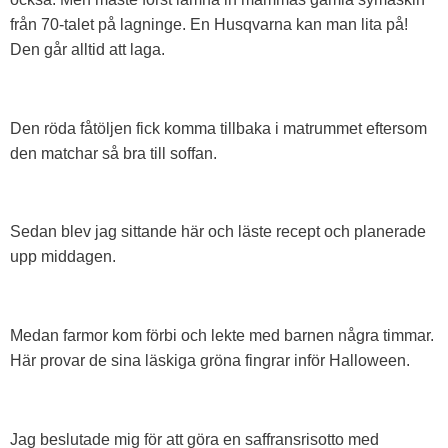
från 70-talet på lagninge. En Husqvarna kan man lita på!
Den går alltid att laga.
Den röda fåtöljen fick komma tillbaka i matrummet eftersom
den matchar så bra till soffan.
Sedan blev jag sittande här och läste recept och planerade
upp middagen.
Medan farmor kom förbi och lekte med barnen några timmar.
Här provar de sina läskiga gröna fingrar inför Halloween.
Jag beslutade mig för att göra en saffransrisotto med