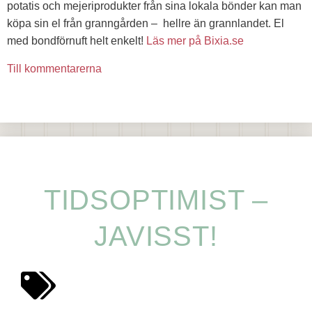
potatis och mejeriprodukter från sina lokala bönder kan man
köpa sin el från granngården – hellre än grannlandet. El
med bondförnuft helt enkelt!
Läs mer på Bixia.se
Till kommentarerna
TIDSOPTIMIST –
JAVISST!