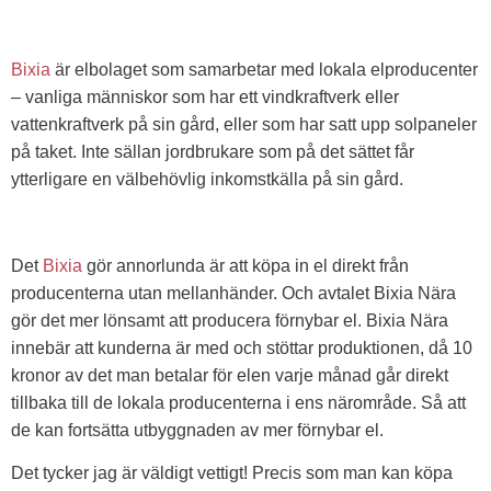
Bixia
är elbolaget som samarbetar med lokala elproducenter
– vanliga människor som har ett vindkraftverk eller
vattenkraftverk på sin gård, eller som har satt upp solpaneler
på taket. Inte sällan jordbrukare som på det sättet får
ytterligare en välbehövlig inkomstkälla på sin gård.
Det
Bixia
gör annorlunda är att köpa in el direkt från
producenterna utan mellanhänder. Och avtalet Bixia Nära
gör det mer lönsamt att producera förnybar el. Bixia Nära
innebär att kunderna är med och stöttar produktionen, då 10
kronor av det man betalar för elen varje månad går direkt
tillbaka till de lokala producenterna i ens närområde. Så att
de kan fortsätta utbyggnaden av mer förnybar el.
Det tycker jag är väldigt vettigt! Precis som man kan köpa