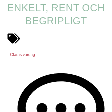
ENKELT, RENT OCH
BEGRIPLIGT
Claras vardag