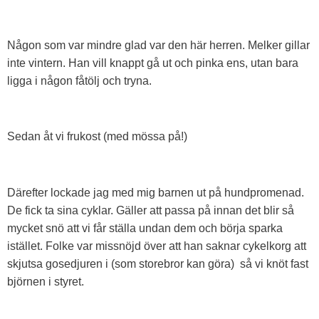
Någon som var mindre glad var den här herren. Melker gillar
inte vintern. Han vill knappt gå ut och pinka ens, utan bara
ligga i någon fåtölj och tryna.
Sedan åt vi frukost (med mössa på!)
Därefter lockade jag med mig barnen ut på hundpromenad.
De fick ta sina cyklar. Gäller att passa på innan det blir så
mycket snö att vi får ställa undan dem och börja sparka
istället. Folke var missnöjd över att han saknar cykelkorg att
skjutsa gosedjuren i (som storebror kan göra) så vi knöt fast
björnen i styret.