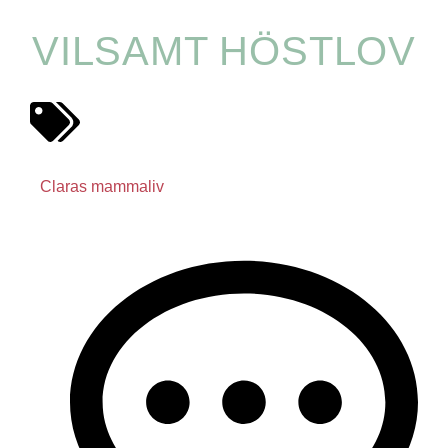
VILSAMT HÖSTLOV
Claras mammaliv