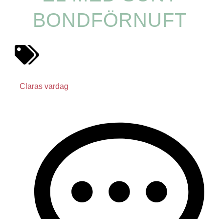
BONDFÖRNUFT
Claras vardag