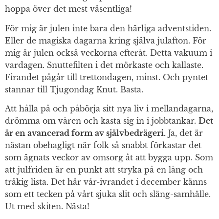
hoppa över det mest väsentliga!
För mig är julen inte bara den härliga adventstiden.
Eller de magiska dagarna kring själva julafton. För
mig är julen också veckorna efteråt. Detta vakuum i
vardagen. Snuttefilten i det mörkaste och kallaste.
Firandet pågår till trettondagen, minst. Och pyntet
stannar till Tjugondag Knut. Basta.
Att hålla på och påbörja sitt nya liv i mellandagarna,
drömma om våren och kasta sig in i jobbtankar.
Det
är en avancerad form av självbedrägeri.
Ja, det är
nästan obehagligt när folk så snabbt förkastar det
som ägnats veckor av omsorg åt att bygga upp. Som
att julfriden är en punkt att stryka på en lång och
tråkig lista. Det här vår-ivrandet i december känns
som ett tecken på vårt sjuka slit och släng-samhälle.
Ut med skiten. Nästa!