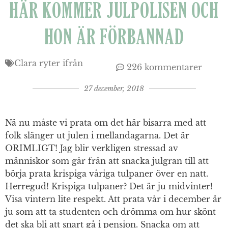
HÄR KOMMER JULPOLISEN OCH
HON ÄR FÖRBANNAD
Clara ryter ifrån
226 kommentarer
27 december, 2018
Nä nu måste vi prata om det här bisarra med att
folk slänger ut julen i mellandagarna. Det är
ORIMLIGT! Jag blir verkligen stressad av
människor som går från att snacka julgran till att
börja prata krispiga våriga tulpaner över en natt.
Herregud! Krispiga tulpaner? Det är ju midvinter!
Visa vintern lite respekt. Att prata vår i december är
ju som att ta studenten och drömma om hur skönt
det ska bli att snart gå i pension. Snacka om att