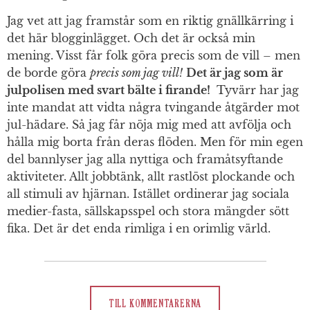
Jag vet att jag framstår som en riktig gnällkärring i
det här blogginlägget. Och det är också min
mening. Visst får folk göra precis som de vill – men
de borde göra
precis som jag vill!
Det är jag som är
julpolisen med svart bälte i firande!
Tyvärr har jag
inte mandat att vidta några tvingande åtgärder mot
jul-hädare. Så jag får nöja mig med att avfölja och
hålla mig borta från deras flöden. Men för min egen
del bannlyser jag alla nyttiga och framåtsyftande
aktiviteter. Allt jobbtänk, allt rastlöst plockande och
all stimuli av hjärnan. Istället ordinerar jag sociala
medier-fasta, sällskapsspel och stora mängder sött
fika. Det är det enda rimliga i en orimlig värld.
TILL KOMMENTARERNA