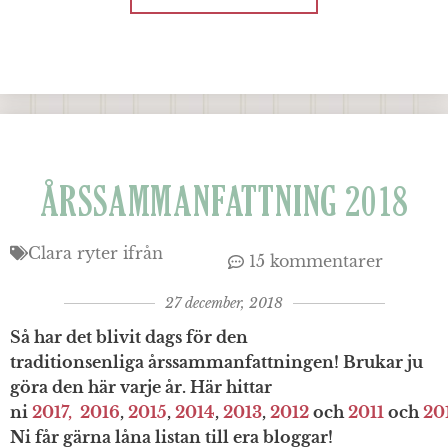
ÅRSSAMMANFATTNING 2018
Clara ryter ifrån
15 kommentarer
27 december, 2018
Så har det blivit dags för den
traditionsenliga årssammanfattningen! Brukar ju
göra den här varje år. Här hittar
ni
2017,
2016
,
2015
,
2014
,
2013
,
2012
och
2011
och
20
Ni får gärna låna listan till era bloggar!