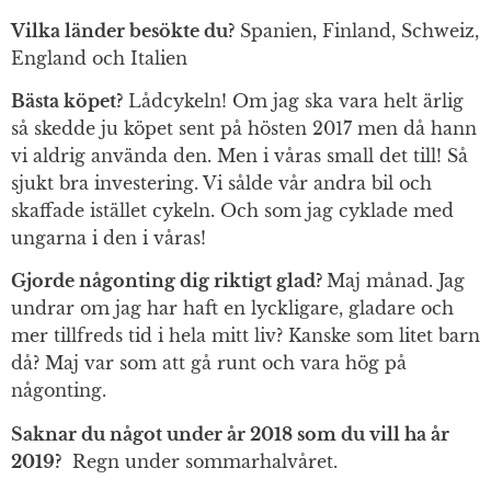
Vilka länder besökte du?
Spanien, Finland, Schweiz,
England och Italien
Bästa köpet?
Lådcykeln! Om jag ska vara helt ärlig
så skedde ju köpet sent på hösten 2017 men då hann
vi aldrig använda den. Men i våras small det till! Så
sjukt bra investering. Vi sålde vår andra bil och
skaffade istället cykeln. Och som jag cyklade med
ungarna i den i våras!
Gjorde någonting dig riktigt glad?
Maj månad. Jag
undrar om jag har haft en lyckligare, gladare och
mer tillfreds tid i hela mitt liv? Kanske som litet barn
då? Maj var som att gå runt och vara hög på
någonting.
Saknar du något under år 2018 som du vill ha år
2019?
Regn under sommarhalvåret.