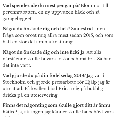
Vad spenderade du mest pengar på?
Blommor till
perennrabatten, en ny uppvuxen häck och så
garagebygget!
Något du önskade dig och fick?
Sinnesfrid i den
fråga som oroat mig allra mest sedan 2015, och som
haft en stor del i min utmattning.
Något du önskade dig och inte fick?
Ja. Att alla
närstående skulle få vara friska och må bra. Så har
det inte varit.
Vad gjorde du på din födelsedag 2018?
Jag var i
Stockholm och gjorde pressarbete för Hjälp jag är
utmattad. På kvällen bjöd Erica mig på bubblig
dricka på en uteservering.
Finns det någonting som skulle gjort ditt år ännu
bättre?
Ja, att ingen jag känner skulle ha behövt vara