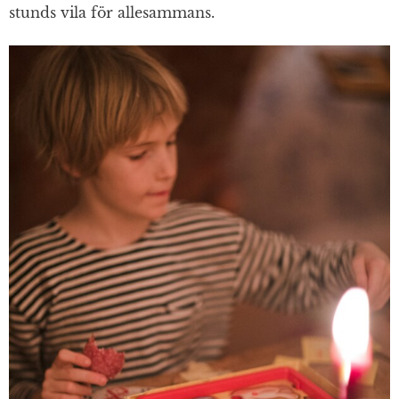
stunds vila för allesammans.