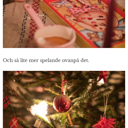
Och så lite mer spelande ovanpå det.