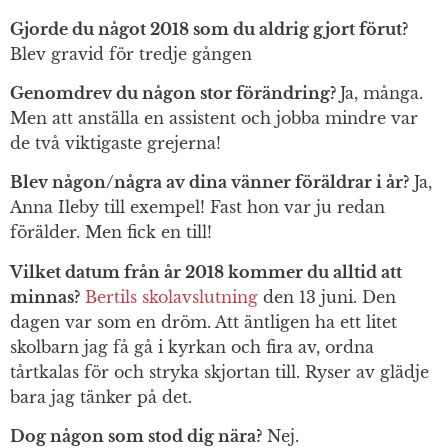
Gjorde du något 2018 som du aldrig gjort förut?
Blev gravid för tredje gången
Genomdrev du någon stor förändring?
Ja, många.
Men att anställa en assistent och jobba mindre var
de två viktigaste grejerna!
Blev någon/några av dina vänner föräldrar i år?
Ja,
Anna Ileby till exempel! Fast hon var ju redan
förälder. Men fick en till!
Vilket datum från år 2018 kommer du alltid att
minnas?
Bertils skolavslutning
den 13 juni. Den
dagen var som en dröm. Att äntligen ha ett litet
skolbarn jag få gå i kyrkan och fira av, ordna
tårtkalas för och stryka skjortan till. Ryser av glädje
bara jag tänker på det.
Dog någon som stod dig nära?
Nej.