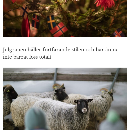
Julgranen håller fortfarande stilen och har ännu
inte barrat loss totalt.