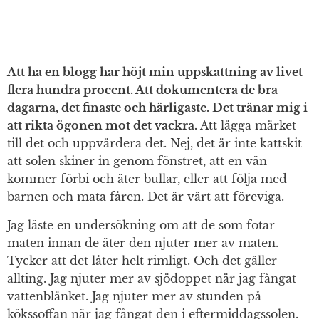
Att ha en blogg har höjt min uppskattning av livet
flera hundra procent. Att dokumentera de bra
dagarna, det finaste och härligaste. Det tränar mig i
att rikta ögonen mot det vackra.
Att lägga märket
till det och uppvärdera det. Nej, det är inte kattskit
att solen skiner in genom fönstret, att en vän
kommer förbi och äter bullar, eller att följa med
barnen och mata fåren. Det är värt att föreviga.
Jag läste en undersökning om att de som fotar
maten innan de äter den njuter mer av maten.
Tycker att det låter helt rimligt. Och det gäller
allting. Jag njuter mer av sjödoppet när jag fångat
vattenblänket. Jag njuter mer av stunden på
kökssoffan när jag fångat den i eftermiddagssolen.