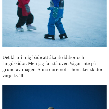
Det kliar i mig både att åka skridskor och
längdskidor. Men jag får stå över. Vågar inte på
grund av magen. Anna däremot – hon åker skidor
varje kväll.