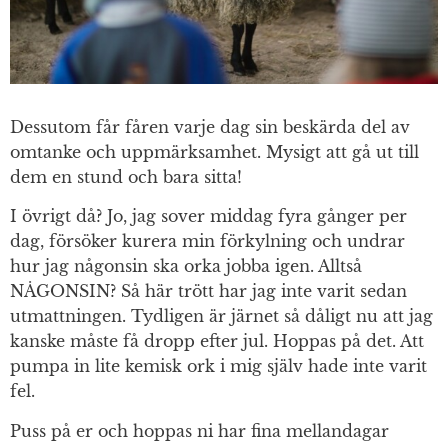
Dessutom får fåren varje dag sin beskärda del av
omtanke och uppmärksamhet. Mysigt att gå ut till
dem en stund och bara sitta!
I övrigt då? Jo, jag sover middag fyra gånger per
dag, försöker kurera min förkylning och undrar
hur jag någonsin ska orka jobba igen. Alltså
NÅGONSIN? Så här trött har jag inte varit sedan
utmattningen. Tydligen är järnet så dåligt nu att jag
kanske måste få dropp efter jul. Hoppas på det. Att
pumpa in lite kemisk ork i mig själv hade inte varit
fel.
Puss på er och hoppas ni har fina mellandagar