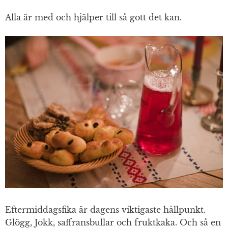
Alla är med och hjälper till så gott det kan.
Eftermiddagsfika är dagens viktigaste hållpunkt.
Glögg, Jokk, saffransbullar och fruktkaka. Och så en