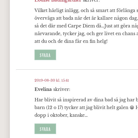
Louise Baumgärtner
skriver:
Vilket härligt inlägg, och så smart att förlänga
överväga att bada när det är kallare någon dag,
så det där med Carpe Diem då…Just att göra nå
närvarande, tycker jag, och ger livet en chans a
att du och de dina får en fin helg!
SVARA
2019-08-30 kl. 15:41
Evelina
skriver:
Har blivit så inspirerad av dina bad så jag har
barn (12 o 17) tycker att jag blivit helt galen 
dopp i oktober, kanske…
SVARA