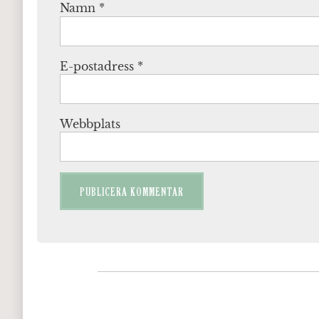
Namn
*
E-postadress
*
Webbplats