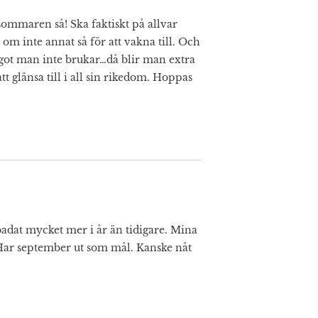
 sommaren så! Ska faktiskt på allvar
 om inte annat så för att vakna till. Och
got man inte brukar…då blir man extra
tt glänsa till i all sin rikedom. Hoppas
 badat mycket mer i år än tidigare. Mina
😁 Har september ut som mål. Kanske nåt