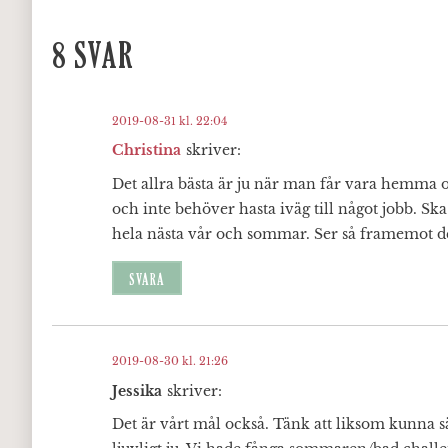
8 SVAR
2019-08-31 kl. 22:04
Christina
skriver:
Det allra bästa är ju när man får vara hemma
och inte behöver hasta iväg till något jobb. 
hela nästa vår och sommar. Ser så framemot de
SVARA
2019-08-30 kl. 21:26
Jessika
skriver:
Det är vårt mål också. Tänk att liksom kunna säg