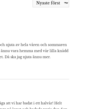
 och njuta av hela våren och sommaren
Ska ännu vara hemma med vår lilla knådd
t. Då ska jag njuta ännu mer.
a att vi har badat i ett halvår! Helt