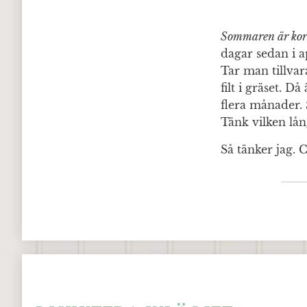
Sommaren är kor
dagar sedan i a
Tar man tillvara
filt i gräset. 
flera månader. 
Tänk vilken lå
Så tänker jag. 