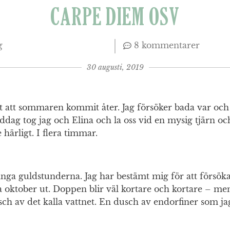
CARPE DIEM OSV
g
8 kommentarer
30 augusti, 2019
gt att sommaren kommit åter. Jag försöker bada var oc
dag tog jag och Elina och la oss vid en mysig tjärn o
 härligt. I flera timmar.
fånga guldstunderna. Jag har bestämt mig för att försök
 oktober ut. Doppen blir väl kortare och kortare – men
ch av det kalla vattnet. En dusch av endorfiner som jag 