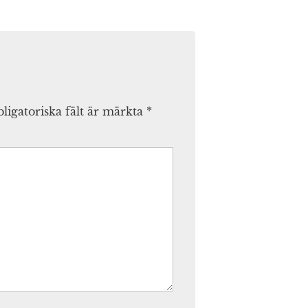
ligatoriska fält är märkta
*