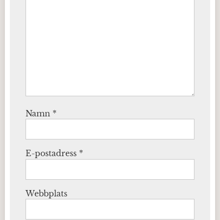
Namn
*
E-postadress
*
Webbplats