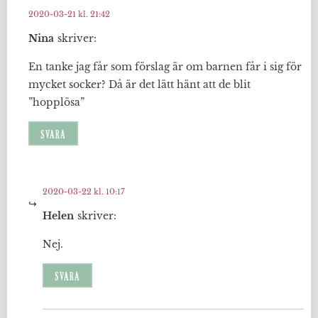
2020-03-21 kl. 21:42
Nina
skriver:
En tanke jag får som förslag är om barnen får i sig för
mycket socker? Då är det lätt hänt att de blit
”hopplösa”
SVARA
2020-03-22 kl. 10:17
Helen
skriver:
Nej.
SVARA