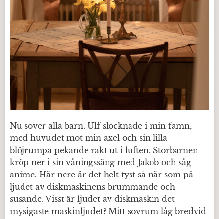
Nu sover alla barn. Ulf slocknade i min famn,
med huvudet mot min axel och sin lilla
blöjrumpa pekande rakt ut i luften. Storbarnen
kröp ner i sin våningssäng med Jakob och såg
anime. Här nere är det helt tyst så när som på
ljudet av diskmaskinens brummande och
susande. Visst är ljudet av diskmaskin det
mysigaste maskinljudet? Mitt sovrum låg bredvid