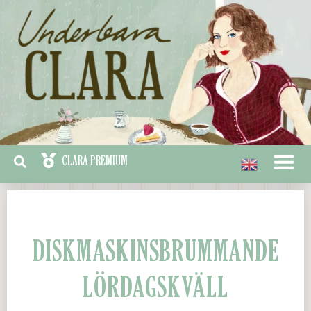
DISKMASKINSBRUMMANDE
LÖRDAGSKVÄLL