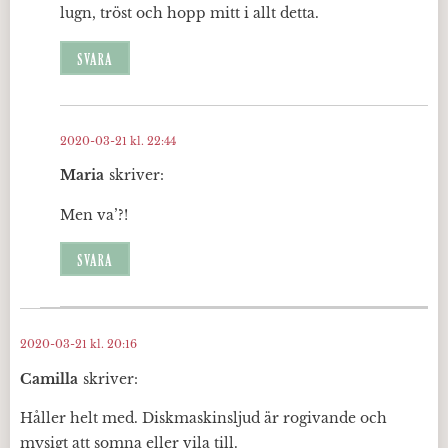
lugn, tröst och hopp mitt i allt detta.
SVARA
2020-03-21 kl. 22:44
Maria
skriver:
Men va’?!
SVARA
2020-03-21 kl. 20:16
Camilla
skriver:
Håller helt med. Diskmaskinsljud är rogivande och
mysigt att somna eller vila till.