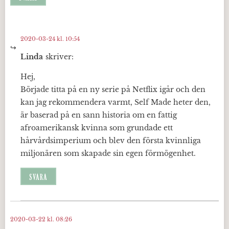
2020-03-24 kl. 10:54
Linda
skriver:
Hej,
Började titta på en ny serie på Netflix igår och den
kan jag rekommendera varmt, Self Made heter den,
är baserad på en sann historia om en fattig
afroamerikansk kvinna som grundade ett
hårvårdsimperium och blev den första kvinnliga
miljonären som skapade sin egen förmögenhet.
SVARA
2020-03-22 kl. 08:26