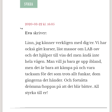
SVARA
2020-03-22 kl. 16:05
Eva
skriver:
Linn, jag känner verkligen med dig/er. Vi har
också gått kurser, läst massor om LAB osv
och det hjälper till viss del men ändå inte
hela vägen. Man vill ju bara ge upp ibland,
men det är bara att kämpa på och vara
tacksam för det som trots allt funkar, dom
gångerna det händer. Och fortsätta
drömma/hoppas på att det blir bättre. All
styrka till er!