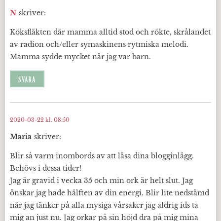
N
skriver:
Köksfläkten där mamma alltid stod och rökte, skrålandet
av radion och/eller symaskinens rytmiska melodi.
Mamma sydde mycket när jag var barn.
SVARA
2020-03-22 kl. 08:50
Maria
skriver:
Blir så varm inombords av att läsa dina blogginlägg.
Behövs i dessa tider!
Jag är gravid i vecka 35 och min ork är helt slut. Jag
önskar jag hade hälften av din energi. Blir lite nedstämd
när jag tänker på alla mysiga vårsaker jag aldrig ids ta
mig an just nu. Jag orkar på sin höjd dra på mig mina