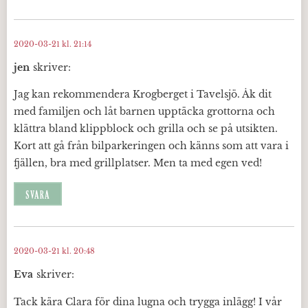
2020-03-21 kl. 21:14
jen
skriver:
Jag kan rekommendera Krogberget i Tavelsjö. Åk dit
med familjen och låt barnen upptäcka grottorna och
klättra bland klippblock och grilla och se på utsikten.
Kort att gå från bilparkeringen och känns som att vara i
fjällen, bra med grillplatser. Men ta med egen ved!
SVARA
2020-03-21 kl. 20:48
Eva
skriver:
Tack kära Clara för dina lugna och trygga inlägg! I vår