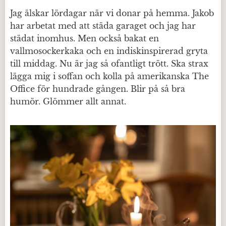
Jag älskar lördagar när vi donar på hemma. Jakob
har arbetat med att städa garaget och jag har
städat inomhus. Men också bakat en
vallmosockerkaka och en indiskinspirerad gryta
till middag. Nu är jag så ofantligt trött. Ska strax
lägga mig i soffan och kolla på amerikanska The
Office för hundrade gången. Blir på så bra
humör. Glömmer allt annat.