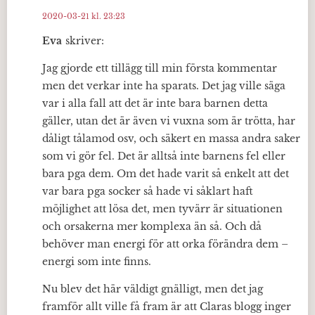
2020-03-21 kl. 23:23
Eva
skriver:
Jag gjorde ett tillägg till min första kommentar
men det verkar inte ha sparats. Det jag ville säga
var i alla fall att det är inte bara barnen detta
gäller, utan det är även vi vuxna som är trötta, har
dåligt tålamod osv, och säkert en massa andra saker
som vi gör fel. Det är alltså inte barnens fel eller
bara pga dem. Om det hade varit så enkelt att det
var bara pga socker så hade vi såklart haft
möjlighet att lösa det, men tyvärr är situationen
och orsakerna mer komplexa än så. Och då
behöver man energi för att orka förändra dem –
energi som inte finns.
Nu blev det här väldigt gnälligt, men det jag
framför allt ville få fram är att Claras blogg inger