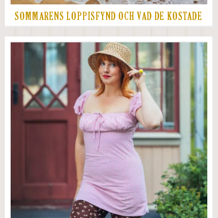
SOMMARENS LOPPISFYND OCH VAD DE KOSTADE