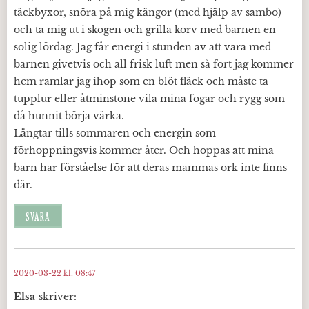
täckbyxor, snöra på mig kängor (med hjälp av sambo)
och ta mig ut i skogen och grilla korv med barnen en
solig lördag. Jag får energi i stunden av att vara med
barnen givetvis och all frisk luft men så fort jag kommer
hem ramlar jag ihop som en blöt fläck och måste ta
tupplur eller åtminstone vila mina fogar och rygg som
då hunnit börja värka.
Längtar tills sommaren och energin som
förhoppningsvis kommer åter. Och hoppas att mina
barn har förståelse för att deras mammas ork inte finns
där.
SVARA
2020-03-22 kl. 08:47
Elsa
skriver: