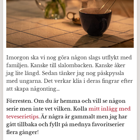
Imorgon ska vi nog göra någon slags utflykt med
familjen. Kanske till slalombacken. Kanske åker
jag lite längd. Sedan tänker jag nog påskpyssla
med ungarna. Det verkar klia i deras fingrar efter
att skapa någonting…
Förresten. Om du är hemma och vill se någon
serie men inte vet vilken. Kolla
mitt inlägg med
teveserietips
. Är några år gammalt men jag har
gått tillbaka och fyllt på mednya favoritserier
flera gånger
!