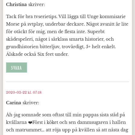
Christina
skriver:
Tack för bra tvserietips. Vill lägga till Unge kommisarie
Morse på svtplay, underbar deckare. Något avsnitt är lite
för otäckt för mig, men de flesta inte. Superbt
skådespeleri, något i särklass smarta historier, och
grundhistorien bitterljuv, trovärdigt, 5+ helt enkelt.
Älskade också Six feet under.
SVARA
2020-03-22 kl. 07:18
Carina
skriver:
Åh-jag somnade som oftast till min pappas sista städ på
kvällarna ❤️Först i köket och sen dammsugaren i hallen
och matrummet… att röja upp på kvällen så att nästa dag