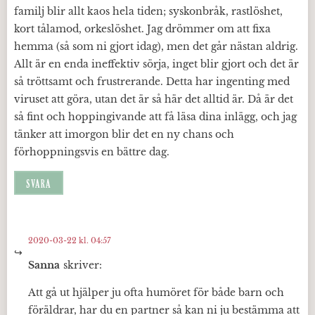
familj blir allt kaos hela tiden; syskonbråk, rastlöshet,
kort tålamod, orkeslöshet. Jag drömmer om att fixa
hemma (så som ni gjort idag), men det går nästan aldrig.
Allt är en enda ineffektiv sörja, inget blir gjort och det är
så tröttsamt och frustrerande. Detta har ingenting med
viruset att göra, utan det är så här det alltid är. Då är det
så fint och hoppingivande att få läsa dina inlägg, och jag
tänker att imorgon blir det en ny chans och
förhoppningsvis en bättre dag.
SVARA
2020-03-22 kl. 04:57
Sanna
skriver:
Att gå ut hjälper ju ofta humöret för både barn och
föräldrar, har du en partner så kan ni ju bestämma att