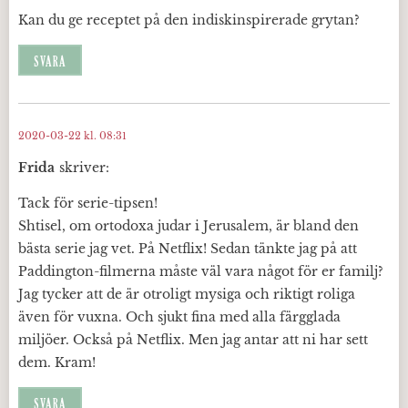
Kan du ge receptet på den indiskinspirerade grytan?
SVARA
2020-03-22 kl. 08:31
Frida
skriver:
Tack för serie-tipsen!
Shtisel, om ortodoxa judar i Jerusalem, är bland den
bästa serie jag vet. På Netflix! Sedan tänkte jag på att
Paddington-filmerna måste väl vara något för er familj?
Jag tycker att de är otroligt mysiga och riktigt roliga
även för vuxna. Och sjukt fina med alla färgglada
miljöer. Också på Netflix. Men jag antar att ni har sett
dem. Kram!
SVARA