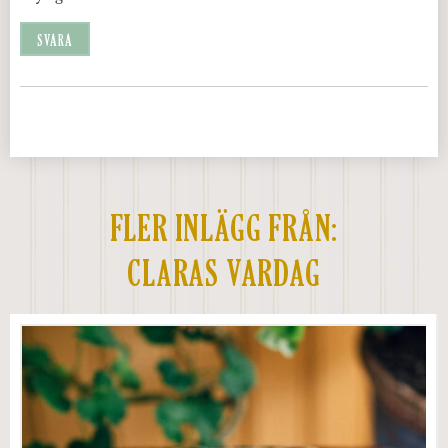
SVARA
FLER INLÄGG FRÅN:
CLARAS VARDAG