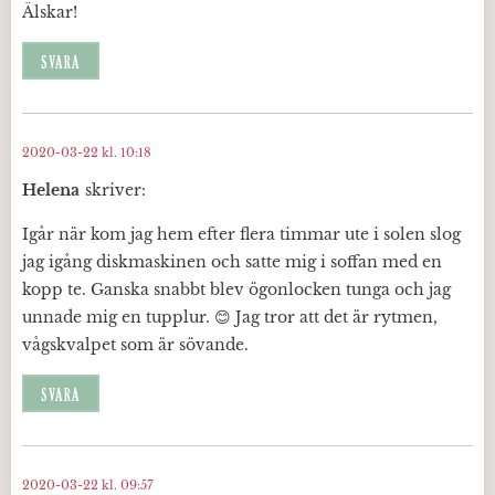
Älskar!
SVARA
2020-03-22 kl. 10:18
Helena
skriver:
Igår när kom jag hem efter flera timmar ute i solen slog
jag igång diskmaskinen och satte mig i soffan med en
kopp te. Ganska snabbt blev ögonlocken tunga och jag
unnade mig en tupplur. 😊 Jag tror att det är rytmen,
vågskvalpet som är sövande.
SVARA
2020-03-22 kl. 09:57