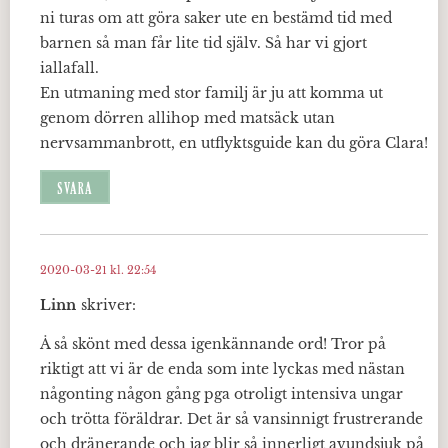
ni turas om att göra saker ute en bestämd tid med
barnen så man får lite tid själv. Så har vi gjort
iallafall.
En utmaning med stor familj är ju att komma ut
genom dörren allihop med matsäck utan
nervsammanbrott, en utflyktsguide kan du göra Clara!
SVARA
2020-03-21 kl. 22:54
Linn
skriver:
Å så skönt med dessa igenkännande ord! Tror på
riktigt att vi är de enda som inte lyckas med nästan
någonting någon gång pga otroligt intensiva ungar
och trötta föräldrar. Det är så vansinnigt frustrerande
och dränerande och jag blir så innerligt avundsjuk på