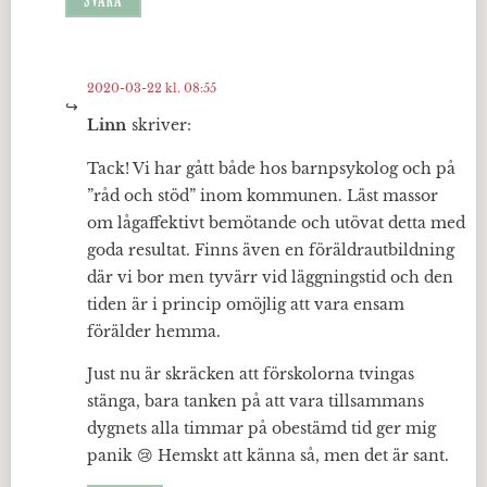
SVARA
2020-03-22 kl. 08:55
Linn
skriver:
Tack! Vi har gått både hos barnpsykolog och på
”råd och stöd” inom kommunen. Läst massor
om lågaffektivt bemötande och utövat detta med
goda resultat. Finns även en föräldrautbildning
där vi bor men tyvärr vid läggningstid och den
tiden är i princip omöjlig att vara ensam
förälder hemma.
Just nu är skräcken att förskolorna tvingas
stänga, bara tanken på att vara tillsammans
dygnets alla timmar på obestämd tid ger mig
panik 😢 Hemskt att känna så, men det är sant.