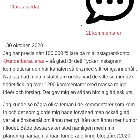
Claras vardag
11 kommentarer
30 oktober, 2020
Jag har precis nått 100 000 följare på mitt instagramkonto
@underbaraclaras
– så glad för det! Tycker instagram
kompletterar den här kanalen så bra med sitt rörliga innehåll.
När jag bad mina instaföljare önska vad de ville se mer av i
flödet fick jag över 1200 kommentarer med massa roliga
ideér och förslag. Det gav mig en sådan himla glädjeskjuts.
Jag kunde se några olika teman i de kommentarer som kom
in och det som gjorde mig både förvånad men också glad
var alla önskemål om ännu mer ryt ifrån och ännu mer humor
i flödet. Både dessa saker stod nämligen med i min
planering när jag i januari funderade kring bloggåret 2020.