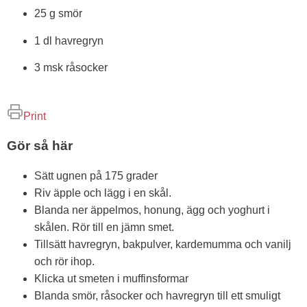
25 g smör
1 dl havregryn
3 msk råsocker
Print
Gör så här
Sätt ugnen på 175 grader
Riv äpple och lägg i en skål.
Blanda ner äppelmos, honung, ägg och yoghurt i
skålen. Rör till en jämn smet.
Tillsätt havregryn, bakpulver, kardemumma och vanilj
och rör ihop.
Klicka ut smeten i muffinsformar
Blanda smör, råsocker och havregryn till ett smuligt