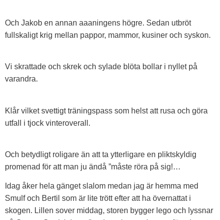
Och Jakob en annan aaaningens högre. Sedan utbröt
fullskaligt krig mellan pappor, mammor, kusiner och syskon.
Vi skrattade och skrek och sylade blöta bollar i nyllet på
varandra.
Klår vilket svettigt träningspass som helst att rusa och göra
utfall i tjock vinteroverall.
Och betydligt roligare än att ta ytterligare en pliktskyldig
promenad för att man ju ändå ”måste röra på sig!…
Idag åker hela gänget slalom medan jag är hemma med
Smulf och Bertil som är lite trött efter att ha övernattat i
skogen. Lillen sover middag, storen bygger lego och lyssnar