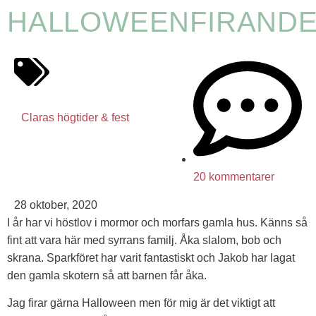
HALLOWEENFIRAND
Claras högtider & fest
20 kommentarer
28 oktober, 2020
I år har vi höstlov i mormor och morfars gamla hus. Känns så
fint att vara här med syrrans familj. Åka slalom, bob och
skrana. Sparkföret har varit fantastiskt och Jakob har lagat
den gamla skotern så att barnen får åka.
Jag firar gärna Halloween men för mig är det viktigt att