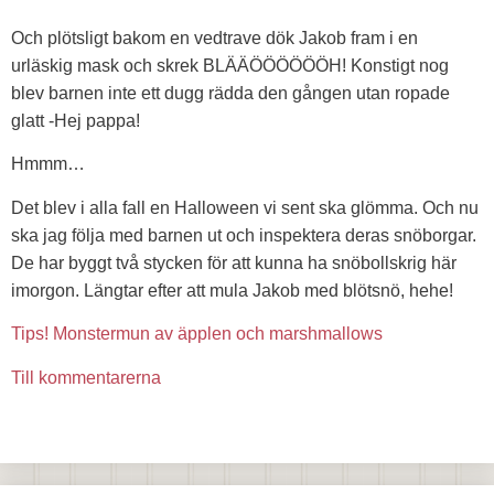
Och plötsligt bakom en vedtrave dök Jakob fram i en
urläskig mask och skrek BLÄÄÖÖÖÖÖÖH! Konstigt nog
blev barnen inte ett dugg rädda den gången utan ropade
glatt -Hej pappa!
Hmmm…
Det blev i alla fall en Halloween vi sent ska glömma. Och nu
ska jag följa med barnen ut och inspektera deras snöborgar.
De har byggt två stycken för att kunna ha snöbollskrig här
imorgon. Längtar efter att mula Jakob med blötsnö, hehe!
Tips! Monstermun av äpplen och marshmallows
Till kommentarerna