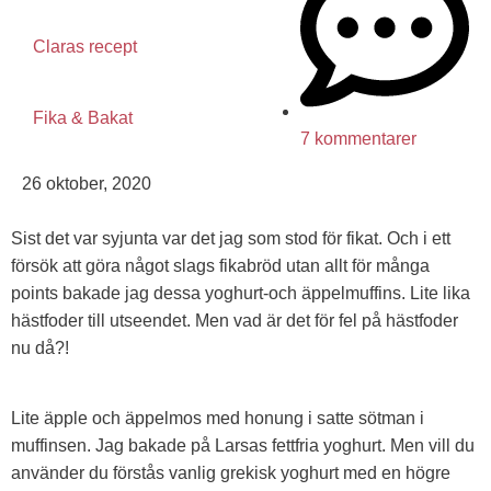
Claras recept
Fika & Bakat
7 kommentarer
26 oktober, 2020
Sist det var syjunta var det jag som stod för fikat. Och i ett
försök att göra något slags fikabröd utan allt för många
points bakade jag dessa yoghurt-och äppelmuffins. Lite lika
hästfoder till utseendet. Men vad är det för fel på hästfoder
nu då?!
Lite äpple och äppelmos med honung i satte sötman i
muffinsen. Jag bakade på Larsas fettfria yoghurt. Men vill du
använder du förstås vanlig grekisk yoghurt med en högre