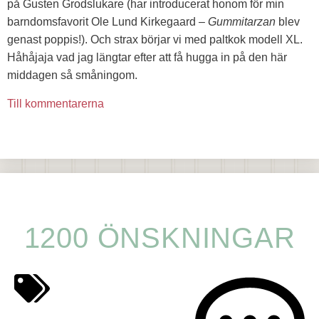
på Gusten Grodslukare (har introducerat honom för min
barndomsfavorit Ole Lund Kirkegaard –
Gummitarzan
blev
genast poppis!). Och strax börjar vi med paltkok modell XL.
Håhåjaja vad jag längtar efter att få hugga in på den här
middagen så småningom.
Till kommentarerna
1200 ÖNSKNINGAR