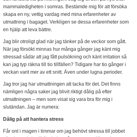
mammaledigheten i somras. Bestämde mig för att försöka
skapa en ny, vettig vardag med mina erfarenheter av
utmattning i bagaget. Verkligen se dessa erfarenheter som
en hjälp att leva bättre.
Jag blir otroligt glad när jag tänker på de veckor som gått.
När jag försökt minnas hur många gånger jag känt mig
stressad sådär att jag fått pulsökning och känt irritation så
kan jag typ räkna till tio tillfällen? Tidigare har tio gånger i
veckan varit mer av ett snitt. Även under lugna perioder.
Jag tror jag har utmattningen att tacka för det. Det finns
nämligen några saker jag blivit riktigt dålig på efter
utmattningen – men som visat sig vara bra för mig i
slutändan. Jag är numera:
Dålig på att hantera stress
Får ont i magen i timmar om jag behövt stressa till jobbet