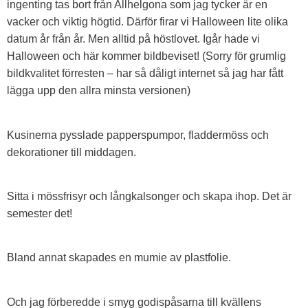
ingenting tas bort från Allhelgona som jag tycker är en
vacker och viktig högtid. Därför firar vi Halloween lite olika
datum år från år. Men alltid på höstlovet. Igår hade vi
Halloween och här kommer bildbeviset! (Sorry för grumlig
bildkvalitet förresten – har så dåligt internet så jag har fått
lägga upp den allra minsta versionen)
Kusinerna pysslade papperspumpor, fladdermöss och
dekorationer till middagen.
Sitta i mössfrisyr och långkalsonger och skapa ihop. Det är
semester det!
Bland annat skapades en mumie av plastfolie.
Och jag förberedde i smyg godispåsarna till kvällens