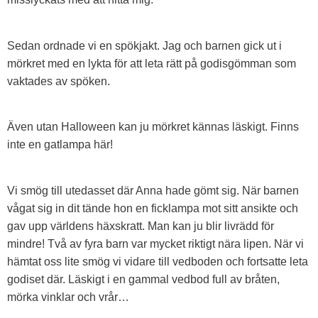
Sedan ordnade vi en spökjakt. Jag och barnen gick ut i
mörkret med en lykta för att leta rätt på godisgömman som
vaktades av spöken.
Även utan Halloween kan ju mörkret kännas läskigt. Finns
inte en gatlampa här!
Vi smög till utedasset där Anna hade gömt sig. När barnen
vågat sig in dit tände hon en ficklampa mot sitt ansikte och
gav upp världens häxskratt. Man kan ju blir livrädd för
mindre! Två av fyra barn var mycket riktigt nära lipen. När vi
hämtat oss lite smög vi vidare till vedboden och fortsatte leta
godiset där. Läskigt i en gammal vedbod full av bråten,
mörka vinklar och vrår…