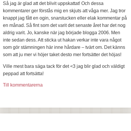
Så jag är glad att det blivit uppskattat! Och dessa
kommentarer ger förstås mig en skjuts att våga mer. Jag tror
knappt jag fått en ogin, snarstucken eller elak kommentar på
en månad. Så fint som det varit det senaste året har det nog
aldrig varit. Jo, kanske när jag började blogga 2006. Men
inte sedan dess. Att sticka ut hakan verkar inte vara något
som gör stämningen här inne hårdare – tvärt om. Det känns
som att ju mer vi höjer taket desto mer fortsätter det höjas!
Ville mest bara säga tack för det <3 jag blir glad och väldigt
peppad att fortsätta!
Till kommentarerna