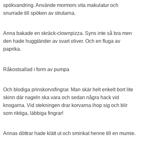
spökvandring. Använde mormors vita makulatur och
snurrade till spöken av strutarna.
Anna bakade en skräck-clownpizza. Syns inte så bra men
den hade huggtänder av svart oliver. Och en fluga av
paprika.
Råkostsallad i form av pumpa
Och blodiga prinskorvsfingrar. Man skär helt enkelt bort lite
skinn där nageln ska vara och sedan några hack vid
knogarna. Vid stekningen drar korvarna ihop sig och blir
som riktiga, läbbiga fingrar!
Annas döttrar hade klätt ut och sminkat henne till en mumie.