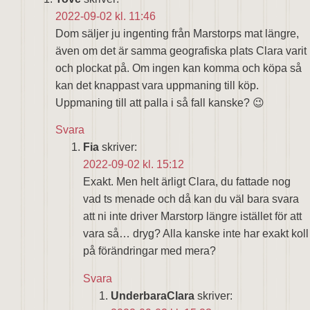
2022-09-02 kl. 11:46
Dom säljer ju ingenting från Marstorps mat längre,
även om det är samma geografiska plats Clara varit
och plockat på. Om ingen kan komma och köpa så
kan det knappast vara uppmaning till köp.
Uppmaning till att palla i så fall kanske? 😉
Svara
Fia
skriver:
2022-09-02 kl. 15:12
Exakt. Men helt ärligt Clara, du fattade nog
vad ts menade och då kan du väl bara svara
att ni inte driver Marstorp längre istället för att
vara så… dryg? Alla kanske inte har exakt koll
på förändringar med mera?
Svara
UnderbaraClara
skriver: