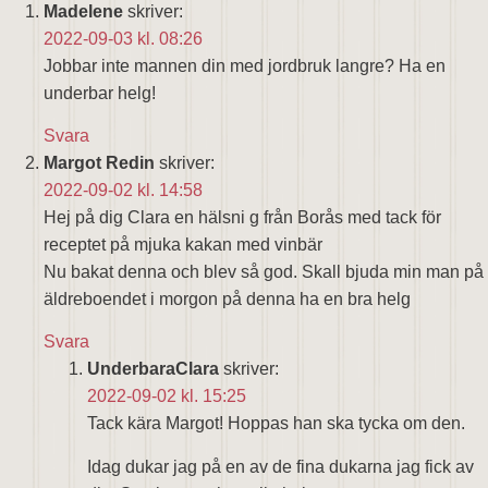
Madelene
skriver:
2022-09-03 kl. 08:26
Jobbar inte mannen din med jordbruk langre? Ha en
underbar helg!
Svara
Margot Redin
skriver:
2022-09-02 kl. 14:58
Hej på dig Clara en hälsni g från Borås med tack för
receptet på mjuka kakan med vinbär
Nu bakat denna och blev så god. Skall bjuda min man på
äldreboendet i morgon på denna ha en bra helg
Svara
UnderbaraClara
skriver:
2022-09-02 kl. 15:25
Tack kära Margot! Hoppas han ska tycka om den.
Idag dukar jag på en av de fina dukarna jag fick av