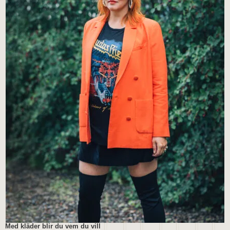
Med kläder blir du vem du vill