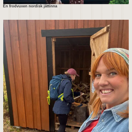
En frodvuxen nordisk jättinna