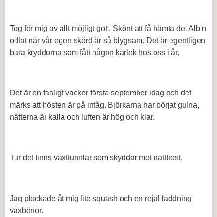
Tog för mig av allt möjligt gott. Skönt att få hämta det Albin
odlat när vår egen skörd är så blygsam. Det är egentligen
bara kryddorna som fått någon kärlek hos oss i år.
Det är en fasligt vacker första september idag och det
märks att hösten är på intåg. Björkarna har börjat gulna,
nätterna är kalla och luften är hög och klar.
Tur det finns växttunnlar som skyddar mot nattfrost.
Jag plockade åt mig lite squash och en rejäl laddning
vaxbönor.