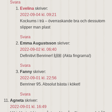
Svara
Evelina
skriver:
2022-09-04 kl. 09:21
Kockums i trä – överraskande bra och dessutom
slipper man plast
Svara
Emma Augustsson
skriver:
2022-09-02 kl. 06:40
Definitivt Benriner! 🙌🏼 (Akta fingrarna!)
Svara
Fanny
skriver:
2022-09-01 kl. 22:56
Benriner 95. Absolut bästa i köket!
Svara
Agneta
skriver:
2022-09-01 kl. 16:49