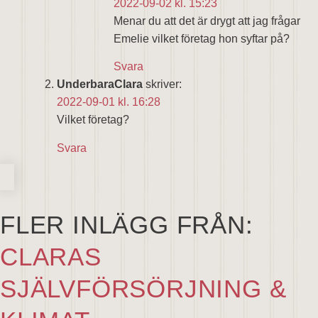
2022-09-02 kl. 15:23
Menar du att det är drygt att jag frågar
Emelie vilket företag hon syftar på?
Svara
UnderbaraClara
skriver:
2022-09-01 kl. 16:28
Vilket företag?
Svara
FLER INLÄGG FRÅN:
CLARAS
SJÄLVFÖRSÖRJNING &