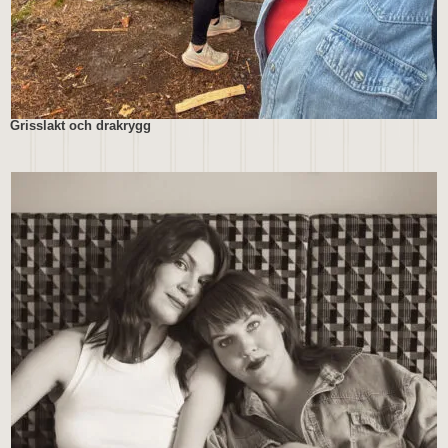
Grisslakt och drakrygg