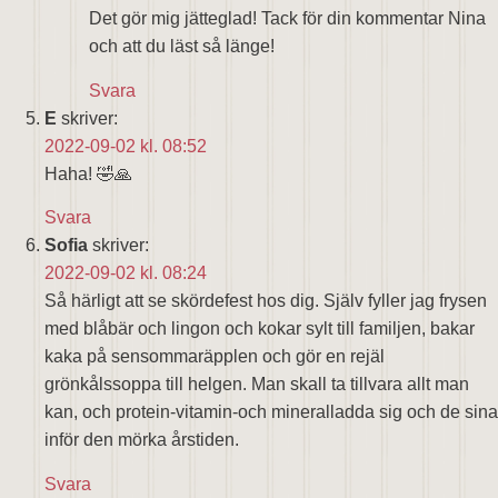
Det gör mig jätteglad! Tack för din kommentar Nina
och att du läst så länge!
Svara
E
skriver:
2022-09-02 kl. 08:52
Haha! 🤣🙏
Svara
Sofia
skriver:
2022-09-02 kl. 08:24
Så härligt att se skördefest hos dig. Själv fyller jag frysen
med blåbär och lingon och kokar sylt till familjen, bakar
kaka på sensommaräpplen och gör en rejäl
grönkålssoppa till helgen. Man skall ta tillvara allt man
kan, och protein-vitamin-och mineralladda sig och de sina
inför den mörka årstiden.
Svara