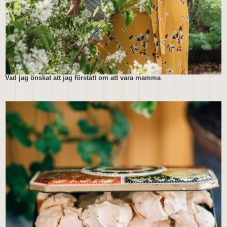
Vad jag önskat att jag förstått om att vara mamma