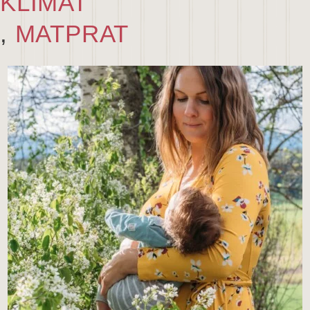
KLIMAT
,
MATPRAT