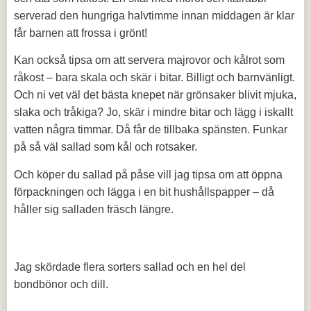
serverad den hungriga halvtimme innan middagen är klar
får barnen att frossa i grönt!
Kan också tipsa om att servera majrovor och kålrot som
råkost – bara skala och skär i bitar. Billigt och barnvänligt.
Och ni vet väl det bästa knepet när grönsaker blivit mjuka,
slaka och tråkiga? Jo, skär i mindre bitar och lägg i iskallt
vatten några timmar. Då får de tillbaka spänsten. Funkar
på så väl sallad som kål och rotsaker.
Och köper du sallad på påse vill jag tipsa om att öppna
förpackningen och lägga i en bit hushållspapper – då
håller sig salladen fräsch längre.
Jag skördade flera sorters sallad och en hel del
bondbönor och dill.