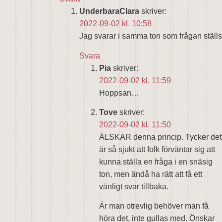
UnderbaraClara
skriver:
2022-09-02 kl. 10:58
Jag svarar i samma ton som frågan ställs
Svara
Pia
skriver:
2022-09-02 kl. 11:59
Hoppsan…
Tove
skriver:
2022-09-02 kl. 11:50
ÄLSKAR denna princip. Tycker det
är så sjukt att folk förväntar sig att
kunna ställa en fråga i en snäsig
ton, men ändå ha rätt att få ett
vänligt svar tillbaka.
Är man otrevlig behöver man få
höra det, inte gullas med. Önskar