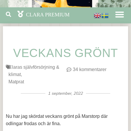
VECKANS GRÖNT
Claras självförsörjning &
34 kommentarer
klimat
Matprat
1 september, 2022
Nu har jag skördat veckans grönt på Marstorp där
odlingar frodas och är fina.