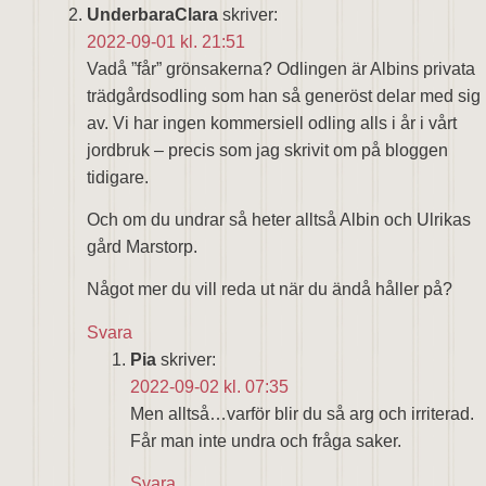
UnderbaraClara
skriver:
2022-09-01 kl. 21:51
Vadå ”får” grönsakerna? Odlingen är Albins privata
trädgårdsodling som han så generöst delar med sig
av. Vi har ingen kommersiell odling alls i år i vårt
jordbruk – precis som jag skrivit om på bloggen
tidigare.
Och om du undrar så heter alltså Albin och Ulrikas
gård Marstorp.
Något mer du vill reda ut när du ändå håller på?
Svara
Pia
skriver:
2022-09-02 kl. 07:35
Men alltså…varför blir du så arg och irriterad.
Får man inte undra och fråga saker.
Svara