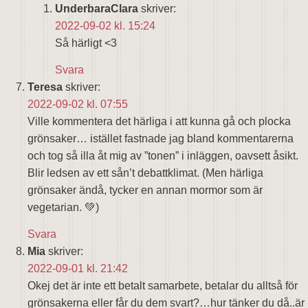
UnderbaraClara
skriver:
2022-09-02 kl. 15:24
Så härligt <3
Svara
Teresa
skriver:
2022-09-02 kl. 07:55
Ville kommentera det härliga i att kunna gå och plocka
grönsaker… istället fastnade jag bland kommentarerna
och tog så illa åt mig av ”tonen” i inläggen, oavsett åsikt.
Blir ledsen av ett sån’t debattklimat. (Men härliga
grönsaker ändå, tycker en annan mormor som är
vegetarian. 💚)
Svara
Mia
skriver:
2022-09-01 kl. 21:42
Okej det är inte ett betalt samarbete, betalar du alltså för
grönsakerna eller får du dem svart?…hur tänker du då..är