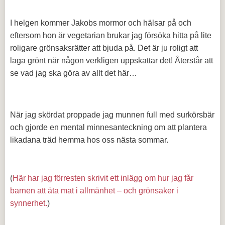
I helgen kommer Jakobs mormor och hälsar på och
eftersom hon är vegetarian brukar jag försöka hitta på lite
roligare grönsaksrätter att bjuda på. Det är ju roligt att
laga grönt när någon verkligen uppskattar det! Återstår att
se vad jag ska göra av allt det här…
När jag skördat proppade jag munnen full med surkörsbär
och gjorde en mental minnesanteckning om att plantera
likadana träd hemma hos oss nästa sommar.
(
Här har jag förresten skrivit ett inlägg om hur jag får
barnen att äta mat i allmänhet – och grönsaker i
synnerhet.
)