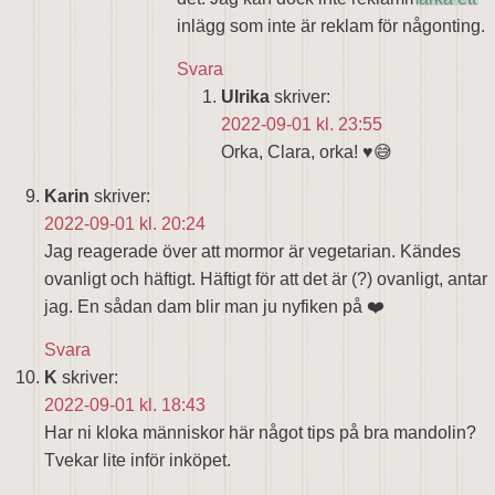
inlägg som inte är reklam för någonting.
Svara
Ulrika
skriver:
2022-09-01 kl. 23:55
Orka, Clara, orka! ♥️😅
Karin
skriver:
2022-09-01 kl. 20:24
Jag reagerade över att mormor är vegetarian. Kändes
ovanligt och häftigt. Häftigt för att det är (?) ovanligt, antar
jag. En sådan dam blir man ju nyfiken på ❤️
Svara
K
skriver:
2022-09-01 kl. 18:43
Har ni kloka människor här något tips på bra mandolin?
Tvekar lite inför inköpet.