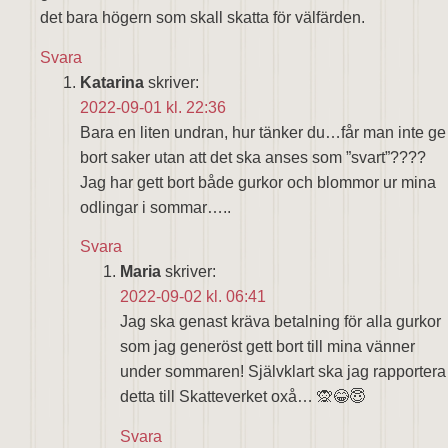
det bara högern som skall skatta för välfärden.
Svara
Katarina
skriver:
2022-09-01 kl. 22:36
Bara en liten undran, hur tänker du…får man inte ge
bort saker utan att det ska anses som ”svart”????
Jag har gett bort både gurkor och blommor ur mina
odlingar i sommar…..
Svara
Maria
skriver:
2022-09-02 kl. 06:41
Jag ska genast kräva betalning för alla gurkor
som jag generöst gett bort till mina vänner
under sommaren! Självklart ska jag rapportera
detta till Skatteverket oxå… 🙊😂😇
Svara