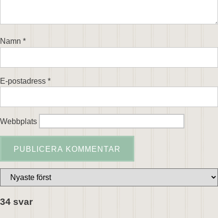
Namn
*
E-postadress
*
Webbplats
34 svar