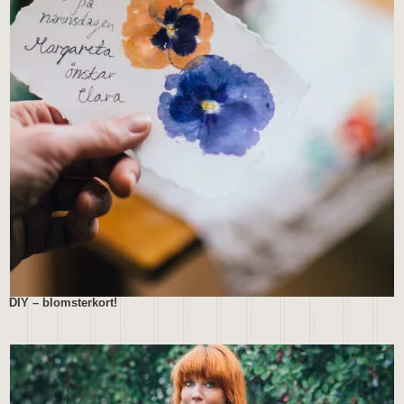
DIY – blomsterkort!