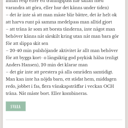
innan resp efter ett träningspass har sällan med
varandra att göra, eller hur det känns under tiden)
– det är inte så att man måste blir bättre, det är helt ok
att harva runt på samma medelpass man alltid gjort
– att träna är som att borsta tänderna, inte något man
behöver känns nåt särskilt kring utan nåt man bara gör
för att slippa skit sen
– 20-40 min pulshöjande aktivitet är allt man behöver
för att bygga kort- o långsiktig god psykisk hälsa (enligt
Anders Hansen), 20 min det klarar man
– det går inte att prestera på alla områden samtidigt.
Man kan inte ha nöjda barn, ett städat hem, middagen
redo, jobbet i fas, flera vänskapsträffar i veckan OCH
träna. Nåt måste bort. Eller kombineras.
SVARA