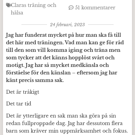
Claras träning och
51 kommentarer
hälsa
24 februari, 2023
Jag har funderat mycket på hur man ska få till
det här med träningen. Vad man kan ge för råd
till den som vill komma igång och träna men
som tycker att det känns hopplöst svårt och
motigt. Jag har så mycket medkänsla och
förståelse för den känslan – eftersom jag har
känt precis samma sak.
Det är tråkigt
Det tar tid
Det är ytterligare en sak man ska göra på sin
redan fullproppade dag. Jag har dessutom flera
barn som kräver min uppmärksamhet och fokus.