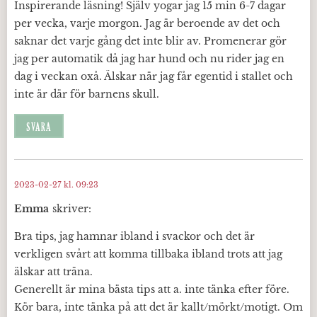
Inspirerande läsning! Själv yogar jag 15 min 6-7 dagar
per vecka, varje morgon. Jag är beroende av det och
saknar det varje gång det inte blir av. Promenerar gör
jag per automatik då jag har hund och nu rider jag en
dag i veckan oxå. Älskar när jag får egentid i stallet och
inte är där för barnens skull.
SVARA
2023-02-27 kl. 09:23
Emma
skriver:
Bra tips, jag hamnar ibland i svackor och det är
verkligen svårt att komma tillbaka ibland trots att jag
älskar att träna.
Generellt är mina bästa tips att a. inte tänka efter före.
Kör bara, inte tänka på att det är kallt/mörkt/motigt. Om