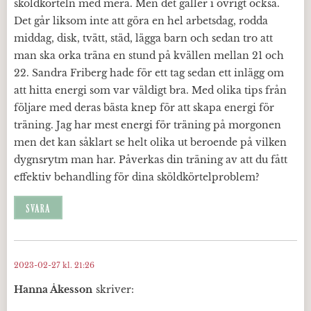
sköldkörteln med mera. Men det gäller i övrigt också.
Det går liksom inte att göra en hel arbetsdag, rodda
middag, disk, tvätt, städ, lägga barn och sedan tro att
man ska orka träna en stund på kvällen mellan 21 och
22. Sandra Friberg hade för ett tag sedan ett inlägg om
att hitta energi som var väldigt bra. Med olika tips från
följare med deras bästa knep för att skapa energi för
träning. Jag har mest energi för träning på morgonen
men det kan såklart se helt olika ut beroende på vilken
dygnsrytm man har. Påverkas din träning av att du fått
effektiv behandling för dina sköldkörtelproblem?
SVARA
2023-02-27 kl. 21:26
Hanna Åkesson
skriver: