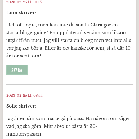
2023-02-25 kl. 10:15
Linn
skriver:
Helt off topic, men kan inte du snälla Clara gör en
starta-blogg-guide? En uppdaterad version som liksom
utgår ifrån nuet. Jag vill starta en blogg men vet inte alls
var jag ska börja. Eller är det kanske för sent, si så där 10
år för sent tom?
SVARA
2023-02-25 kl. 08:44
Sofie
skriver:
Jag är en sån som måste gå på pass. Ha någon som säger
vad jag ska göra. Mitt absolut bästa är 30-
minuterspassen.