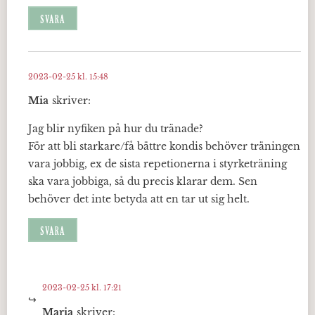
SVARA
2023-02-25 kl. 15:48
Mia
skriver:
Jag blir nyfiken på hur du tränade?
För att bli starkare/få bättre kondis behöver träningen
vara jobbig, ex de sista repetionerna i styrketräning
ska vara jobbiga, så du precis klarar dem. Sen
behöver det inte betyda att en tar ut sig helt.
SVARA
2023-02-25 kl. 17:21
Maria
skriver: