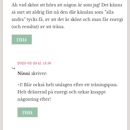
Åh vad skönt att höra att någon är som jag! Det känns
så surt att aldrig fått nå den där känslan som ”alla
andra” tycks få, av att det är skönt och man får energi
(och resultat) av att träna.
SVARA
2023-02-26 kl. 13:58
Ninni
skriver:
+1! Blir också helt utslagen efter ett träningspass.
Helt dränerad på energi och orkar knappt
någonting efter!
SVARA