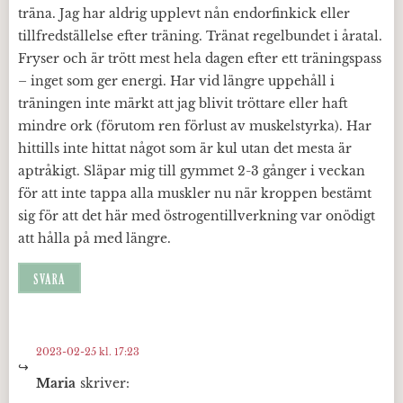
träna. Jag har aldrig upplevt nån endorfinkick eller
tillfredställelse efter träning. Tränat regelbundet i åratal.
Fryser och är trött mest hela dagen efter ett träningspass
– inget som ger energi. Har vid längre uppehåll i
träningen inte märkt att jag blivit tröttare eller haft
mindre ork (förutom ren förlust av muskelstyrka). Har
hittills inte hittat något som är kul utan det mesta är
aptråkigt. Släpar mig till gymmet 2-3 gånger i veckan
för att inte tappa alla muskler nu när kroppen bestämt
sig för att det här med östrogentillverkning var onödigt
att hålla på med längre.
SVARA
2023-02-25 kl. 17:23
Maria
skriver: