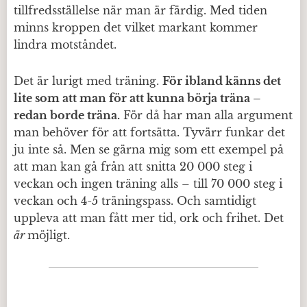
tillfredsställelse när man är färdig. Med tiden
minns kroppen det vilket markant kommer
lindra motståndet.
Det är lurigt med träning.
För ibland känns det
lite som att man för att kunna börja träna –
redan borde träna.
För då har man alla argument
man behöver för att fortsätta. Tyvärr funkar det
ju inte så. Men se gärna mig som ett exempel på
att man kan gå från att snitta 20 000 steg i
veckan och ingen träning alls – till 70 000 steg i
veckan och 4-5 träningspass. Och samtidigt
uppleva att man fått mer tid, ork och frihet. Det
är
möjligt.