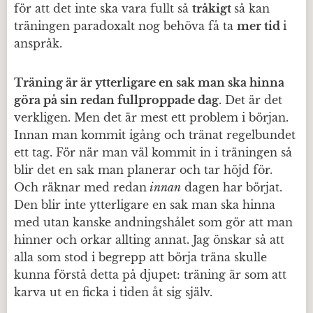
för att det inte ska vara fullt så
tråkigt
så kan
träningen paradoxalt nog behöva få ta
mer tid
i
anspråk.
Träning är är ytterligare en sak man ska hinna
göra på sin redan fullproppade dag
. Det är det
verkligen. Men det är mest ett problem i början.
Innan man kommit igång och tränat regelbundet
ett tag. För när man väl kommit in i träningen så
blir det en sak man planerar och tar höjd för.
Och räknar med redan
innan
dagen har börjat.
Den blir inte ytterligare en sak man ska hinna
med utan kanske andningshålet som gör att man
hinner och orkar allting annat. Jag önskar så att
alla som stod i begrepp att börja träna skulle
kunna förstå detta på djupet: träning är som att
karva ut en ficka i tiden åt sig själv.