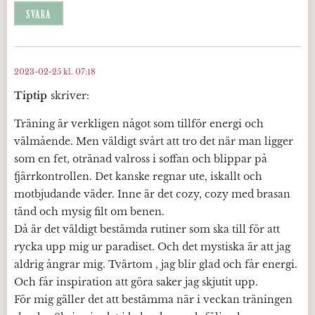
SVARA
2023-02-25 kl. 07:18
Tiptip
skriver:
Träning är verkligen något som tillför energi och
välmående. Men väldigt svårt att tro det när man ligger
som en fet, otränad valross i soffan och blippar på
fjärrkontrollen. Det kanske regnar ute, iskallt och
motbjudande väder. Inne är det cozy, cozy med brasan
tänd och mysig filt om benen.
Då är det väldigt bestämda rutiner som ska till för att
rycka upp mig ur paradiset. Och det mystiska är att jag
aldrig ångrar mig. Tvärtom , jag blir glad och får energi.
Och får inspiration att göra saker jag skjutit upp.
För mig gäller det att bestämma när i veckan träningen