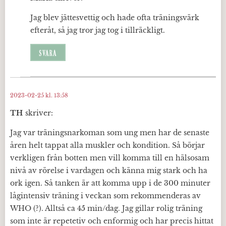
Jag blev jättesvettig och hade ofta träningsvärk
efteråt, så jag tror jag tog i tillräckligt.
SVARA
2023-02-25 kl. 13:58
TH
skriver:
Jag var träningsnarkoman som ung men har de senaste
åren helt tappat alla muskler och kondition. Så börjar
verkligen från botten men vill komma till en hälsosam
nivå av rörelse i vardagen och känna mig stark och ha
ork igen. Så tanken är att komma upp i de 300 minuter
lågintensiv träning i veckan som rekommenderas av
WHO (?). Alltså ca 45 min/dag. Jag gillar rolig träning
som inte är repetetiv och enformig och har precis hittat