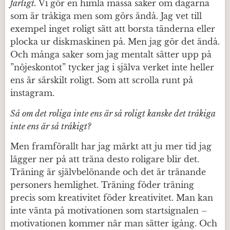
farligt.
Vi gör en himla massa saker om dagarna
som är tråkiga men som görs ändå. Jag vet till
exempel inget roligt sätt att borsta tänderna eller
plocka ur diskmaskinen på. Men jag gör det ändå.
Och många saker som jag mentalt sätter upp på
”nöjeskontot” tycker jag i själva verket inte heller
ens är särskilt roligt. Som att scrolla runt på
instagram.
Så om det roliga inte ens är så roligt kanske det tråkiga
inte ens är så tråkigt?
Men framförallt har jag märkt att ju mer tid jag
lägger ner på att träna desto roligare blir det.
Träning är självbelönande och det är tränande
personers hemlighet. Träning föder träning
precis som kreativitet föder kreativitet. Man kan
inte vänta på motivationen som startsignalen –
motivationen kommer när man sätter igång. Och