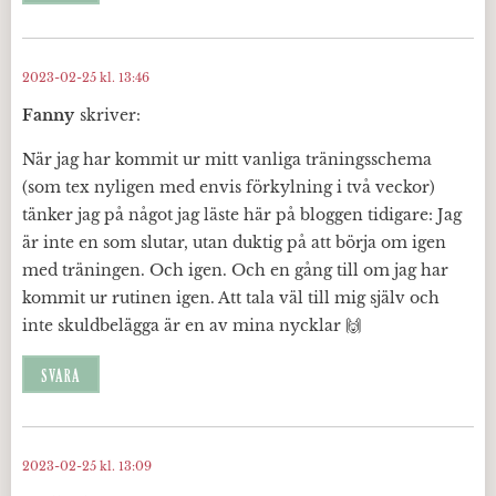
2023-02-25 kl. 13:46
Fanny
skriver:
När jag har kommit ur mitt vanliga träningsschema
(som tex nyligen med envis förkylning i två veckor)
tänker jag på något jag läste här på bloggen tidigare: Jag
är inte en som slutar, utan duktig på att börja om igen
med träningen. Och igen. Och en gång till om jag har
kommit ur rutinen igen. Att tala väl till mig själv och
inte skuldbelägga är en av mina nycklar 🙌
SVARA
2023-02-25 kl. 13:09