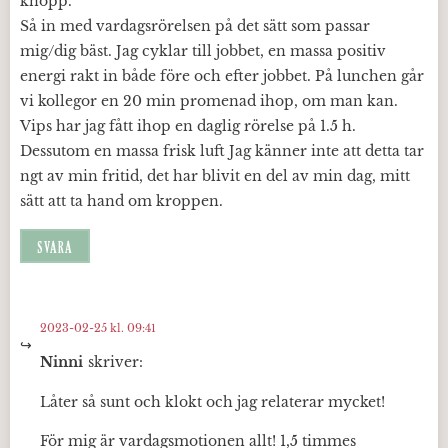
knopp.
Så in med vardagsrörelsen på det sätt som passar
mig/dig bäst. Jag cyklar till jobbet, en massa positiv
energi rakt in både före och efter jobbet. På lunchen går
vi kollegor en 20 min promenad ihop, om man kan.
Vips har jag fått ihop en daglig rörelse på 1.5 h.
Dessutom en massa frisk luft Jag känner inte att detta tar
ngt av min fritid, det har blivit en del av min dag, mitt
sätt att ta hand om kroppen.
SVARA
2023-02-25 kl. 09:41
Ninni
skriver:
Låter så sunt och klokt och jag relaterar mycket!
För mig är vardagsmotionen allt! 1,5 timmes