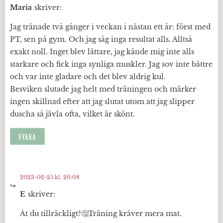
Maria
skriver:
Jag tränade två gånger i veckan i nästan ett år: först med
PT, sen på gym. Och jag såg inga resultat alls. Alltså
exakt noll. Inget blev lättare, jag kände mig inte alls
starkare och fick inga synliga muskler. Jag sov inte bättre
och var inte gladare och det blev aldrig kul.
Besviken slutade jag helt med träningen och märker
ingen skillnad efter att jag slutat utom att jag slipper
duscha så jävla ofta, vilket är skönt.
SVARA
2023-02-25 kl. 20:08
E
skriver:
Åt du tillräckligt?🤔Träning kräver mera mat.