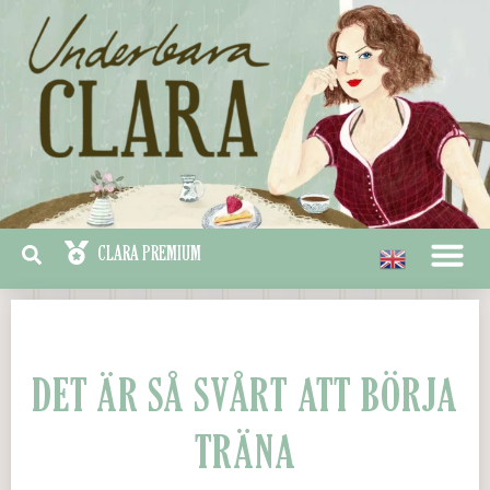
DET ÄR SÅ SVÅRT ATT BÖRJA
TRÄNA