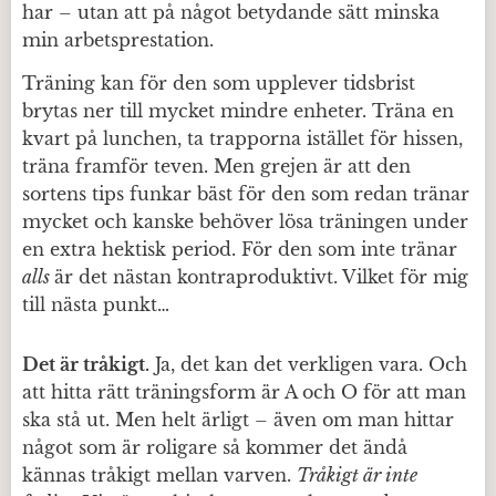
har – utan att på något betydande sätt minska
min arbetsprestation.
Träning kan för den som upplever tidsbrist
brytas ner till mycket mindre enheter. Träna en
kvart på lunchen, ta trapporna istället för hissen,
träna framför teven. Men grejen är att den
sortens tips funkar bäst för den som redan tränar
mycket och kanske behöver lösa träningen under
en extra hektisk period. För den som inte tränar
alls
är det nästan kontraproduktivt. Vilket för mig
till nästa punkt…
Det är tråkigt.
Ja, det kan det verkligen vara. Och
att hitta rätt träningsform är A och O för att man
ska stå ut. Men helt ärligt – även om man hittar
något som är roligare så kommer det ändå
kännas tråkigt mellan varven.
Tråkigt är inte