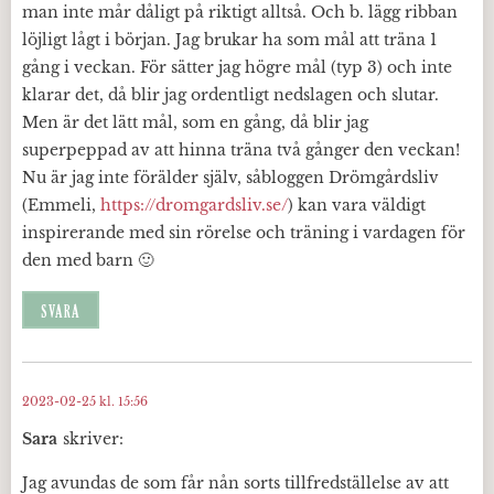
man inte mår dåligt på riktigt alltså. Och b. lägg ribban
löjligt lågt i början. Jag brukar ha som mål att träna 1
gång i veckan. För sätter jag högre mål (typ 3) och inte
klarar det, då blir jag ordentligt nedslagen och slutar.
Men är det lätt mål, som en gång, då blir jag
superpeppad av att hinna träna två gånger den veckan!
Nu är jag inte förälder själv, såbloggen Drömgårdsliv
(Emmeli,
https://dromgardsliv.se/
) kan vara väldigt
inspirerande med sin rörelse och träning i vardagen för
den med barn 🙂
SVARA
2023-02-25 kl. 15:56
Sara
skriver:
Jag avundas de som får nån sorts tillfredställelse av att