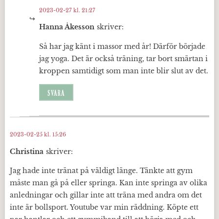
2023-02-27 kl. 21:27
Hanna Åkesson
skriver:
Så har jag känt i massor med år! Därför började
jag yoga. Det är också träning, tar bort smärtan i
kroppen samtidigt som man inte blir slut av det.
SVARA
2023-02-25 kl. 15:26
Christina
skriver:
Jag hade inte tränat på väldigt länge. Tänkte att gym
måste man gå på eller springa. Kan inte springa av olika
anledningar och gillar inte att träna med andra om det
inte är bollsport. Youtube var min räddning. Köpte ett