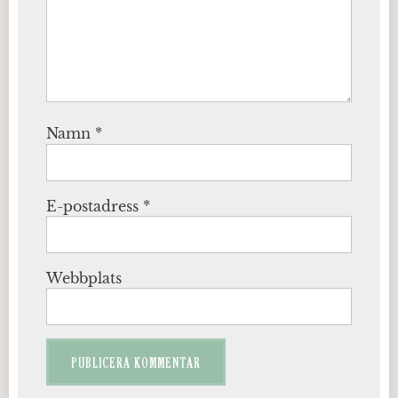
Namn
*
E-postadress
*
Webbplats