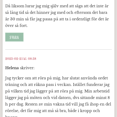
Då liksom lurar jag mig själv med att säga att det inte är
så lång tid så det hinner jag med och eftersom det bara
är 30 min så får jag passa på att ta i ordentligt för det är
över så fort.
SVARA
2023-02-25 kl. 08:38
Helena
skriver:
Jag tycker om att röra på mig, har slutat använda ordet
träning och att räkna pass i veckan. Istället funderar jag
på vilken tid jag lägger på att röra på mig. Min arbetstid
lägger jag på möten och vid datorn, dvs sittande minst 8
h per dag. Resten av min vakna tid vill jag få ihop en del
rörelse, det får mig att må så bra, både i kropp och