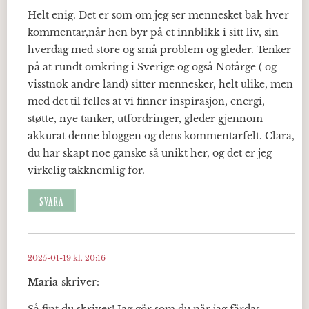
Helt enig. Det er som om jeg ser mennesket bak hver
kommentar,når hen byr på et innblikk i sitt liv, sin
hverdag med store og små problem og gleder. Tenker
på at rundt omkring i Sverige og også Notårge ( og
visstnok andre land) sitter mennesker, helt ulike, men
med det til felles at vi finner inspirasjon, energi,
støtte, nye tanker, utfordringer, gleder gjennom
akkurat denne bloggen og dens kommentarfelt. Clara,
du har skapt noe ganske så unikt her, og det er jeg
virkelig takknemlig for.
SVARA
2025-01-19 kl. 20:16
Maria
skriver: