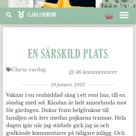
EN SÄRSKILD PLATS
Claras vardag
46 kommentarer
19 januari, 2025
Vaknar i en renbäddad säng i ett rent hus, till en
söndag med sol. Känslan är helt annorlunda mot
för gårdagen. Dukar fram helgfrukost till
familjen och äter medan pojkarna tramsar. Hela
dagen igår när jag städade gick jag in och
godkände kommentarer på tidigare inlägg. Och