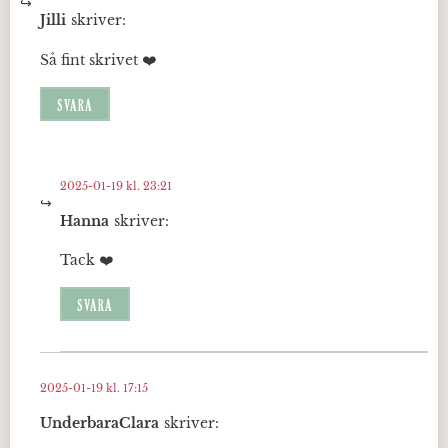
Jilli
skriver:
Så fint skrivet ❤️
SVARA
2025-01-19 kl. 23:21
Hanna
skriver:
Tack ❤️
SVARA
2025-01-19 kl. 17:15
UnderbaraClara
skriver: