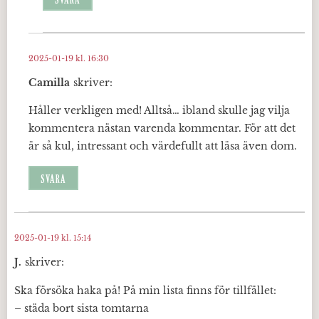
SVARA
2025-01-19 kl. 16:30
Camilla
skriver:
Håller verkligen med! Alltså… ibland skulle jag vilja
kommentera nästan varenda kommentar. För att det
är så kul, intressant och värdefullt att läsa även dom.
SVARA
2025-01-19 kl. 15:14
J.
skriver:
Ska försöka haka på! På min lista finns för tillfället:
– städa bort sista tomtarna