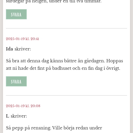
surdegar på helgen, under en till två timmar.
SVARA
2025-01-19 kl. 20:41
Ida
skriver:
Så bra att denna dag känns bättre än gårdagen. Hoppas
att ni hade det fint på badhuset och en fin dag i övrigt.
SVARA
2025-01-19 kl. 20:08
L
skriver:
Så pepp på rensning. Ville börja redan under