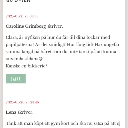
2025-01-21 kl. 08:38
Caroline Grimborg
skriver:
Clara, är nyfiken på hur du får till dina lockar med
papiljotterna? Är det smidigt? Hur lång tid? Har ungefär
samma längd på håret som du, inte tänkt på att kunna
använda sådana😀
Kanske en bildserie?
SVARA
2025-01-20 kl. 23:46
Lena
skriver:
Tänk att man köpt ett gym kort och ska nu satsa på att ej