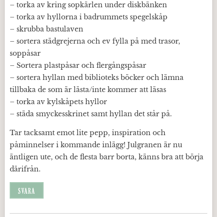
– torka av kring sopkärlen under diskbänken
– torka av hyllorna i badrummets spegelskåp
– skrubba bastulaven
– sortera städgrejerna och ev fylla på med trasor,
soppåsar
– Sortera plastpåsar och flergångspåsar
– sortera hyllan med biblioteks böcker och lämna
tillbaka de som är lästa/inte kommer att läsas
– torka av kylskåpets hyllor
– städa smyckesskrinet samt hyllan det står på.
Tar tacksamt emot lite pepp, inspiration och
påminnelser i kommande inlägg! Julgranen är nu
äntligen ute, och de flesta barr borta, känns bra att börja
därifrån.
SVARA