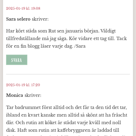
2025-01-19 kl. 19:08
Sara selero
skriver:
Har kört städa som Rut sen januaris början. Väldigt
tillfredställande må jag säga. Kör vidare ett tag till. Tack
för en fin blogg läser varje dag. /Sara
SVARA
2025-01-19 kl. 17:20
Monica
skriver:
Tar badrummet först alltid och det får ta den tid det tar,
ibland en kvart kanske men alltid så skönt att ha fräscht
där. Och rutin att köket är städat varje kväll med noll
disk. Haft som rutin att kaffebryggaren är laddad till