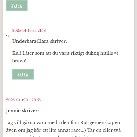
SVARA
2025-01-19 kl. 21:18
UnderbaraClara
skriver:
Kul! Låter som att du varit riktigt duktig hitills =)
bravo!
SVARA
2025-01-19 kl. 20:55
Jennie
skriver:
Jag vill gärna vara med i den fina Rut-gemenskapen
även om jag kör ett lite annat race..:) Tar en eller två