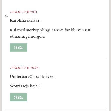
2025-01-19 kl. 22:11
Karolina
skriver:
Kul med återkoppling! Kanske får bli min rut
utmaning imorgon.
SVARA
2025-01-19 kl. 20:26
UnderbaraClara
skriver:
Wow! Heja heja!!!
SVARA