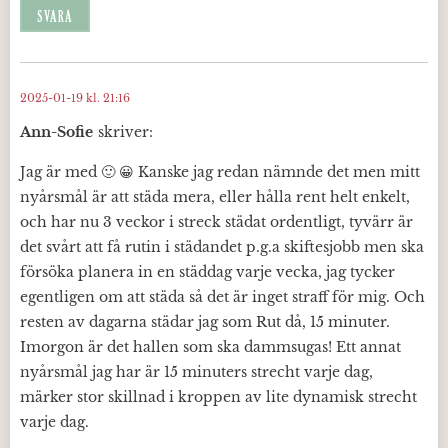
SVARA
2025-01-19 kl. 21:16
Ann-Sofie
skriver:
Jag är med 🙂 😀 Kanske jag redan nämnde det men mitt
nyårsmål är att städa mera, eller hålla rent helt enkelt,
och har nu 3 veckor i streck städat ordentligt, tyvärr är
det svårt att få rutin i städandet p.g.a skiftesjobb men ska
försöka planera in en städdag varje vecka, jag tycker
egentligen om att städa så det är inget straff för mig. Och
resten av dagarna städar jag som Rut då, 15 minuter.
Imorgon är det hallen som ska dammsugas! Ett annat
nyårsmål jag har är 15 minuters strecht varje dag,
märker stor skillnad i kroppen av lite dynamisk strecht
varje dag.