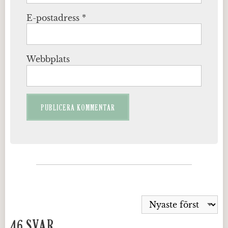
E-postadress
*
Webbplats
46 SVAR