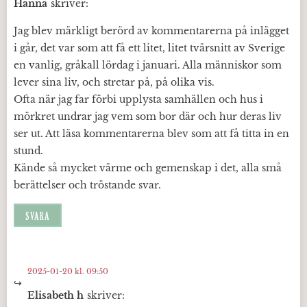
Hanna
skriver:
Jag blev märkligt berörd av kommentarerna på inlägget
i går, det var som att få ett litet, litet tvärsnitt av Sverige
en vanlig, gråkall lördag i januari. Alla människor som
lever sina liv, och stretar på, på olika vis.
Ofta när jag far förbi upplysta samhällen och hus i
mörkret undrar jag vem som bor där och hur deras liv
ser ut. Att läsa kommentarerna blev som att få titta in en
stund.
Kände så mycket värme och gemenskap i det, alla små
berättelser och tröstande svar.
SVARA
2025-01-20 kl. 09:50
Elisabeth h
skriver: