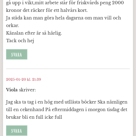
gå upp i vikt,mitt arbete står för friskvårds peng 2000
kronor det räcker för ett halvårs kort.
Ja städa kan man göra hela dagarna om man vill och
orkar.
Känslan efter är så härlig.
Tack och hej
SVARA
2025-01-20 kl. 21:39
Viola
skriver:
Jag ska ta tag i en hög med utllästa böcker Ska nämligen
till en cekenhand På eftermiddagen i morgon tisdag det
brukar bli en full icke full
SVARA