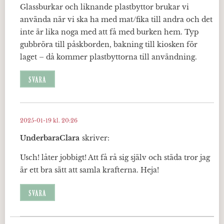
Glassburkar och liknande plastbyttor brukar vi
använda när vi ska ha med mat/fika till andra och det
inte är lika noga med att få med burken hem. Typ
gubbröra till påskborden, bakning till kiosken för
laget – då kommer plastbyttorna till användning.
SVARA
2025-01-19 kl. 20:26
UnderbaraClara
skriver:
Usch! låter jobbigt! Att få rå sig själv och städa tror jag
är ett bra sätt att samla krafterna. Heja!
SVARA