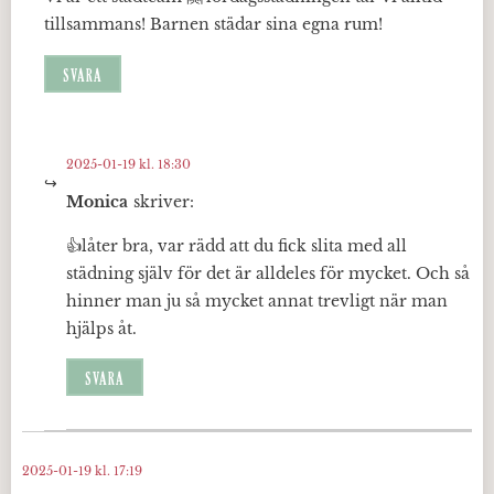
tillsammans! Barnen städar sina egna rum!
SVARA
2025-01-19 kl. 18:30
Monica
skriver:
👍låter bra, var rädd att du fick slita med all
städning själv för det är alldeles för mycket. Och så
hinner man ju så mycket annat trevligt när man
hjälps åt.
SVARA
2025-01-19 kl. 17:19