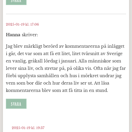
SVARA
2025-01-19 kl. 17:06
Hanna
skriver:
Jag blev märkligt berörd av kommentarerna på inlägget
i går, det var som att få ett litet, litet tvärsnitt av Sverige
en vanlig, gråkall lördag i januari. Alla människor som
lever sina liv, och stretar på, på olika vis. Ofta när jag far
förbi upplysta samhällen och hus i mörkret undrar jag
vem som bor där och hur deras liv ser ut. Att läsa
kommentarerna blev som att få titta in en stund.
SVARA
2025-01-19 kl. 19:37