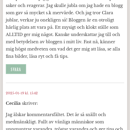
saker och reagerar. Jag skulle jubla om jag hade en blogg
som gav så mycket s.k mervärde. Och jag tror Clara
jublar, verkar ju onekligen så! Bloggen är en otroligt
härlig plats att vara på. Ett mysigt och klokt ställe som
ALLTID ger mig något. Kanske underskattar jag till och
med betydelsen av bloggen i mitt liv. Fast nä, känner
mig högst medveten om vad det ger mig att läsa, se alla
fina bilder, läsa ryt och få tips.
SVARA
2025-01-19 kl. 15:42
Cecilia
skriver:
Jag älskar kommentarsfältet. Det är så snällt och
medmänskligt. Fullt av vänliga människor som
uppmuntrar varandra, tröstar varandra och ger tips och