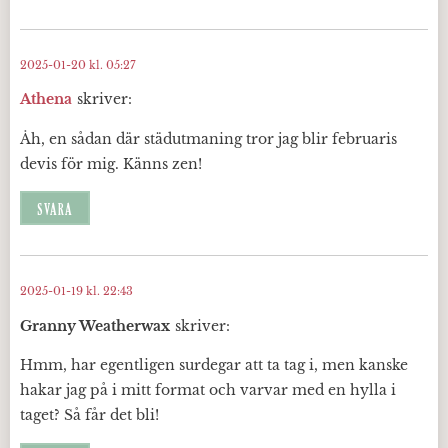
2025-01-20 kl. 05:27
Athena
skriver:
Åh, en sådan där städutmaning tror jag blir februaris
devis för mig. Känns zen!
SVARA
2025-01-19 kl. 22:43
Granny Weatherwax
skriver:
Hmm, har egentligen surdegar att ta tag i, men kanske
hakar jag på i mitt format och varvar med en hylla i
taget? Så får det bli!