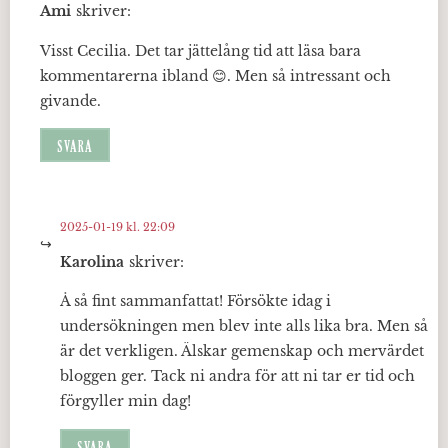
Ami
skriver:
Visst Cecilia. Det tar jättelång tid att läsa bara
kommentarerna ibland 😊. Men så intressant och
givande.
SVARA
2025-01-19 kl. 22:09
Karolina
skriver:
Å så fint sammanfattat! Försökte idag i
undersökningen men blev inte alls lika bra. Men så
är det verkligen. Älskar gemenskap och mervärdet
bloggen ger. Tack ni andra för att ni tar er tid och
förgyller min dag!