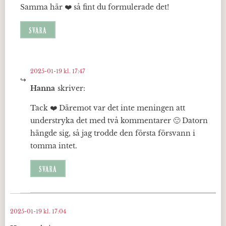
Samma här ❤️ så fint du formulerade det!
SVARA
2025-01-19 kl. 17:47
Hanna
skriver:
Tack ❤️ Däremot var det inte meningen att
understryka det med två kommentarer 🙂 Datorn
hängde sig, så jag trodde den första försvann i
tomma intet.
SVARA
2025-01-19 kl. 17:04