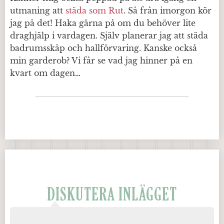
utmaning att
städa som Rut
. Så från imorgon kör
jag på det! Haka gärna på om du behöver lite
draghjälp i vardagen. Själv planerar jag att städa
badrumsskåp och hallförvaring. Kanske också
min garderob? Vi får se vad jag hinner på en
kvart om dagen…
DISKUTERA INLÄGGET