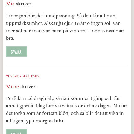
Mia
skriver:
I morgon blir det hundpassning. Så den får all min
uppmärksamhet. Älskar ju djur. Grått o ingen sol. Var
mer sol när man var barn på vintern. Hoppas essa mår
bra.
SVARA
2025-01-19 kl. 17:09
Mirre
skriver:
Perfekt med draghjälp så nan kommer I gång och får
annat gjort å. Idag har vi tvättat stor del av dagen. Nu får
det torka som är fortsatt blött, och så blir det att vika in
allt igen typ i morgon hihi