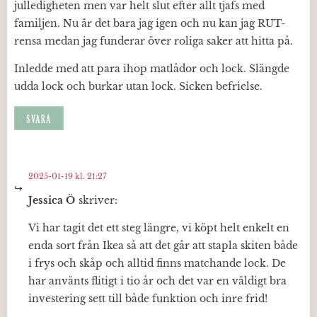
julledigheten men var helt slut efter allt tjafs med
familjen. Nu är det bara jag igen och nu kan jag RUT-
rensa medan jag funderar över roliga saker att hitta på.
Inledde med att para ihop matlådor och lock. Slängde
udda lock och burkar utan lock. Sicken befrielse.
SVARA
2025-01-19 kl. 21:27
Jessica Ö
skriver:
Vi har tagit det ett steg längre, vi köpt helt enkelt en
enda sort från Ikea så att det går att stapla skiten både
i frys och skåp och alltid finns matchande lock. De
har använts flitigt i tio år och det var en väldigt bra
investering sett till både funktion och inre frid!