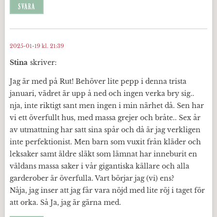
SVARA
2025-01-19 kl. 21:39
Stina
skriver:
Jag är med på Rut! Behöver lite pepp i denna trista
januari, vädret är upp å ned och ingen verka bry sig..
nja, inte riktigt sant men ingen i min närhet då. Sen har
vi ett överfullt hus, med massa grejer och bråte.. Sex år
av utmattning har satt sina spår och då är jag verkligen
inte perfektionist. Men barn som vuxit från kläder och
leksaker samt äldre släkt som lämnat har inneburit en
väldans massa saker i vår gigantiska källare och alla
garderober är överfulla. Vart börjar jag (vi) ens?
Nåja, jag inser att jag får vara nöjd med lite röj i taget för
att orka. Så Ja, jag är gärna med.