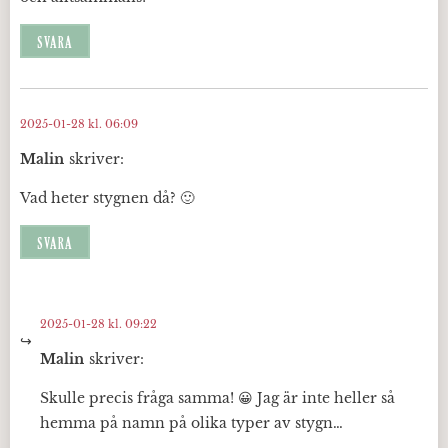
SVARA
2025-01-28 kl. 06:09
Malin
skriver:
Vad heter stygnen då? 🙂
SVARA
2025-01-28 kl. 09:22
Malin
skriver:
Skulle precis fråga samma! 😀 Jag är inte heller så
hemma på namn på olika typer av stygn…