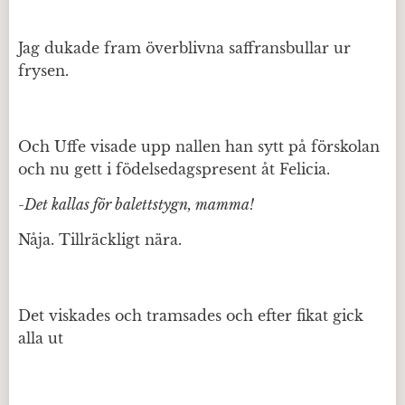
Jag dukade fram överblivna saffransbullar ur
frysen.
Och Uffe visade upp nallen han sytt på förskolan
och nu gett i födelsedagspresent åt Felicia.
-Det kallas för balettstygn, mamma!
Nåja. Tillräckligt nära.
Det viskades och tramsades och efter fikat gick
alla ut