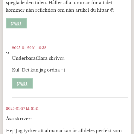
speglade den tiden. Håller alla tummar för att det
kommer nån reflektion om nån artikel du hittar 😊
SVARA
2025-01-29 kl. 10:38
UnderbaraClara
skriver:
Kul! Det kan jag ordna =)
SVARA
2025-01-27 kl. 21:11
Åsa
skriver:
Hej! Jag tycker att almanackan är alldeles perfekt som