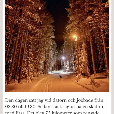
Den dagen satt jag vid datorn och jobbade från
08.30 till 19.30. Sedan stack jag ut på en skidtur
med Essa. Det blev 7,5 kilometer som rensade