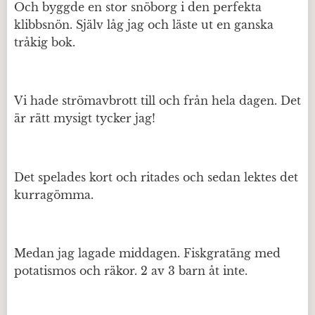
Och byggde en stor snöborg i den perfekta
klibbsnön. Själv låg jag och läste ut en ganska
tråkig bok.
Vi hade strömavbrott till och från hela dagen. Det
är rätt mysigt tycker jag!
Det spelades kort och ritades och sedan lektes det
kurragömma.
Medan jag lagade middagen. Fiskgratäng med
potatismos och räkor. 2 av 3 barn åt inte.