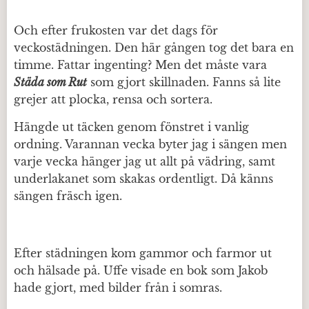
Och efter frukosten var det dags för
veckostädningen. Den här gången tog det bara en
timme. Fattar ingenting? Men det måste vara
Städa som Rut
som gjort skillnaden. Fanns så lite
grejer att plocka, rensa och sortera.
Hängde ut täcken genom fönstret i vanlig
ordning. Varannan vecka byter jag i sängen men
varje vecka hänger jag ut allt på vädring, samt
underlakanet som skakas ordentligt. Då känns
sängen fräsch igen.
Efter städningen kom gammor och farmor ut
och hälsade på. Uffe visade en bok som Jakob
hade gjort, med bilder från i somras.