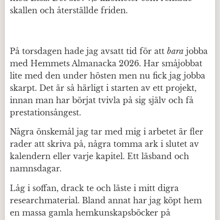
skallen och återställde friden.
På torsdagen hade jag avsatt tid för att
bara
jobba
med Hemmets Almanacka 2026. Har småjobbat
lite med den under hösten men nu fick jag jobba
skarpt. Det är så härligt i starten av ett projekt,
innan man har börjat tvivla på sig själv och få
prestationsångest.
Några önskemål jag tar med mig i arbetet är fler
rader att skriva på, några tomma ark i slutet av
kalendern eller varje kapitel. Ett läsband och
namnsdagar.
Låg i soffan, drack te och läste i mitt digra
researchmaterial. Bland annat har jag köpt hem
en massa gamla hemkunskapsböcker på