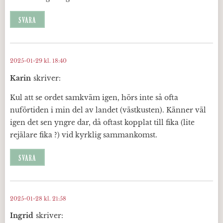
SVARA
2025-01-29 kl. 18:40
Karin
skriver:
Kul att se ordet samkväm igen, hörs inte så ofta
nuförtiden i min del av landet (västkusten). Känner väl
igen det sen yngre dar, då oftast kopplat till fika (lite
rejälare fika ?) vid kyrklig sammankomst.
SVARA
2025-01-28 kl. 21:58
Ingrid
skriver: