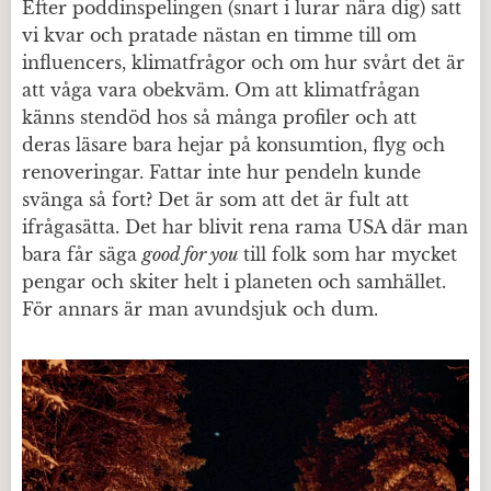
Efter poddinspelingen (snart i lurar nära dig) satt
vi kvar och pratade nästan en timme till om
influencers, klimatfrågor och om hur svårt det är
att våga vara obekväm. Om att klimatfrågan
känns stendöd hos så många profiler och att
deras läsare bara hejar på konsumtion, flyg och
renoveringar. Fattar inte hur pendeln kunde
svänga så fort? Det är som att det är fult att
ifrågasätta. Det har blivit rena rama USA där man
bara får säga
good for you
till folk som har mycket
pengar och skiter helt i planeten och samhället.
För annars är man avundsjuk och dum.