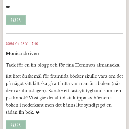
❤️
SVARA
2025-01-28 kl. 17:40
Monica
skriver:
Tack för en fin blogg och för fina Hemmets almanacka.
Ett litet önskemål för framtida böcker skulle vara om det
på något sätt lätt ska gå att hitta var man är i boken (när
dem är ihopslagen). Kanske ett fastsytt tygband som i en
psalmbok? Visst går det alltid att klippa av hörnen i
boken i nederkant men det känns lite syndigt på en
sådan fin bok. ❤️
SVARA