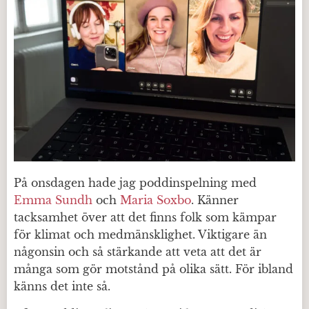
På onsdagen hade jag poddinspelning med
Emma Sundh
och
Maria Soxbo
. Känner
tacksamhet över att det finns folk som kämpar
för klimat och medmänsklighet. Viktigare än
någonsin och så stärkande att veta att det är
många som gör motstånd på olika sätt. För ibland
känns det inte så.