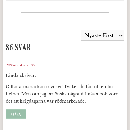
86 SVAR
2025-02-02 kl. 22:12
Linda
skriver:
Gillar almanackan mycket! Tycker du fått till en fin
helhet. Men om jag får önska något till nästa bok vore
det att helgdagarna var rödmarkerade.
SVARA