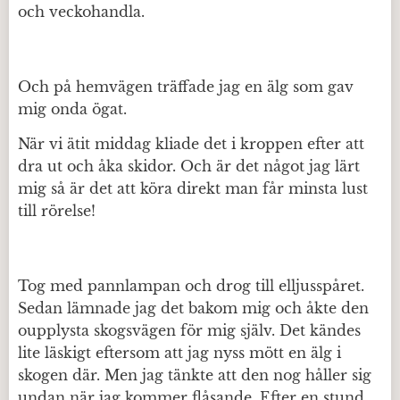
och veckohandla.
Och på hemvägen träffade jag en älg som gav
mig onda ögat.
När vi ätit middag kliade det i kroppen efter att
dra ut och åka skidor. Och är det något jag lärt
mig så är det att köra direkt man får minsta lust
till rörelse!
Tog med pannlampan och drog till elljusspåret.
Sedan lämnade jag det bakom mig och åkte den
oupplysta skogsvägen för mig själv. Det kändes
lite läskigt eftersom att jag nyss mött en älg i
skogen där. Men jag tänkte att den nog håller sig
undan när jag kommer flåsande. Efter en stund