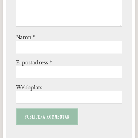
Namn
*
E-postadress
*
Webbplats