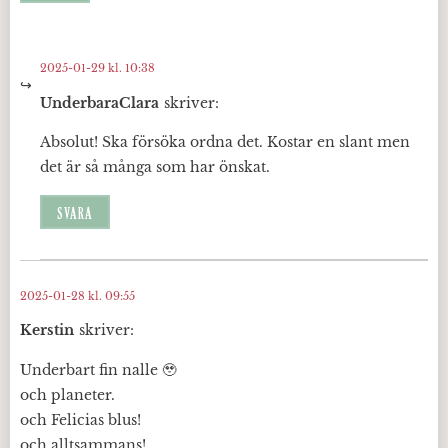
2025-01-29 kl. 10:38
UnderbaraClara
skriver:
Absolut! Ska försöka ordna det. Kostar en slant men
det är så många som har önskat.
SVARA
2025-01-28 kl. 09:55
Kerstin
skriver:
Underbart fin nalle 🥹
och planeter.
och Felicias blus!
och alltsammans!