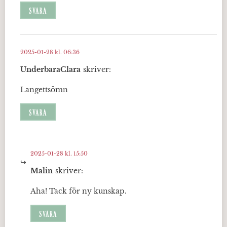
SVARA
2025-01-28 kl. 06:36
UnderbaraClara
skriver:
Langettsömn
SVARA
2025-01-28 kl. 15:50
Malin
skriver:
Aha! Tack för ny kunskap.
SVARA