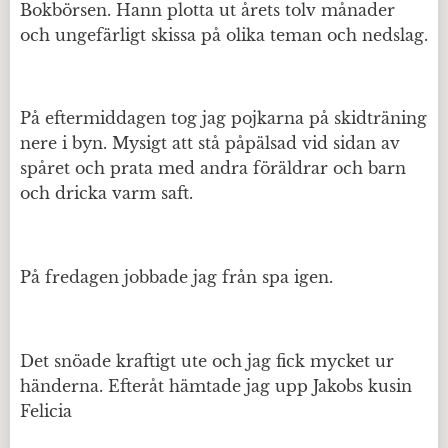
Bokbörsen. Hann plotta ut årets tolv månader
och ungefärligt skissa på olika teman och nedslag.
På eftermiddagen tog jag pojkarna på skidträning
nere i byn. Mysigt att stå påpälsad vid sidan av
spåret och prata med andra föräldrar och barn
och dricka varm saft.
På fredagen jobbade jag från spa igen.
Det snöade kraftigt ute och jag fick mycket ur
händerna. Efteråt hämtade jag upp Jakobs kusin
Felicia