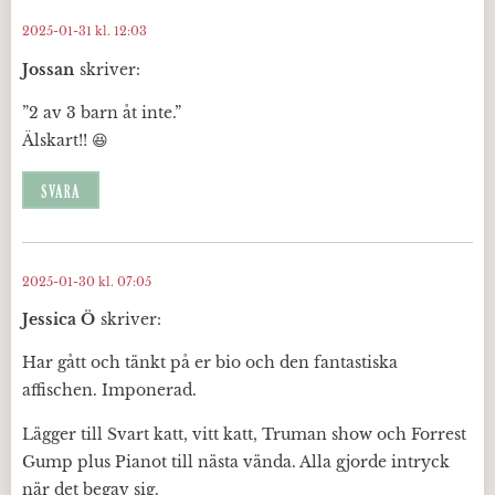
2025-01-31 kl. 12:03
Jossan
skriver:
”2 av 3 barn åt inte.”
Älskart!! 😆
SVARA
2025-01-30 kl. 07:05
Jessica Ö
skriver:
Har gått och tänkt på er bio och den fantastiska
affischen. Imponerad.
Lägger till Svart katt, vitt katt, Truman show och Forrest
Gump plus Pianot till nästa vända. Alla gjorde intryck
när det begav sig.