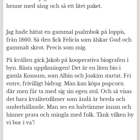
henne med sång och så ett litet paket.
Jag hade hittat en gammal psalmbok på loppis,
från 1860. Så den fick Felicia som älskar Gud och
gammalt skrot. Precis som mig.
På kvällen gick Jakob på kooperativa biografen i
byn. Bästa uppfinningen! Det är en liten bio i
gamla Konsum, som Albin och Joakim startat. Fri
entre, frivilligt bidrag. Man kan köpa popcorn
där men får ta med sig sin egen stol. Och så visas
det bara kvalitetsfilmer som ändå är breda och
underhållande. Man ses en halvtimme innan och
hinner prata och mingla med folk. Tänk vilken by
vi bor i va’!