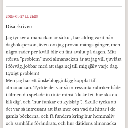
2025-01-27 kl. 21:28
Disa
skriver:
Jag tycker almanackan är så kul, har aldrig varit nån
dagboksperson, även om jag provat många gånger, men
några rader per kväll blir ett fint avslut på dagen. Mitt
största ”problem” med almanackan är att jag vill tjuvläsa
i förväg, jobbar med att säga nej till mig själv varje dag.
Lyxigt problem!
Men jag har ett önskeblogginlägg kopplat till
almanackan. Tyckte det var så intressanta rubriker både
i filmen du spelade in (inte minst ”du är fet, hur ska du
klä dig”, och ”hur funkar ett kylskåp”). Skulle tycka att
det var så intressant att läsa mer om vad du hittar i de
gamla böckerna, och få fundera kring hur hemmaliv
och samhälle förändrats, och hur dåtidens almanacka