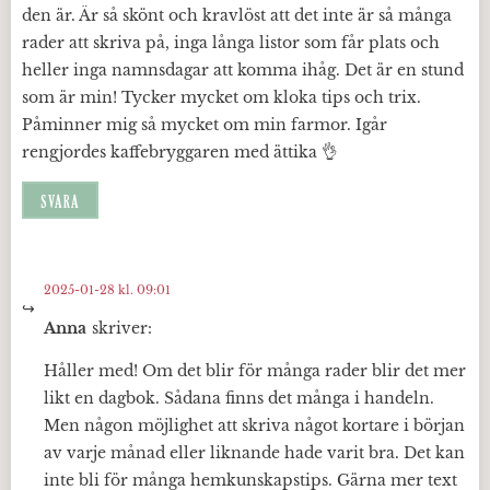
den är. Är så skönt och kravlöst att det inte är så många
rader att skriva på, inga långa listor som får plats och
heller inga namnsdagar att komma ihåg. Det är en stund
som är min! Tycker mycket om kloka tips och trix.
Påminner mig så mycket om min farmor. Igår
rengjordes kaffebryggaren med ättika 👌
SVARA
2025-01-28 kl. 09:01
Anna
skriver:
Håller med! Om det blir för många rader blir det mer
likt en dagbok. Sådana finns det många i handeln.
Men någon möjlighet att skriva något kortare i början
av varje månad eller liknande hade varit bra. Det kan
inte bli för många hemkunskapstips. Gärna mer text