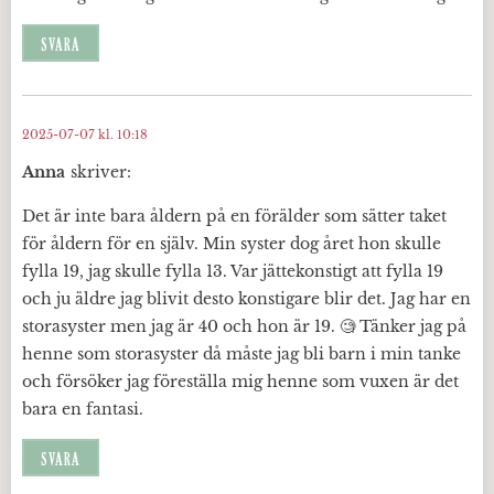
SVARA
2025-07-07 kl. 10:18
Anna
skriver:
Det är inte bara åldern på en förälder som sätter taket
för åldern för en själv. Min syster dog året hon skulle
fylla 19, jag skulle fylla 13. Var jättekonstigt att fylla 19
och ju äldre jag blivit desto konstigare blir det. Jag har en
storasyster men jag är 40 och hon är 19. 🧐 Tänker jag på
henne som storasyster då måste jag bli barn i min tanke
och försöker jag föreställa mig henne som vuxen är det
bara en fantasi.
SVARA