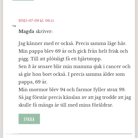
2025-07-09 kl. 06:11
Magda
skriver:
Jag känner med er också. Precis samma läge här.
Min pappa blev 69 år och gick från helt frisk och
pigg. Till att plötsligt få ett hjärtstopp.
Sen 3 år senare blir min mamma sjuk i cancer och
så går hon bort också. I precis samma ålder som
pappa, 69 år.
Min mormor blev 94 och farmor fyller strax 99.
Så jag förstår precis känslan av att jag trodde att jag
skulle få många år till med mina föräldrar.
SVARA