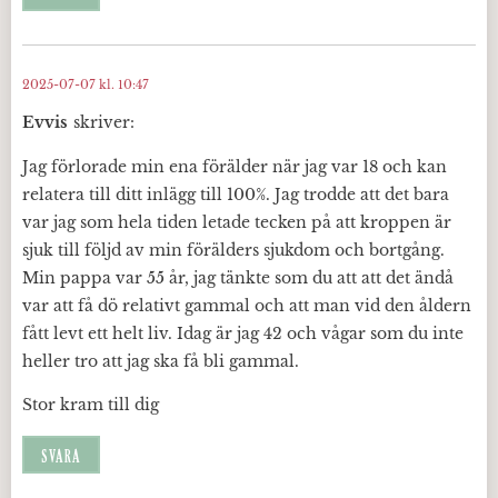
2025-07-07 kl. 10:47
Evvis
skriver:
Jag förlorade min ena förälder när jag var 18 och kan
relatera till ditt inlägg till 100%. Jag trodde att det bara
var jag som hela tiden letade tecken på att kroppen är
sjuk till följd av min förälders sjukdom och bortgång.
Min pappa var 55 år, jag tänkte som du att att det ändå
var att få dö relativt gammal och att man vid den åldern
fått levt ett helt liv. Idag är jag 42 och vågar som du inte
heller tro att jag ska få bli gammal.
Stor kram till dig
SVARA