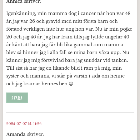
Annica
skriver:
Igenkänning, min mamma dog i cancer när hon var 48
år, jag var 26 och gravid med mitt första barn och
förstod verkligen inte hur ung hon var. Nu är min pojke
20 och jag 46 år. Jag har fram tills jag fyllde ungefär 40
år känt att bara jag får bli lika gammal som mamma
blev så hinner jag i alla fall se mina barn växa upp. Nu
känner jag mig förtvivlad bara jag snuddar vid tanken.
Till sist så har jag en likande bild i ram på mig, min
syster och mamma, vi står på varsin i sida om henne
och jag kramar hennes ben 😊
SVARA
2025-07-07 kl. 11:26
Amanda
skriver: