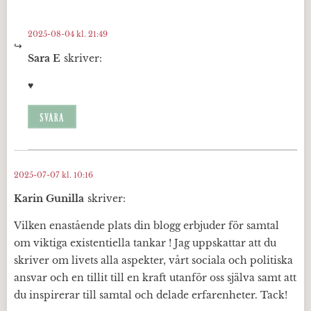
2025-08-04 kl. 21:49
Sara E
skriver:
♥️
SVARA
2025-07-07 kl. 10:16
Karin Gunilla
skriver:
Vilken enastående plats din blogg erbjuder för samtal
om viktiga existentiella tankar ! Jag uppskattar att du
skriver om livets alla aspekter, vårt sociala och politiska
ansvar och en tillit till en kraft utanför oss själva samt att
du inspirerar till samtal och delade erfarenheter. Tack!