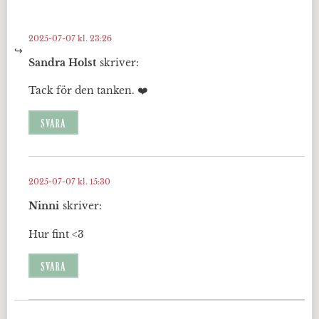
2025-07-07 kl. 23:26
Sandra Holst
skriver:
Tack för den tanken. ❤️
SVARA
2025-07-07 kl. 15:30
Ninni
skriver:
Hur fint <3
SVARA