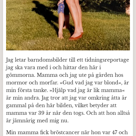
Jag letar barndomsbilder till ett tidningsreportage
jag ska vara med i och hittar den här i
gömmorna. Mamma och jag ute på gården hos
mormor och morfar.
»
Gud vad jag var blond
«
, är
min första tanke.
»
Hjälp vad jag är lik mamma
«
är min andra. Jag tror att jag var omkring åtta år
gammal på den här bilden, vilket betyder att
mamma var 39 år när den togs. Och att hon alltså
är jämnårig med mig nu.
Min mamma fick bröstcancer när hon var 47 och