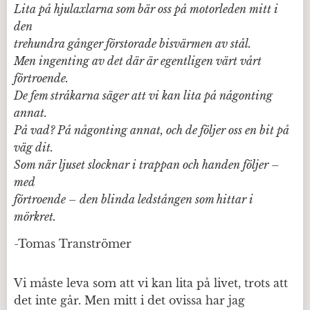
Lita på hjulaxlarna som bär oss på motorleden mitt i
den
trehundra gånger förstorade bisvärmen av stål.
Men ingenting av det där är egentligen värt vårt
förtroende.
De fem stråkarna säger att vi kan lita på någonting
annat.
På vad? På någonting annat, och de följer oss en bit på
väg dit.
Som när ljuset slocknar i trappan och handen följer –
med
förtroende – den blinda ledstången som hittar i
mörkret.
-Tomas Tranströmer
Vi måste leva som att vi kan lita på livet, trots att
det inte går. Men mitt i det ovissa har jag