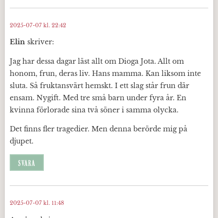
2025-07-07 kl. 22:42
Elin
skriver:
Jag har dessa dagar läst allt om Dioga Jota. Allt om
honom, frun, deras liv. Hans mamma. Kan liksom inte
sluta. Så fruktansvärt hemskt. I ett slag står frun där
ensam. Nygift. Med tre små barn under fyra år. En
kvinna förlorade sina två söner i samma olycka.
Det finns fler tragedier. Men denna berörde mig på
djupet.
SVARA
2025-07-07 kl. 11:48