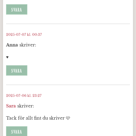
SVARA
2025-07-07 kl. 00:37
Anna
skriver:
♥️
SVARA
2025-07-06 kl. 23:27
Sara
skriver:
Tack för allt fint du skriver 🩷
SVARA