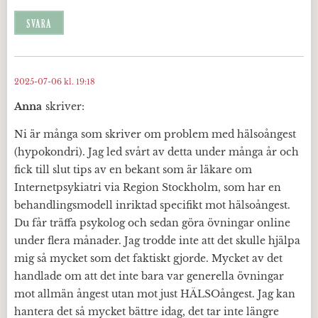
SVARA
2025-07-06 kl. 19:18
Anna
skriver:
Ni är många som skriver om problem med hälsoångest
(hypokondri). Jag led svårt av detta under många år och
fick till slut tips av en bekant som är läkare om
Internetpsykiatri via Region Stockholm, som har en
behandlingsmodell inriktad specifikt mot hälsoångest.
Du får träffa psykolog och sedan göra övningar online
under flera månader. Jag trodde inte att det skulle hjälpa
mig så mycket som det faktiskt gjorde. Mycket av det
handlade om att det inte bara var generella övningar
mot allmän ångest utan mot just HÄLSOångest. Jag kan
hantera det så mycket bättre idag, det tar inte längre