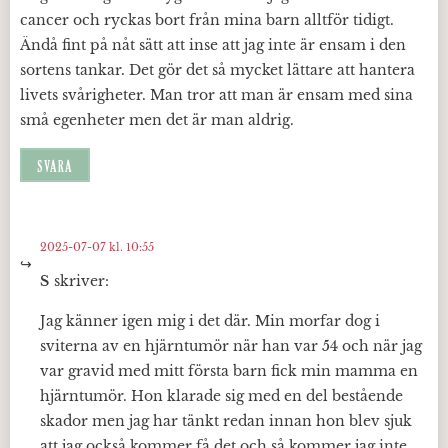
cancer och ryckas bort från mina barn alltför tidigt.
Ändå fint på nåt sätt att inse att jag inte är ensam i den
sortens tankar. Det gör det så mycket lättare att hantera
livets svårigheter. Man tror att man är ensam med sina
små egenheter men det är man aldrig.
SVARA
2025-07-07 kl. 10:55
S
skriver:
Jag känner igen mig i det där. Min morfar dog i
sviterna av en hjärntumör när han var 54 och när jag
var gravid med mitt första barn fick min mamma en
hjärntumör. Hon klarade sig med en del bestående
skador men jag har tänkt redan innan hon blev sjuk
att jag också kommer få det och så kommer jag inte