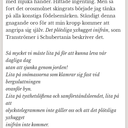
med mjuka händer. Hittade ingenting. Men så
fort det orosmolnet skingrats började jag tänka
på alla konstiga födelsemärken. Ständigt denna
gnagande oro för att min kropp kommer att
angripa sig själv.
Det plötsliga yxhugget inifrån
, som
Tranströmer i Schubertania beskriver det.
Så mycket vi måste lita på för att kunna leva vår
dagliga dag
utan att sjunka genom jorden!
Lita på snömassorna som klamrar sig fast vid
bergssluttningen
ovanför byn.
Lita på tysthetslöftena och samförståndsleendet, lita på
att
olyckstelegrammen inte gäller oss och att det plötsliga
yxhugget
inifrån inte kommer.