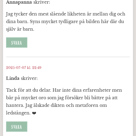
Annapanna
skriver:
Jag tycker den mest slående likheten är mellan dig och
dina barn. Syns mycket tydligare på bilden här där du
själv är barn.
SVARA
2025-07-07 kl. 22:49
Linda
skriver:
Tack för att du delar. Har inte dina erfarenheter men
bär på mycket oro som jag försöker bli bättre på att
hantera. Jag älskade dikten och metaforen om
ledstången. ❤️
SVARA