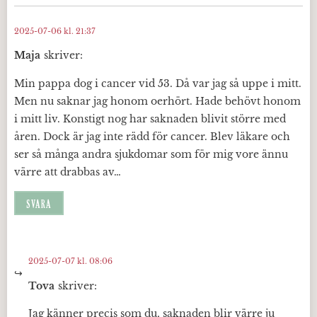
2025-07-06 kl. 21:37
Maja
skriver:
Min pappa dog i cancer vid 53. Då var jag så uppe i mitt.
Men nu saknar jag honom oerhört. Hade behövt honom
i mitt liv. Konstigt nog har saknaden blivit större med
åren. Dock är jag inte rädd för cancer. Blev läkare och
ser så många andra sjukdomar som för mig vore ännu
värre att drabbas av…
SVARA
2025-07-07 kl. 08:06
Tova
skriver:
Jag känner precis som du, saknaden blir värre ju