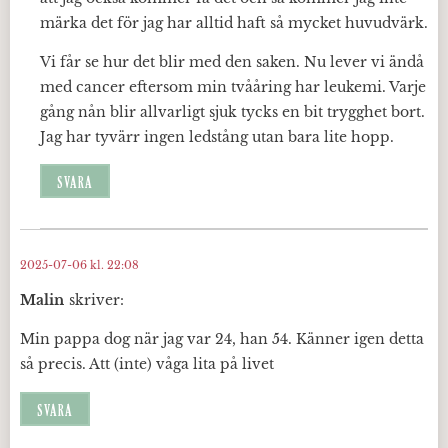
märka det för jag har alltid haft så mycket huvudvärk.
Vi får se hur det blir med den saken. Nu lever vi ändå
med cancer eftersom min tvååring har leukemi. Varje
gång nån blir allvarligt sjuk tycks en bit trygghet bort.
Jag har tyvärr ingen ledstång utan bara lite hopp.
SVARA
2025-07-06 kl. 22:08
Malin
skriver:
Min pappa dog när jag var 24, han 54. Känner igen detta
så precis. Att (inte) våga lita på livet
SVARA