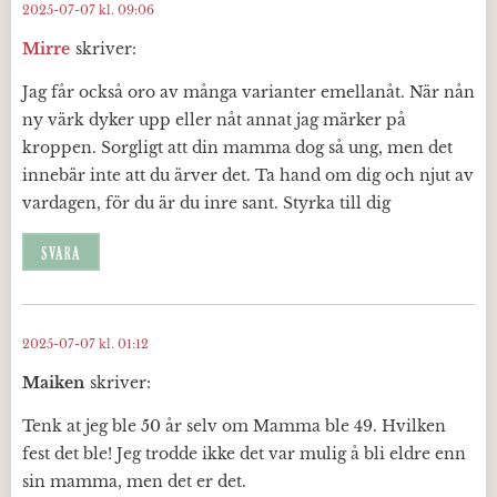
2025-07-07 kl. 09:06
Mirre
skriver:
Jag får också oro av många varianter emellanåt. När nån
ny värk dyker upp eller nåt annat jag märker på
kroppen. Sorgligt att din mamma dog så ung, men det
innebär inte att du ärver det. Ta hand om dig och njut av
vardagen, för du är du inre sant. Styrka till dig
SVARA
2025-07-07 kl. 01:12
Maiken
skriver:
Tenk at jeg ble 50 år selv om Mamma ble 49. Hvilken
fest det ble! Jeg trodde ikke det var mulig å bli eldre enn
sin mamma, men det er det.