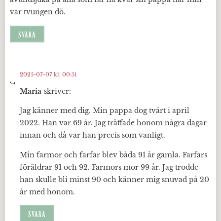
var tvungen dö.
SVARA
2025-07-07 kl. 00:51
Maria
skriver:
Jag känner med dig. Min pappa dog tvärt i april
2022. Han var 69 år. Jag träffade honom några dagar
innan och då var han precis som vanligt.
Min farmor och farfar blev båda 91 år gamla. Farfars
föräldrar 91 och 92. Farmors mor 99 år. Jag trodde
han skulle bli minst 90 och känner mig snuvad på 20
år med honom.
SVARA