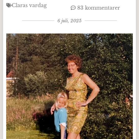
Claras vardag
83 kommentarer
6 juli, 2025