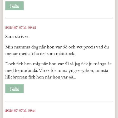
SVARA
2025-07-07 kl. 09:42
Sara
skriver:
Min mamma dog när hon var 53 och vet precis vad du
menar med att ha det som måttstock.
Dock fick hon mig när hon var 21 så jag fick ju många år
med henne ändå. Värre för mina yngre syskon, minsta
lillebrorsan fick hon när hon var 43…
SVARA
2025-07-07 kl. 09:14