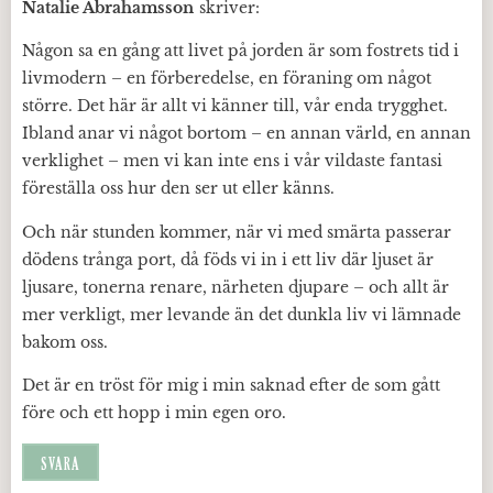
Natalie Abrahamsson
skriver:
Någon sa en gång att livet på jorden är som fostrets tid i
livmodern – en förberedelse, en föraning om något
större. Det här är allt vi känner till, vår enda trygghet.
Ibland anar vi något bortom – en annan värld, en annan
verklighet – men vi kan inte ens i vår vildaste fantasi
föreställa oss hur den ser ut eller känns.
Och när stunden kommer, när vi med smärta passerar
dödens trånga port, då föds vi in i ett liv där ljuset är
ljusare, tonerna renare, närheten djupare – och allt är
mer verkligt, mer levande än det dunkla liv vi lämnade
bakom oss.
Det är en tröst för mig i min saknad efter de som gått
före och ett hopp i min egen oro.
SVARA