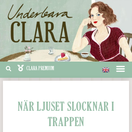
NÄR LJUSET SLOCKNAR I
TRAPPEN