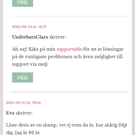
SVARA
2025-08-05 kl. 12:37
UnderbaraClara
skriver:
Åh nej! Kika på min
supportsida
för att se lösningar
på de vanligaste problemen och även möjlighet till
support via mejl.
SVARA
2025-08-05 kl. 09:41
Eva
skriver:
Läste detta av en slump, vet ej vem du är, har aldrig följt
dig. Jag är 62 år.