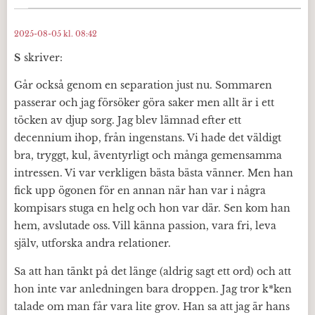
2025-08-05 kl. 08:42
S
skriver:
Går också genom en separation just nu. Sommaren
passerar och jag försöker göra saker men allt är i ett
töcken av djup sorg. Jag blev lämnad efter ett
decennium ihop, från ingenstans. Vi hade det väldigt
bra, tryggt, kul, äventyrligt och många gemensamma
intressen. Vi var verkligen bästa bästa vänner. Men han
fick upp ögonen för en annan när han var i några
kompisars stuga en helg och hon var där. Sen kom han
hem, avslutade oss. Vill känna passion, vara fri, leva
själv, utforska andra relationer.
Sa att han tänkt på det länge (aldrig sagt ett ord) och att
hon inte var anledningen bara droppen. Jag tror k*ken
talade om man får vara lite grov. Han sa att jag är hans