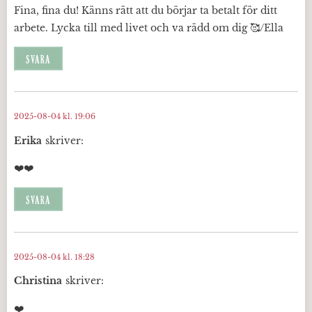
Fina, fina du! Känns rätt att du börjar ta betalt för ditt
arbete. Lycka till med livet och va rädd om dig 🥰/Ella
SVARA
2025-08-04 kl. 19:06
Erika
skriver:
❤️❤️
SVARA
2025-08-04 kl. 18:28
Christina
skriver:
❤️