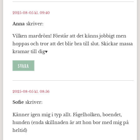
2025-08-05 kl. 09:40
Anna
skriver:
Vilken mardröm! Förstår att det känns jobbigt men
hoppas och tror att det blir bra till slut. Skickar massa
kramar till dig♥️
SVARA
2025-08-05 kl. 08:56
Sofie
skriver:
Känner igen mig i typ allt. Fågelholken, boendet,
hunden (enda skillnaden är att hon bor med mig på
heltid)