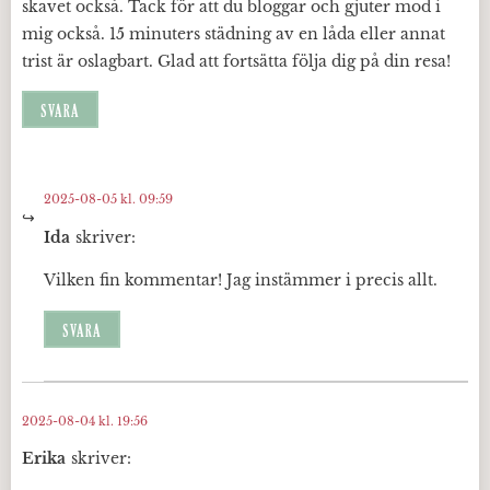
skavet också. Tack för att du bloggar och gjuter mod i
mig också. 15 minuters städning av en låda eller annat
trist är oslagbart. Glad att fortsätta följa dig på din resa!
SVARA
2025-08-05 kl. 09:59
Ida
skriver:
Vilken fin kommentar! Jag instämmer i precis allt.
SVARA
2025-08-04 kl. 19:56
Erika
skriver: