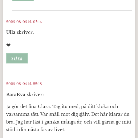
2025-08-05 kl. 07:14
Ulla
skriver:
❤️
SVARA
2025-08-04 kl. 22:18
BaraEva
skriver:
Ja gör det fina Clara. Tag itu med, på ditt kloka och
varsamma sätt. Var snäll mot dig själv. Det här klarar du
bra. Jag har läst i ganska många år, och vill gärna ge mitt
stöd i din nästa fas av livet.