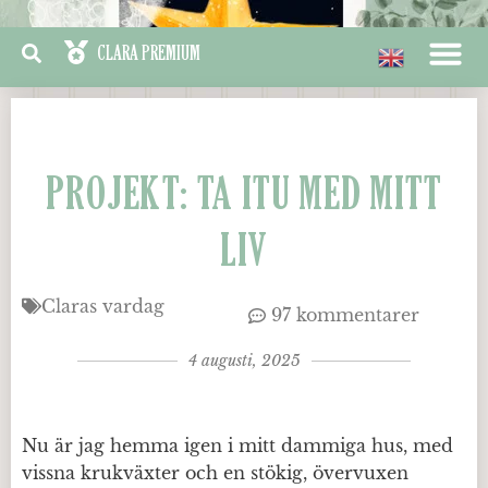
PROJEKT: TA ITU MED MITT
LIV
Claras vardag
97 kommentarer
4 augusti, 2025
Nu är jag hemma igen i mitt dammiga hus, med
vissna krukväxter och en stökig, övervuxen