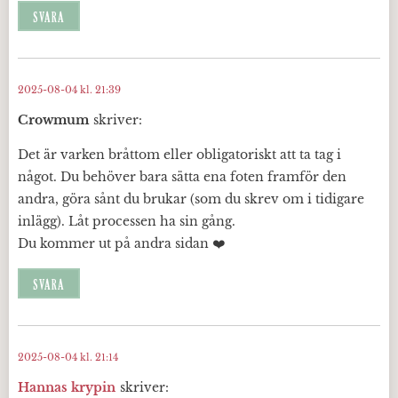
SVARA
2025-08-04 kl. 21:39
Crowmum
skriver:
Det är varken bråttom eller obligatoriskt att ta tag i
något. Du behöver bara sätta ena foten framför den
andra, göra sånt du brukar (som du skrev om i tidigare
inlägg). Låt processen ha sin gång.
Du kommer ut på andra sidan ❤️
SVARA
2025-08-04 kl. 21:14
Hannas krypin
skriver: