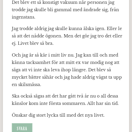
Det blev ett så konstigt vakuum när personen jag
trodde jag skulle bli gammal med ändrade sig, från
ingenstans.
Jag trodde aldrig jag skulle kunna älska igen. Eller le
så att det nådde ögonen. Men det gör jag tro det eller
ej. Livet blev så bra.
Och jag är så kär i mitt liv nu. Jag kan till och med
känna tacksamhet för att mitt ex var modig nog att
säga att vi inte ska leva ihop längre. Det blev så
mycket bättre såhär och jag hade aldrig vågat ta upp
en skilsmässa.
Ska också sägas att det har gått två år nu o all dessa
känslor kom inte första sommaren. Allt har sin tid.
Önskar dig stort lycka till med det nya livet.
SVARA