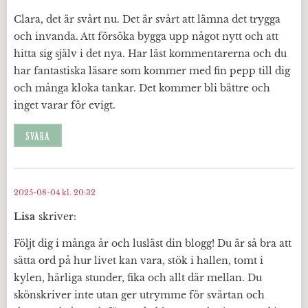
Clara, det är svårt nu. Det är svårt att lämna det trygga
och invanda. Att försöka bygga upp något nytt och att
hitta sig själv i det nya. Har läst kommentarerna och du
har fantastiska läsare som kommer med fin pepp till dig
och många kloka tankar. Det kommer bli bättre och
inget varar för evigt.
SVARA
2025-08-04 kl. 20:32
Lisa
skriver:
Följt dig i många år och lusläst din blogg! Du är så bra att
sätta ord på hur livet kan vara, stök i hallen, tomt i
kylen, härliga stunder, fika och allt där mellan. Du
skönskriver inte utan ger utrymme för svärtan och