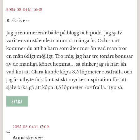
2025-08-04 kl. 16:42
K
skriver:
Jag prenumererar både på blogg och podd. Jag själv
varit ensamstående mamma i många år. Och snart
kommer du att ha barn som äter mer än vad man tror
en mänskligt möjligt. Tro mig, jag har tre tonårs bonusar
av de manliga könet hemma…. så tänker jag så här: åh
vad fint att Clara kunde köpa 3,5 löpmeter rostfralla och
jag är utbyte fick fantastiskt mycket inspiration för att
själv orka gå att köpa 3,5 löpmeter rostfralla. Typ så.
SVARA
2025-08-04 kl. 17:09
Anna
skriver: