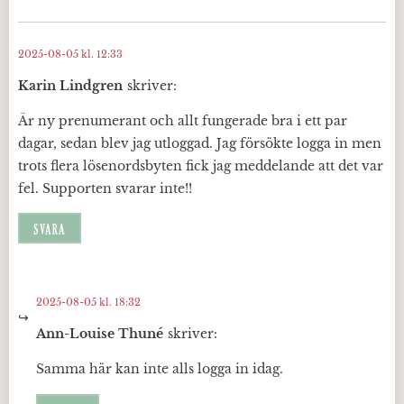
2025-08-05 kl. 12:33
Karin Lindgren
skriver:
Är ny prenumerant och allt fungerade bra i ett par
dagar, sedan blev jag utloggad. Jag försökte logga in men
trots flera lösenordsbyten fick jag meddelande att det var
fel. Supporten svarar inte!!
SVARA
2025-08-05 kl. 18:32
Ann-Louise Thuné
skriver:
Samma här kan inte alls logga in idag.