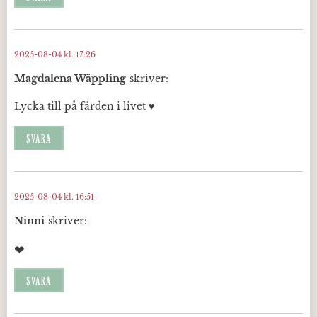
2025-08-04 kl. 17:26
Magdalena Wäppling
skriver:
Lycka till på färden i livet ♥️
SVARA
2025-08-04 kl. 16:51
Ninni
skriver:
❤️
SVARA