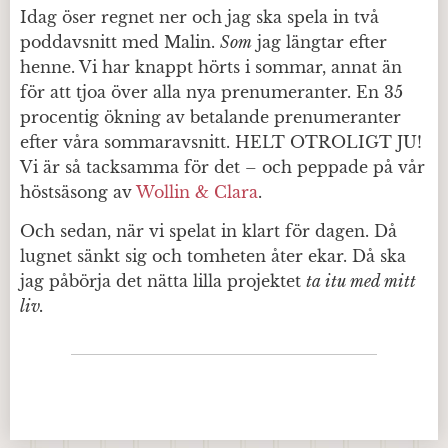
Idag öser regnet ner och jag ska spela in två
poddavsnitt med Malin.
Som
jag längtar efter
henne. Vi har knappt hörts i sommar, annat än
för att tjoa över alla nya prenumeranter. En 35
procentig ökning av betalande prenumeranter
efter våra sommaravsnitt. HELT OTROLIGT JU!
Vi är så tacksamma för det – och peppade på vår
höstsäsong av
Wollin & Clara
.
Och sedan, när vi spelat in klart för dagen. Då
lugnet sänkt sig och tomheten åter ekar. Då ska
jag påbörja det nätta lilla projektet
ta itu med mitt
liv.