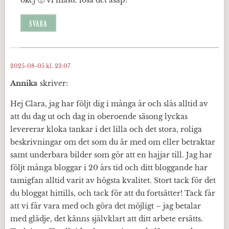
okej 🙁 vi måste lösa det asap!
SVARA
2025-08-05 kl. 23:07
Annika
skriver:
Hej Clara, jag har följt dig i många år och slås alltid av
att du dag ut och dag in oberoende säsong lyckas
levererar kloka tankar i det lilla och det stora, roliga
beskrivningar om det som du är med om eller betraktar
samt underbara bilder som gör att en hajjar till. Jag har
följt många bloggar i 20 års tid och ditt bloggande har
tamigfan alltid varit av högsta kvalitet. Stort tack för det
du bloggat hittills, och tack för att du fortsätter! Tack får
att vi får vara med och göra det möjligt – jag betalar
med glädje, det känns självklart att ditt arbete ersätts.