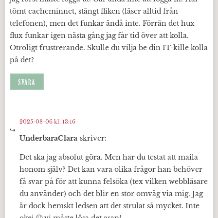
tömt cacheminnet, stängt fliken (läser alltid från
telefonen), men det funkar ändå inte. Förrän det hux
flux funkar igen nästa gång jag får tid över att kolla.
Otroligt frustrerande. Skulle du vilja be din IT-kille kolla
på det?
SVARA
2025-08-06 kl. 13:16
UnderbaraClara
skriver:
Det ska jag absolut göra. Men har du testat att maila
honom själv? Det kan vara olika frågor han behöver
få svar på för att kunna felsöka (tex vilken webbläsare
du använder) och det blir en stor omväg via mig. Jag
är dock hemskt ledsen att det strulat så mycket. Inte