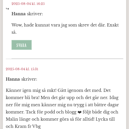
2025-08-04 kl. 16:25
Hanna
skriver:
Wow, hade kunnat vara jag som skrev det där. Exakt
så.
SVARA
2025-08-04 kl. 15:31
Hanna
skriver:
Känner igen mig så mkt! Gått igenom det med. Det
kommer bli bra! Men det går upp och det går ner. Idag
ner för mig men känner mig nu trygg i att bättre dagar
kommer. Tack för podd och blogg ❤️ följt både dig och
Malin länge och kommer göra så för alltid! Lycka till
och Kram fr Vbg