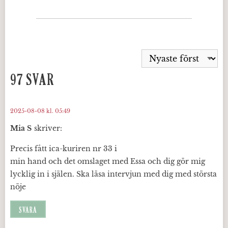
97 SVAR
2025-08-08 kl. 05:49
Mia S
skriver:
Precis fått ica-kuriren nr 33 i
min hand och det omslaget med Essa och dig gör mig
lycklig in i själen. Ska läsa intervjun med dig med största
nöje
SVARA