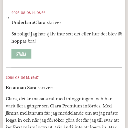
2025-08-08 kl. 08:56
UnderbaraClara
skriver:
Så roligt! Jag har själv inte sett det eller hur det blev 🙈
hoppas bra!
SVARA
2025-08-06 kl. 12:57
En annan Sara
skriver:
Clara, det är massa strul med inloggningen, och har
varit flera gånger sen Clara Premium infördes. Med
jämna mellanrum får jag meddelande om att jag måste
logga in och när jag försöker göra det får jag till svar att
jag först måste logga ut. Går ändå inte att logga in. Har