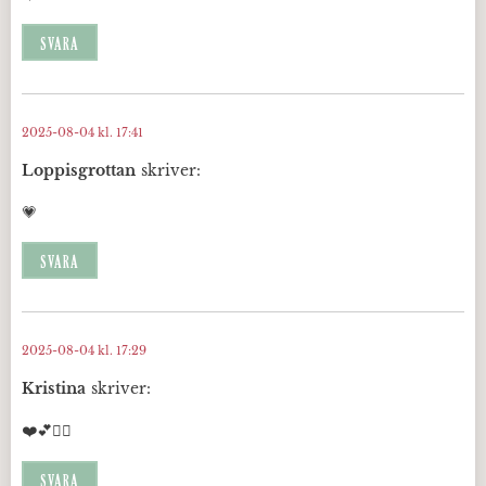
SVARA
2025-08-04 kl. 17:41
Loppisgrottan
skriver:
💗
SVARA
2025-08-04 kl. 17:29
Kristina
skriver:
❤️💕🙋‍♀️
SVARA