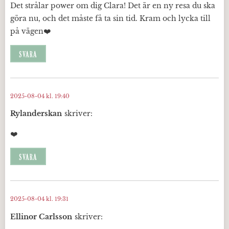
Det strålar power om dig Clara! Det är en ny resa du ska
göra nu, och det måste få ta sin tid. Kram och lycka till
på vägen❤️
SVARA
2025-08-04 kl. 19:40
Rylanderskan
skriver:
❤️
SVARA
2025-08-04 kl. 19:31
Ellinor Carlsson
skriver: