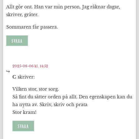
Allt gör ont. Han var min person. Jag räknar dagar,
skriver, gråter.
Sommaren får passera.
SVARA
2025-08-06 kl. 14:52
C
skriver:
Vilken stor, stor sorg.
Så fint du sätter orden på allt. Den egenskapen kan du
ha nytta av. Skriv, skriv och prata
Stor kram!
SVARA