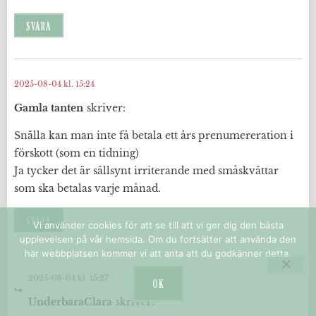
SVARA
2025-08-04 kl. 15:24
Gamla tanten
skriver:
Snälla kan man inte få betala ett års prenumereration i
förskott (som en tidning)
Ja tycker det är sällsynt irriterande med småskvättar
som ska betalas varje månad.
SVARA
Vi använder cookies för att se till att vi ger dig den bästa
upplevelsen på vår hemsida. Om du fortsätter att använda den
här webbplatsen kommer vi att anta att du godkänner detta.
2025-08-04 kl. 15:27
OK
UnderbaraClara
skriver: