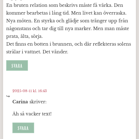
En bruten relation som beskrivs måste få värka. Den
kommer bearbetas i lång tid. Men livet kan överraska.
Nya möten. En styrka och glädje som tränger upp från
någonstans och tar dig till nya marker. Men man måste
prata, älta, sörja.
Det finns en botten i brunnen, och där reflekteras solens
strålar i vattnet. Det vänder.
SVARA
2025-08-11 kl. 16:43
Carina
skriver:
Åh så vacker text!
SVARA