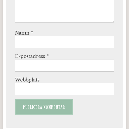
Namn
*
E-postadress
*
Webbplats