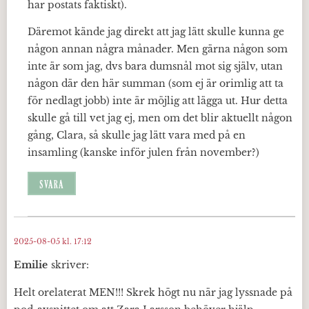
har postats faktiskt).
Däremot kände jag direkt att jag lätt skulle kunna ge
någon annan några månader. Men gärna någon som
inte är som jag, dvs bara dumsnål mot sig själv, utan
någon där den här summan (som ej är orimlig att ta
för nedlagt jobb) inte är möjlig att lägga ut. Hur detta
skulle gå till vet jag ej, men om det blir aktuellt någon
gång, Clara, så skulle jag lätt vara med på en
insamling (kanske inför julen från november?)
SVARA
2025-08-05 kl. 17:12
Emilie
skriver:
Helt orelaterat MEN!!! Skrek högt nu när jag lyssnade på