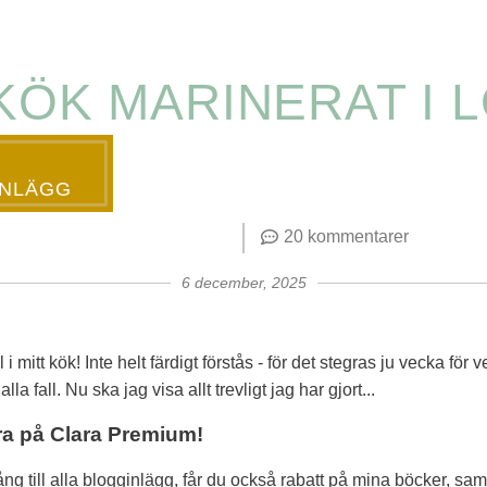
KÖK MARINERAT I 
INLÄGG
20 kommentarer
6 december, 2025
l i mitt kök! Inte helt färdigt förstås - för det stegras ju vecka för
alla fall. Nu ska jag visa allt trevligt jag har gjort...
a på Clara Premium!
gång till alla blogginlägg, får du också rabatt på mina böcker, samt