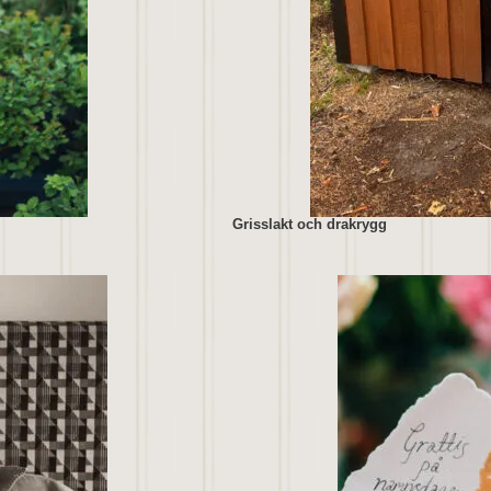
Grisslakt och drakrygg