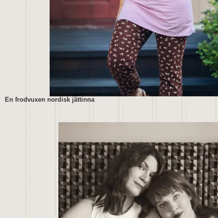
En frodvuxen nordisk jättinna