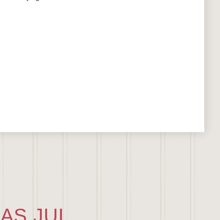
AS JUL