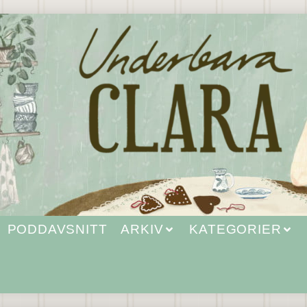
PODDAVSNITT
ARKIV
KATEGORIER