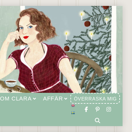
OM CLARA
AFFÄR
ÖVERRASKA MIG