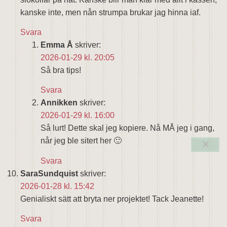
kanske inte, men nån strumpa brukar jag hinna iaf.
Svara
Emma Å
skriver:
2026-01-29 kl. 20:05
Så bra tips!
Svara
Annikken
skriver:
2026-01-29 kl. 16:00
Så lurt! Dette skal jeg kopiere. Nå MÅ jeg i gang,
når jeg ble sitert her 🙂
Svara
SaraSundquist
skriver:
2026-01-28 kl. 15:42
Genialiskt sätt att bryta ner projektet! Tack Jeanette!
Svara