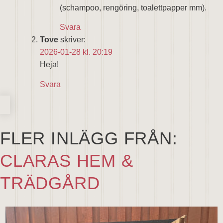
(schampoo, rengöring, toalettpapper mm).
Svara
Tove
skriver:
2026-01-28 kl. 20:19
Heja!
Svara
FLER INLÄGG FRÅN:
CLARAS HEM &
TRÄDGÅRD