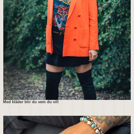
Med kläder blir du vem du vill