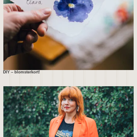
DIY – blomsterkort!