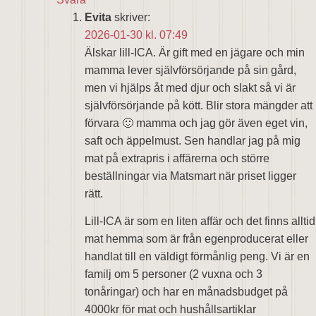
Evita
skriver:
2026-01-30 kl. 07:49
Älskar lill-ICA. Är gift med en jägare och min
mamma lever självförsörjande på sin gård,
men vi hjälps åt med djur och slakt så vi är
självförsörjande på kött. Blir stora mängder att
förvara 🙂 mamma och jag gör även eget vin,
saft och äppelmust. Sen handlar jag på mig
mat på extrapris i affärerna och större
beställningar via Matsmart när priset ligger
rätt.
Lill-ICA är som en liten affär och det finns alltid
mat hemma som är från egenproducerat eller
handlat till en väldigt förmånlig peng. Vi är en
familj om 5 personer (2 vuxna och 3
tonåringar) och har en månadsbudget på
4000kr för mat och hushållsartiklar