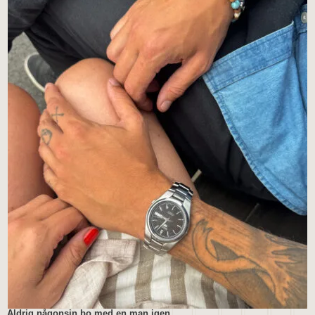
Aldrig någonsin bo med en man igen