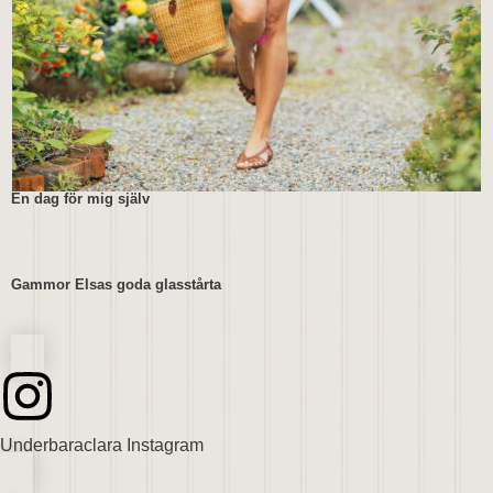
En dag för mig själv
Gammor Elsas goda glasstårta
Underbaraclara Instagram