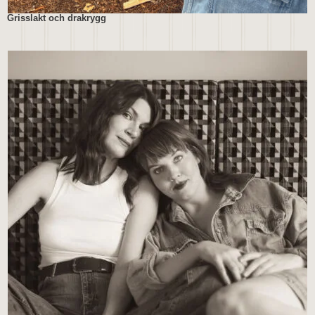
Grisslakt och drakrygg