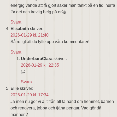
energigivande att få gjort saker man tänkt på en tid, hurra
för det och trevlig helg på er🤗
Svara
Elisabeth
skriver:
2026-01-29 kl. 21:40
Så roligt att du lyfte upp våra kommentarer!
Svara
UnderbaraClara
skriver:
2026-01-29 kl. 22:35
🤗
Svara
Ellie
skriver:
2026-01-29 kl. 17:34
Ja men nu gör vi allt från att ta hand om hemmet, barnen
och renovera, jobba och tjäna pengar. Vad gör då
mannen?