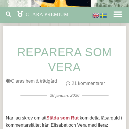
REPARERA SOM
VERA
Claras hem & trädgård
21 kommentarer
28 januari, 2026
När jag skrev om att
Städa som Rut
kom detta läsarguld i
kommentarsfältet från Elisabet och Vera med flera: