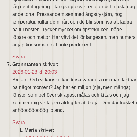
låg centrifugering. Hängs upp över en dörr och nästa dag
är de torra! Pressar dem sen med ångstrykjärn, hög
temperatur, rullar dem hårt och de blir som nya att lägga
på till hösten. Tycker mycket om ripstekniken, både i
löpare och mattor. Har vävt det för längesen, men numera
är jag konsument och inte producent.
Svara
Granntanten
skriver:
2026-01-28 kl. 20:03
Briljant! Och vi kanske kan tipsa varandra om man fastnar
på något moment? Jag har en miljon (nja, men många)
fönster som behöver skrapas, målas och kittas och jag
kommer mig verkligen aldrig för att börja. Den där tröskeln
är hööööööööög ibland.
Svara
Maria
skriver: