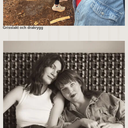
Grisslakt och drakrygg