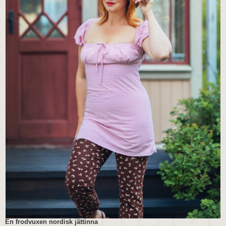
En frodvuxen nordisk jättinna