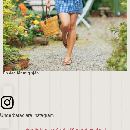
En dag för mig själv
Underbaraclara Instagram
Integritetspolicy
Kontakt
Support webbutik