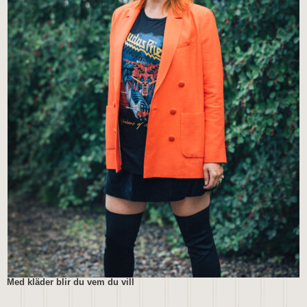
Med kläder blir du vem du vill