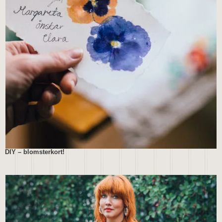
DIY – blomsterkort!