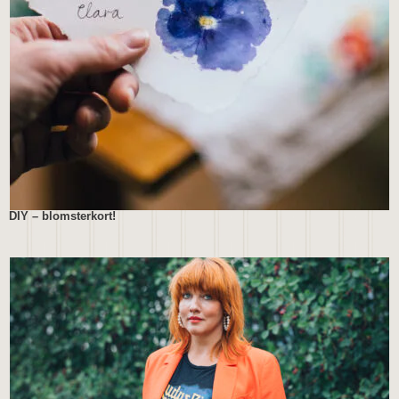
DIY – blomsterkort!