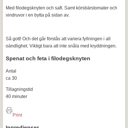
Med filodegsknyten och saft. Samt körsbärstomater och
vindruvor i en bytta på sidan av.
Så gott! Och det går förstås att variera fyllningen i all
oändlighet. Viktigt bara att inte snåla med kryddningen.
Spenat och feta i filodegsknyten
Antal
ca 30
Tillagningstid
40 minuter
Print
Ingredienser