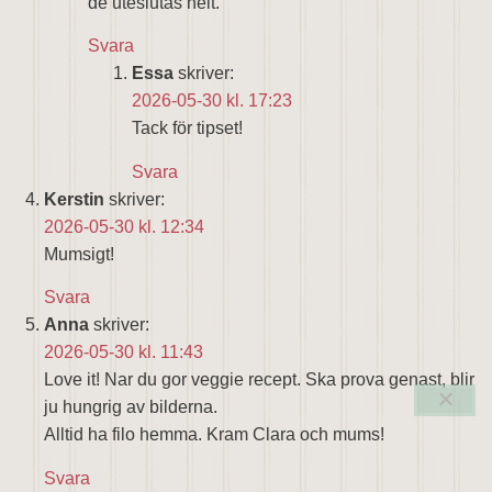
de uteslutas helt.
Svara
Essa
skriver:
2026-05-30 kl. 17:23
Tack för tipset!
Svara
Kerstin
skriver:
2026-05-30 kl. 12:34
Mumsigt!
Svara
Anna
skriver:
2026-05-30 kl. 11:43
Love it! Nar du gor veggie recept. Ska prova genast, blir
ju hungrig av bilderna.
Alltid ha filo hemma. Kram Clara och mums!
Svara