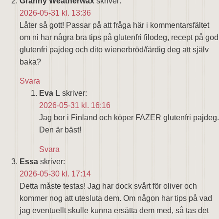
Granny Weatherwax
skriver:
2026-05-31 kl. 13:36
Låter så gott! Passar på att fråga här i kommentarsfältet
om ni har några bra tips på glutenfri filodeg, recept på god
glutenfri pajdeg och dito wienerbröd/färdig deg att själv
baka?
Svara
Eva L
skriver:
2026-05-31 kl. 16:16
Jag bor i Finland och köper FAZER glutenfri pajdeg.
Den är bäst!
Svara
Essa
skriver:
2026-05-30 kl. 17:14
Detta måste testas! Jag har dock svårt för oliver och
kommer nog att utesluta dem. Om någon har tips på vad
jag eventuellt skulle kunna ersätta dem med, så tas det