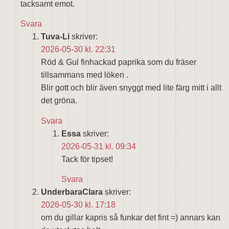
tacksamt emot.
Svara
Tuva-Li
skriver:
2026-05-30 kl. 22:31
Röd & Gul finhackad paprika som du fräser
tillsammans med löken .
Blir gott och blir även snyggt med lite färg mitt i allt
det gröna.
Svara
Essa
skriver:
2026-05-31 kl. 09:34
Tack för tipset!
Svara
UnderbaraClara
skriver:
2026-05-30 kl. 17:18
om du gillar kapris så funkar det fint =) annars kan