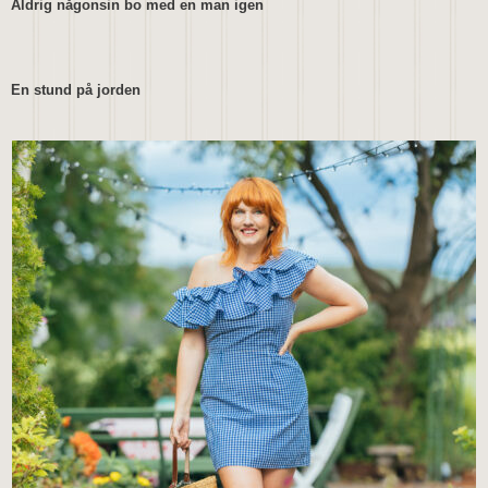
Aldrig någonsin bo med en man igen
En stund på jorden