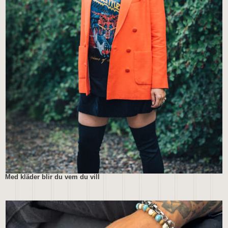
Med kläder blir du vem du vill