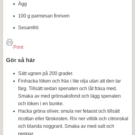
Ägg
100 g parmesan finriven
Sesamfrö
Print
Gör så här
Sätt ugnen på 200 grader.
Finhacka löken och fräs i lite olja utan att den tar
färg. Tillsätt sedan spenaten och låt fräsa med.
Smaka av med grönsaksfond och lägg spenaten
och löken i en bunke.
Hacka gröna oliver, smula ner fetaost och tillsätt
ricottan eller färskosten. Riv ner vitlök och citronskal
och blanda noggrant. Smaka av med salt och
peppar.