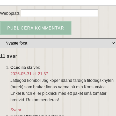
Webbplats
11 svar
Ccecilia
skriver:
2026-05-31 kl. 21:37
Jättegod kombo! Jag köper ibland färdiga filodegsknyten
(burek) som brukar finnas varma på min Konsum/ica.
Enkel lunch eller picknick med ett paket små tomater
bredvid. Rekommenderas!
Svara