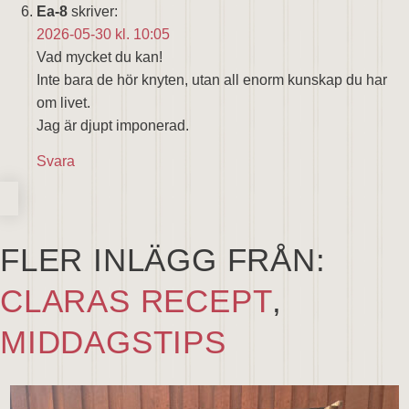
Ea-8
skriver:
2026-05-30 kl. 10:05
Vad mycket du kan!
Inte bara de hör knyten, utan all enorm kunskap du har
om livet.
Jag är djupt imponerad.
Svara
FLER INLÄGG FRÅN:
CLARAS RECEPT
,
MIDDAGSTIPS