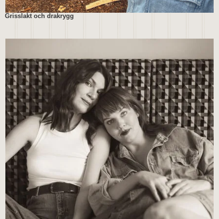
Grisslakt och drakrygg