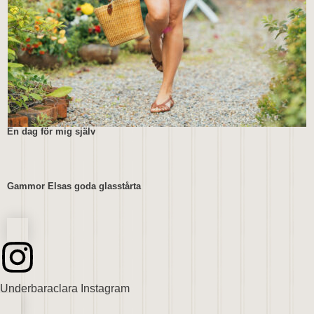
En dag för mig själv
Gammor Elsas goda glasstårta
Underbaraclara Instagram