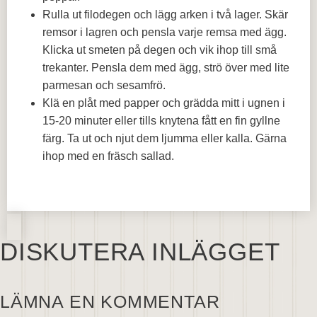
Rulla ut filodegen och lägg arken i två lager. Skär
remsor i lagren och pensla varje remsa med ägg.
Klicka ut smeten på degen och vik ihop till små
trekanter. Pensla dem med ägg, strö över med lite
parmesan och sesamfrö.
Klä en plåt med papper och grädda mitt i ugnen i
15-20 minuter eller tills knytena fått en fin gyllne
färg. Ta ut och njut dem ljumma eller kalla. Gärna
ihop med en fräsch sallad.
DISKUTERA INLÄGGET
LÄMNA EN KOMMENTAR