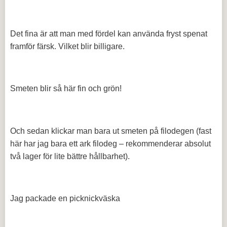
Det fina är att man med fördel kan använda fryst spenat
framför färsk. Vilket blir billigare.
Smeten blir så här fin och grön!
Och sedan klickar man bara ut smeten på filodegen (fast
här har jag bara ett ark filodeg – rekommenderar absolut
två lager för lite bättre hållbarhet).
Jag packade en picknickväska