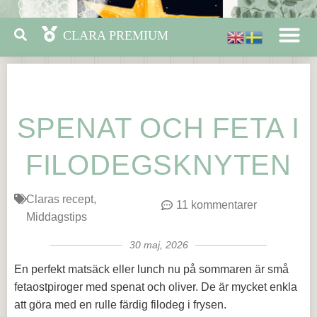
SPENAT OCH FETA I
FILODEGSKNYTEN
Claras recept
11 kommentarer
Middagstips
30 maj, 2026
En perfekt matsäck eller lunch nu på sommaren är små
fetaostpiroger med spenat och oliver. De är mycket enkla
att göra med en rulle färdig filodeg i frysen.