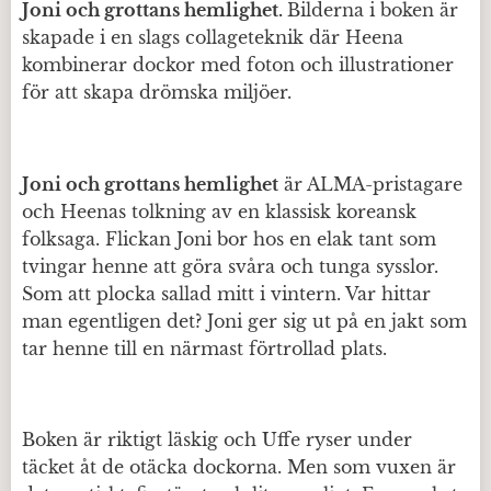
Joni och grottans hemlighet.
Bilderna i boken är
skapade i en slags collageteknik där Heena
kombinerar dockor med foton och illustrationer
för att skapa drömska miljöer.
Joni och grottans hemlighet
är ALMA-pristagare
och Heenas tolkning av en klassisk koreansk
folksaga. Flickan Joni bor hos en elak tant som
tvingar henne att göra svåra och tunga sysslor.
Som att plocka sallad mitt i vintern. Var hittar
man egentligen det? Joni ger sig ut på en jakt som
tar henne till en närmast förtrollad plats.
Boken är riktigt läskig och Uffe ryser under
täcket åt de otäcka dockorna. Men som vuxen är