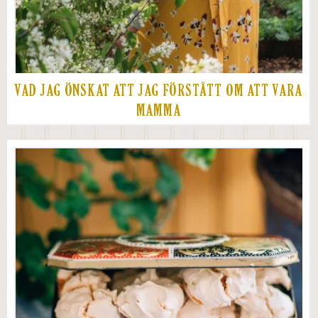
VAD JAG ÖNSKAT ATT JAG FÖRSTÅTT OM ATT VARA
MAMMA