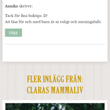
Annika
skriver:
Tack för fina boktips :D!
Att läsa för och med barn är så roligt och meningsfullt.
SVARA
FLER INLÄGG FRÅN:
CLARAS MAMMALIV