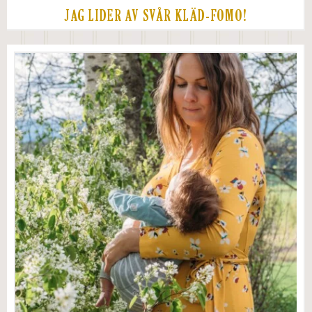
JAG LIDER AV SVÅR KLÄD-FOMO!