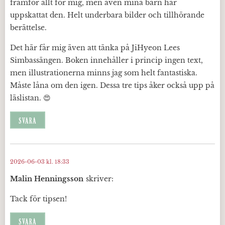
framför allt för mig, men även mina barn har
uppskattat den. Helt underbara bilder och tillhörande
berättelse.
Det här får mig även att tänka på JiHyeon Lees
Simbassängen. Boken innehåller i princip ingen text,
men illustrationerna minns jag som helt fantastiska.
Måste låna om den igen. Dessa tre tips åker också upp på
läslistan. 😍
SVARA
2026-06-03 kl. 18:33
Malin Henningsson
skriver:
Tack för tipsen!
SVARA