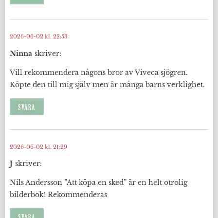
2026-06-02 kl. 22:53
Ninna
skriver:
Vill rekommendera någons bror av Viveca sjögren.
Köpte den till mig själv men är många barns verklighet.
SVARA
2026-06-02 kl. 21:29
J
skriver:
Nils Andersson ”Att köpa en sked” är en helt otrolig
bilderbok! Rekommenderas
SVARA