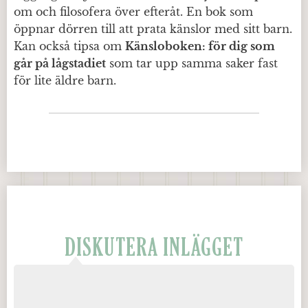
om och filosofera över efteråt. En bok som
öppnar dörren till att prata känslor med sitt barn.
Kan också tipsa om
Känsloboken: för dig som
går på lågstadiet
som tar upp samma saker fast
för lite äldre barn.
DISKUTERA INLÄGGET