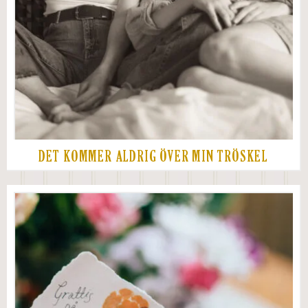
DET KOMMER ALDRIG ÖVER MIN TRÖSKEL