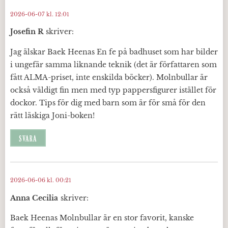
2026-06-07 kl. 12:01
Josefin R
skriver:
Jag älskar Baek Heenas En fe på badhuset som har bilder
i ungefär samma liknande teknik (det är författaren som
fått ALMA-priset, inte enskilda böcker). Molnbullar är
också väldigt fin men med typ pappersfigurer istället för
dockor. Tips för dig med barn som är för små för den
rätt läskiga Joni-boken!
SVARA
2026-06-06 kl. 00:21
Anna Cecilia
skriver:
Baek Heenas Molnbullar är en stor favorit, kanske