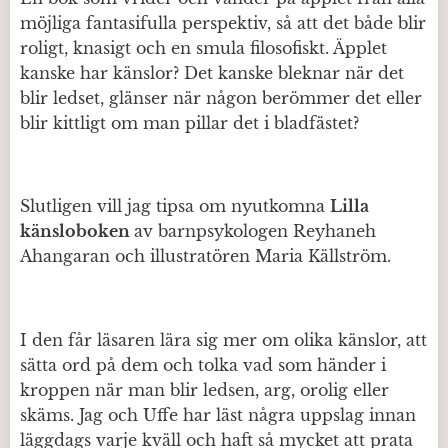
möjliga fantasifulla perspektiv, så att det både blir
roligt, knasigt och en smula filosofiskt. Äpplet
kanske har känslor? Det kanske bleknar när det
blir ledset, glänser när någon berömmer det eller
blir kittligt om man pillar det i bladfästet?
Slutligen vill jag tipsa om nyutkomna
Lilla
känsloboken
av barnpsykologen Reyhaneh
Ahangaran och illustratören Maria Källström.
I den får läsaren lära sig mer om olika känslor, att
sätta ord på dem och tolka vad som händer i
kroppen när man blir ledsen, arg, orolig eller
skäms. Jag och Uffe har läst några uppslag innan
läggdags varje kväll och haft så mycket att prata