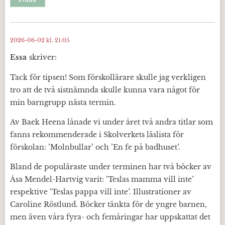
2026-06-02 kl. 21:05
Essa
skriver:
Tack för tipsen! Som förskollärare skulle jag verkligen
tro att de två sistnämnda skulle kunna vara något för
min barngrupp nästa termin.
Av Baek Heena lånade vi under året två andra titlar som
fanns rekommenderade i Skolverkets läslista för
förskolan: ’Molnbullar’ och ’En fe på badhuset’.
Bland de populäraste under terminen har två böcker av
Åsa Mendel-Hartvig varit: ’Teslas mamma vill inte’
respektive ’Teslas pappa vill inte’. Illustrationer av
Caroline Röstlund. Böcker tänkta för de yngre barnen,
men även våra fyra- och femåringar har uppskattat det