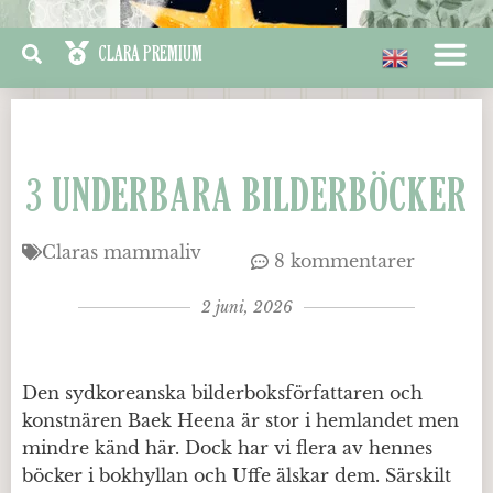
3 UNDERBARA BILDERBÖCKER
Claras mammaliv
8 kommentarer
2 juni, 2026
Den sydkoreanska bilderboksförfattaren och
konstnären Baek Heena är stor i hemlandet men
mindre känd här. Dock har vi flera av hennes
böcker i bokhyllan och Uffe älskar dem. Särskilt