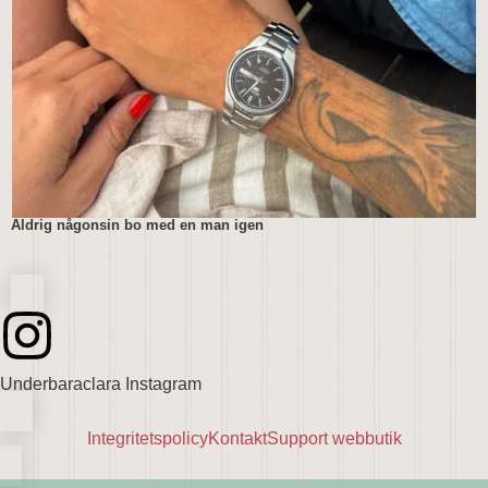
Aldrig någonsin bo med en man igen
Underbaraclara Instagram
Integritetspolicy
Kontakt
Support webbutik