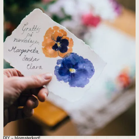
DIY – blomsterkort!