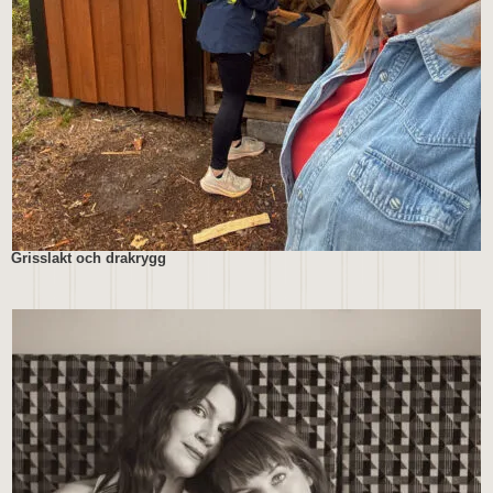
Grisslakt och drakrygg