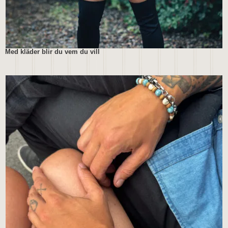
Med kläder blir du vem du vill