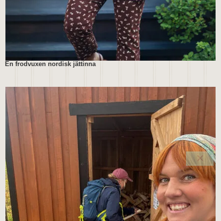
En frodvuxen nordisk jättinna