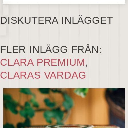
DISKUTERA INLÄGGET
FLER INLÄGG FRÅN:
CLARA PREMIUM
,
CLARAS VARDAG