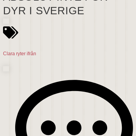
DYR I SVERIGE
Clara ryter ifrån