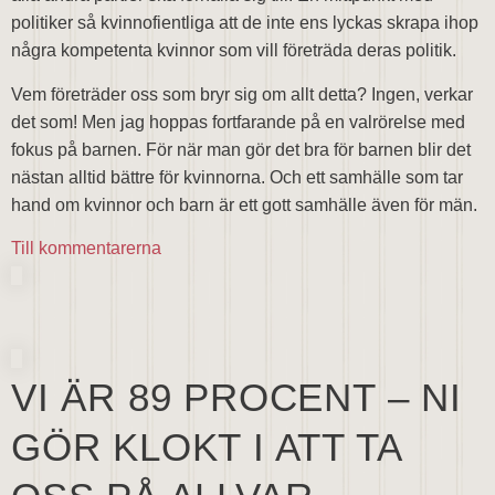
politiker så kvinnofientliga att de inte ens lyckas skrapa ihop
några kompetenta kvinnor som vill företräda deras politik.
Vem företräder oss som bryr sig om allt detta? Ingen, verkar
det som! Men jag hoppas fortfarande på en valrörelse med
fokus på barnen. För när man gör det bra för barnen blir det
nästan alltid bättre för kvinnorna. Och ett samhälle som tar
hand om kvinnor och barn är ett gott samhälle även för män.
Till kommentarerna
VI ÄR 89 PROCENT – NI
GÖR KLOKT I ATT TA