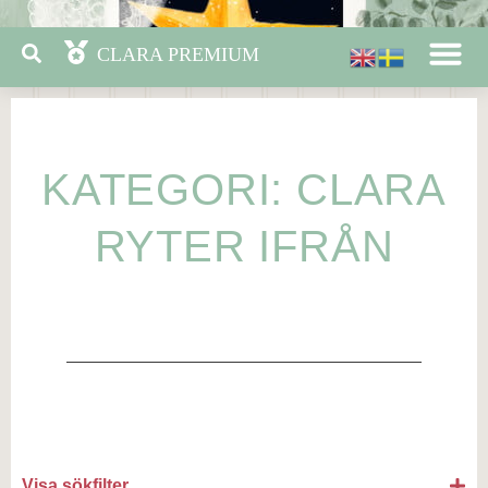
KATEGORI: CLARA
RYTER IFRÅN
Visa sökfilter