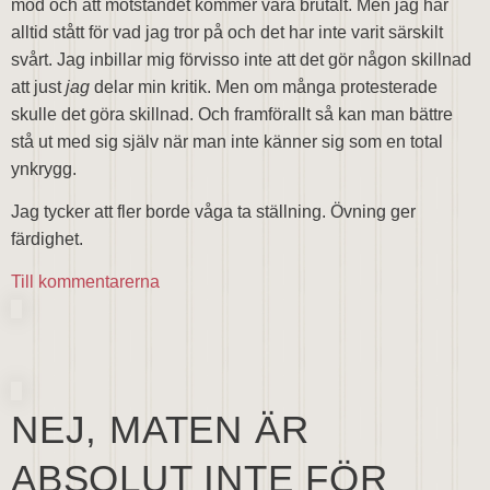
mod och att motståndet kommer vara brutalt. Men jag har
alltid stått för vad jag tror på och det har inte varit särskilt
svårt. Jag inbillar mig förvisso inte att det gör någon skillnad
att just
jag
delar min kritik. Men om många protesterade
skulle det göra skillnad. Och framförallt så kan man bättre
stå ut med sig själv när man inte känner sig som en total
ynkrygg.
Jag tycker att fler borde våga ta ställning. Övning ger
färdighet.
Till kommentarerna
NEJ, MATEN ÄR
ABSOLUT INTE FÖR