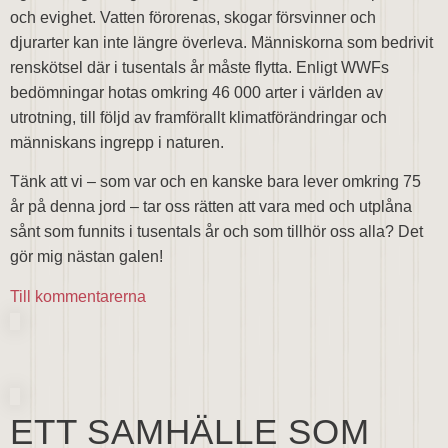
och evighet. Vatten förorenas, skogar försvinner och
djurarter kan inte längre överleva. Människorna som bedrivit
renskötsel där i tusentals år måste flytta. Enligt WWFs
bedömningar hotas omkring 46 000 arter i världen av
utrotning, till följd av framförallt klimatförändringar och
människans ingrepp i naturen.
Tänk att vi – som var och en kanske bara lever omkring 75
år på denna jord – tar oss rätten att vara med och utplåna
sånt som funnits i tusentals år och som tillhör oss alla? Det
gör mig nästan galen!
Till kommentarerna
ETT SAMHÄLLE SOM