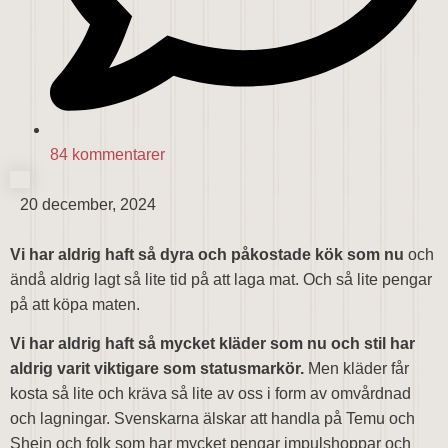
84 kommentarer
20 december, 2024
Vi har aldrig haft så dyra och påkostade kök som nu
och
ändå aldrig lagt så lite tid på att laga mat. Och så lite pengar
på att köpa maten.
Vi har aldrig haft så mycket kläder som nu och stil har
aldrig varit viktigare som statusmarkör.
Men kläder får
kosta så lite och kräva så lite av oss i form av omvårdnad
och lagningar. Svenskarna älskar att handla på Temu och
Shein och folk som har mycket pengar impulshoppar och