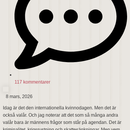
117 kommentarer
8 mars, 2026
Idag är det den internationella kvinnodagen. Men det är
också valår. Och jag noterar att det som så många andra
valår bara är männens frågor som står på agendan. Det är
kriminalitet, krigsrustning och skattesänkningar. Men vem