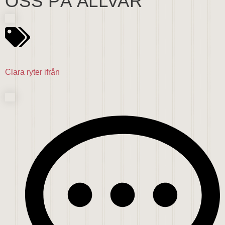
OSS PÅ ALLVAR
Clara ryter ifrån