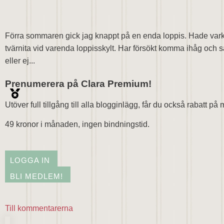
Förra sommaren gick jag knappt på en enda loppis. Hade varken
tvärnita vid varenda loppisskylt. Har försökt komma ihåg och s
eller ej...
Prenumerera på Clara Premium!
Utöver full tillgång till alla blogginlägg, får du också rabatt p
49 kronor i månaden, ingen bindningstid.
LOGGA IN
BLI MEDLEM!
Till kommentarerna