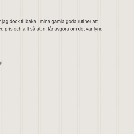
ag dock tillbaka i mina gamla goda rutiner att
ris och allt så att ni får avgöra om det var fynd
op.