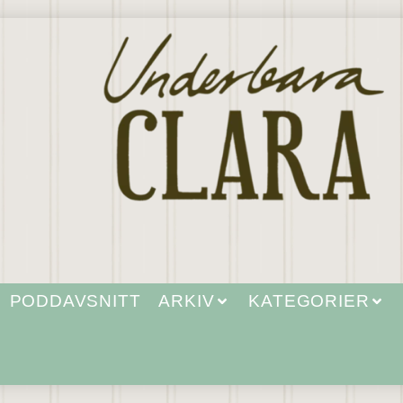
PODDAVSNITT
ARKIV
KATEGORIER