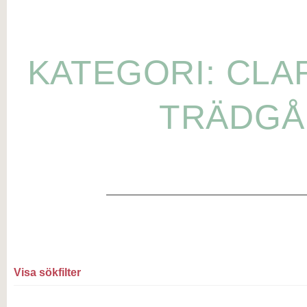
KATEGORI: CLA
TRÄDGÅ
Visa sökfilter