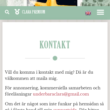
KONTAKT
Vill du komma i kontakt med mig? Då är du
välkommen att maila mig.
För annonsering, kommersiella samarbeten och
föreläsningar
underbaraclara@gmail.com
Om det är något som inte funkar på hemsidan så
gå i första hand till min
supportsida
. Där hittar