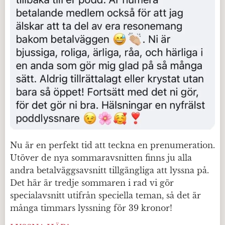
Nu är en perfekt tid att teckna en prenumeration.
Utöver de nya sommaravsnitten finns ju alla
andra betalväggsavsnitt tillgängliga att lyssna på.
Det här är tredje sommaren i rad vi gör
specialavsnitt utifrån speciella teman, så det är
många timmars lyssning för 39 kronor!