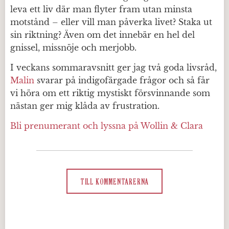
leva ett liv där man flyter fram utan minsta
motstånd – eller vill man påverka livet? Staka ut
sin riktning? Även om det innebär en hel del
gnissel, missnöje och merjobb.
I veckans sommaravsnitt ger jag två goda livsråd,
Malin
svarar på indigofärgade frågor och så får
vi höra om ett riktig mystiskt försvinnande som
nästan ger mig klåda av frustration.
Bli prenumerant och lyssna på Wollin & Clara
TILL KOMMENTARERNA