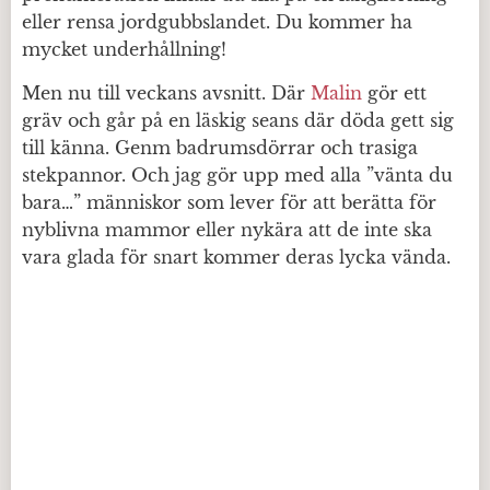
eller rensa jordgubbslandet. Du kommer ha
mycket underhållning!
Men nu till veckans avsnitt. Där
Malin
gör ett
gräv och går på en läskig seans där döda gett sig
till känna. Genm badrumsdörrar och trasiga
stekpannor. Och jag gör upp med alla ”vänta du
bara…” människor som lever för att berätta för
nyblivna mammor eller nykära att de inte ska
vara glada för snart kommer deras lycka vända.