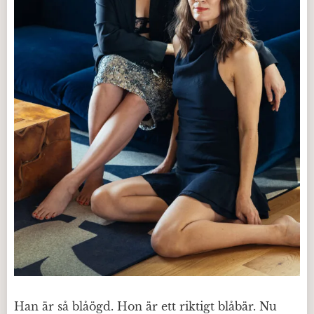
Han är så blåögd. Hon är ett riktigt blåbär. Nu