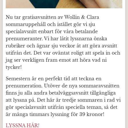
Nu tar gratisavsnitten av Wollin & Clara
sommaruppehåll och istället gör vi sju
specialavsnitt enbart för våra betalande
prenumeranter. Vi har låtit lyssnarna önska
rubriker och ägnar sju veckor åt att göra avsnitt
utifrån det. Det var oväntat roligt att spela in och
jag ser verkligen fram emot att höra vad ni
tycker!
Semestern är en perfekt tid att teckna en
prenumeration. Utöver de nya sommaravsnitten
finns ju alla andra betalväggsavsnitt tillgängliga
att lyssna på. Det här är tredje sommaren i rad vi
gör specialavsnitt utifrån speciella teman, så det
är många timmars lyssning för 39 kronor!
LYSSNA HÄR!