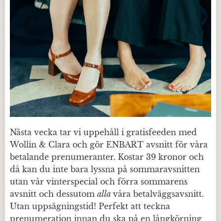
Nästa vecka tar vi uppehåll i gratisfeeden med
Wollin & Clara och gör ENBART avsnitt för våra
betalande prenumeranter. Kostar 39 kronor och
då kan du inte bara lyssna på sommaravsnitten
utan vår vinterspecial och förra sommarens
avsnitt och dessutom
alla
våra betalväggsavsnitt.
Utan uppsägningstid! Perfekt att teckna
prenumeration innan du ska på en långkörning