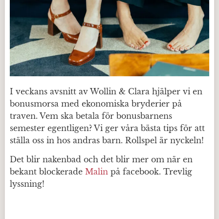
I veckans avsnitt av Wollin & Clara hjälper vi en
bonusmorsa med ekonomiska bryderier på
traven. Vem ska betala för bonusbarnens
semester egentligen? Vi ger våra bästa tips för att
ställa oss in hos andras barn. Rollspel är nyckeln!
Det blir nakenbad och det blir mer om när en
bekant blockerade
Malin
på facebook. Trevlig
lyssning!