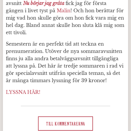
avsnitt
Nu börjar jag gråta
fick jag för första
gången i livet tyst på
Malin
! Och hon berättar för
mig vad hon skulle göra om hon fick vara mig en
hel dag. Bland annat skulle hon sluta klä mig som
ett tivoli.
Semestern är en perfekt tid att teckna en
prenumeration. Utöver de nya sommaravsnitten
finns ju alla andra betalväggsavsnitt tillgängliga
att lyssna på. Det här är tredje sommaren i rad vi
gör specialavsnitt utifrån speciella teman, så det
är många timmars lyssning för 39 kronor!
LYSSNA HÄR!
TILL KOMMENTARERNA