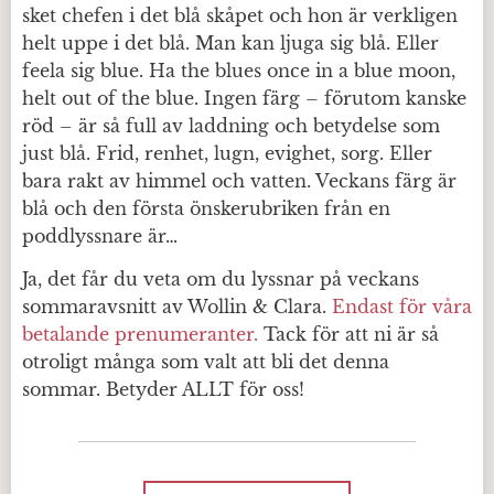
sket chefen i det blå skåpet och hon är verkligen
helt uppe i det blå. Man kan ljuga sig blå. Eller
feela sig blue. Ha the blues once in a blue moon,
helt out of the blue. Ingen färg – förutom kanske
röd – är så full av laddning och betydelse som
just blå. Frid, renhet, lugn, evighet, sorg. Eller
bara rakt av himmel och vatten. Veckans färg är
blå och den första önskerubriken från en
poddlyssnare är…
Ja, det får du veta om du lyssnar på veckans
sommaravsnitt av Wollin & Clara.
Endast för våra
betalande prenumeranter.
Tack för att ni är så
otroligt många som valt att bli det denna
sommar. Betyder ALLT för oss!