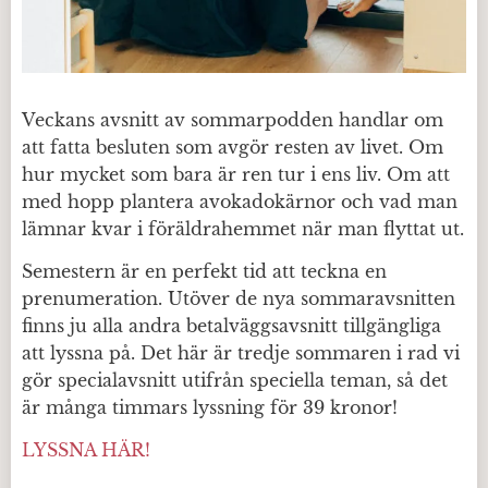
Veckans avsnitt av sommarpodden handlar om
att fatta besluten som avgör resten av livet. Om
hur mycket som bara är ren tur i ens liv. Om att
med hopp plantera avokadokärnor och vad man
lämnar kvar i föräldrahemmet när man flyttat ut.
Semestern är en perfekt tid att teckna en
prenumeration. Utöver de nya sommaravsnitten
finns ju alla andra betalväggsavsnitt tillgängliga
att lyssna på. Det här är tredje sommaren i rad vi
gör specialavsnitt utifrån speciella teman, så det
är många timmars lyssning för 39 kronor!
LYSSNA HÄR!