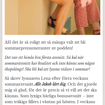
ÅH det är så roligt att så många valt att bli
sommarprenumeranter av podden!
Det var ett himla bra första avsnitt. Så kul när
sommaravsnitt har kvalitet och inte känns som något
ihopslängt! Ska bli kul att lyssna vidare i sommar!
Så skrev lyssnaren Lena efter förra veckans
sommaravsnitt
Allt Jakob lärt dig
.
Och det gjorde
mig så glad, för det är precis så vi vill att det ska
kännas. Som lyxiga härliga bonusavsnitt – inte
som tråkiga fillers i väntan på hösten. I veckans