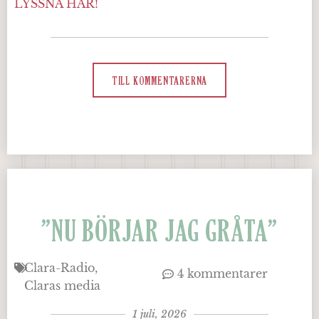
LYSSNA HÄR!
TILL KOMMENTARERNA
”NU BÖRJAR JAG GRÅTA”
Clara-Radio
4 kommentarer
Claras media
1 juli, 2026