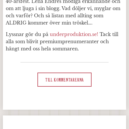
40-årsfest. Lena Endres modiga erkännande och
om att ljuga i sin blogg. Vad döljer vi, myglar om
och varför? Och så listan med allting som
ALDRIG kommer över min tröskel….
Lyssnar gör du på
underproduktion.se!
Tack till
alla som blivit premiumprenumeranter och
hängt med oss hela sommaren.
TILL KOMMENTARERNA