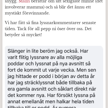
snygg.
Malin
berättar om sitt sexigaste minne (det
involverar mamma) och så blir det ännu ett
mystiskt försvinnande.
Vi har fått så fina lyssnarkommentarer senaste
tiden. Tack för all pepp ni öser över oss. Det
betyder så mycket!