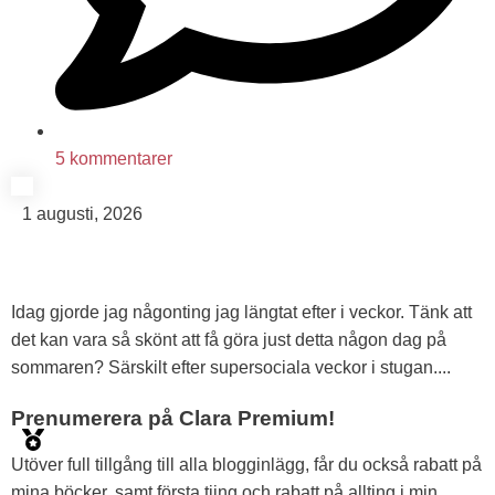
5 kommentarer
1 augusti, 2026
Idag gjorde jag någonting jag längtat efter i veckor. Tänk att
det kan vara så skönt att få göra just detta någon dag på
sommaren? Särskilt efter supersociala veckor i stugan....
Prenumerera på Clara Premium!
Utöver full tillgång till alla blogginlägg, får du också rabatt på
mina böcker, samt första tjing och rabatt på allting i min