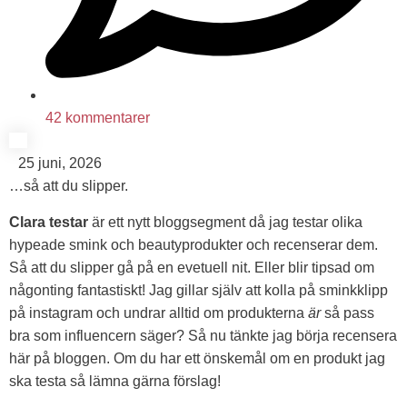
42 kommentarer
25 juni, 2026
…så att du slipper.
Clara testar
är ett nytt bloggsegment då jag testar olika
hypeade smink och beautyprodukter och recenserar dem.
Så att du slipper gå på en evetuell nit. Eller blir tipsad om
någonting fantastiskt! Jag gillar själv att kolla på sminkklipp
på instagram och undrar alltid om produkterna
är
så pass
bra som influencern säger? Så nu tänkte jag börja recensera
här på bloggen. Om du har ett önskemål om en produkt jag
ska testa så lämna gärna förslag!