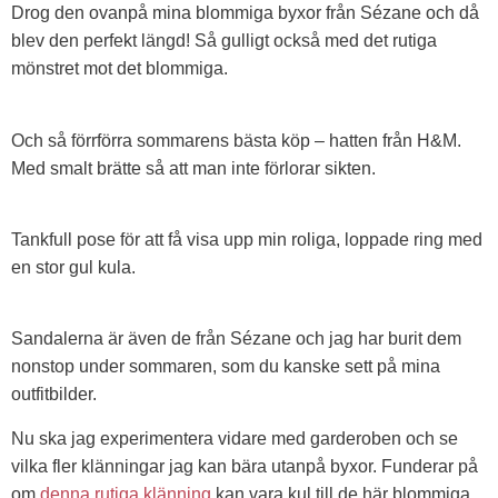
Drog den ovanpå mina blommiga byxor från Sézane och då
blev den perfekt längd! Så gulligt också med det rutiga
mönstret mot det blommiga.
Och så förrförra sommarens bästa köp – hatten från H&M.
Med smalt brätte så att man inte förlorar sikten.
Tankfull pose för att få visa upp min roliga, loppade ring med
en stor gul kula.
Sandalerna är även de från Sézane och jag har burit dem
nonstop under sommaren, som du kanske sett på mina
outfitbilder.
Nu ska jag experimentera vidare med garderoben och se
vilka fler klänningar jag kan bära utanpå byxor. Funderar på
om
denna rutiga klänning
kan vara kul till de här blommiga