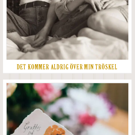
DET KOMMER ALDRIG ÖVER MIN TRÖSKEL