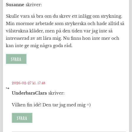
Susanne
skriver:
Skulle vara så bra om du skrev ett inlägg om strykning.
Min mormor arbetade som strykerska och hade alltid så
välstrukna kläder, men på den tiden var jag inte så
intresserad av att lära mig. Nu finns hon inte mer och
kan inte ge mig några goda råd.
SVARA
2026-02-27 kl. 17:48
UnderbaraClara
skriver:
Vilken fin idé! Den tar jag med mig =)
SVARA