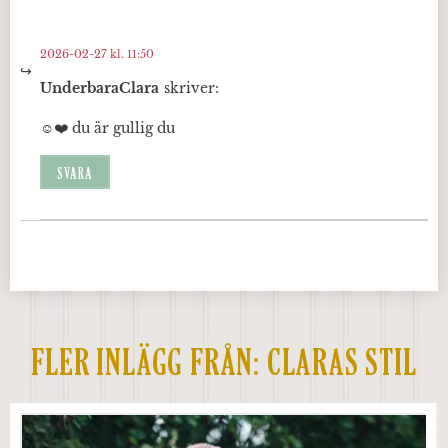
2026-02-27 kl. 11:50
UnderbaraClara
skriver:
☺️❤️ du är gullig du
SVARA
FLER INLÄGG FRÅN:
CLARAS STIL