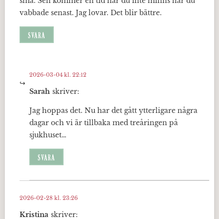
små. Sen kommer en tid när du inte minns när du
vabbade senast. Jag lovar. Det blir bättre.
SVARA
2026-03-04 kl. 22:12
Sarah
skriver:
Jag hoppas det. Nu har det gått ytterligare några
dagar och vi är tillbaka med treåringen på
sjukhuset…
SVARA
2026-02-28 kl. 23:26
Kristina
skriver: