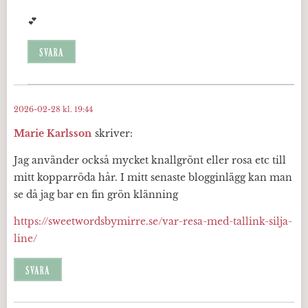
💕
SVARA
2026-02-28 kl. 19:44
Marie Karlsson
skriver:
Jag använder också mycket knallgrönt eller rosa etc till
mitt kopparröda hår. I mitt senaste blogginlägg kan man
se då jag bar en fin grön klänning
https://sweetwordsbymirre.se/var-resa-med-tallink-silja-
line/
SVARA