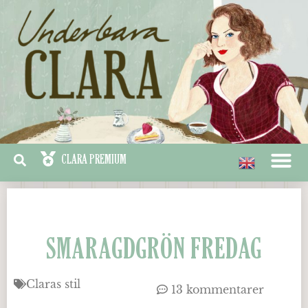
SMARAGDGRÖN FREDAG
Claras stil
13 kommentarer