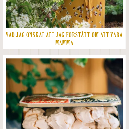
VAD JAG ÖNSKAT ATT JAG FÖRSTÅTT OM ATT VARA
MAMMA