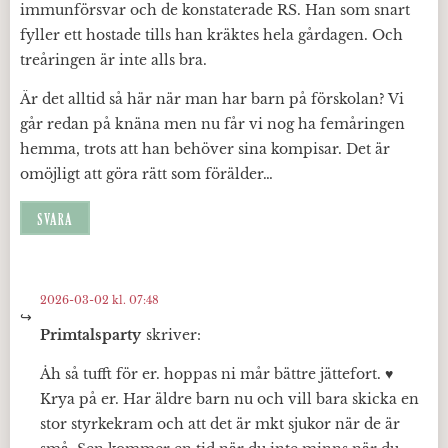
immunförsvar och de konstaterade RS. Han som snart
fyller ett hostade tills han kräktes hela gårdagen. Och
treåringen är inte alls bra.
Är det alltid så här när man har barn på förskolan? Vi
går redan på knäna men nu får vi nog ha femåringen
hemma, trots att han behöver sina kompisar. Det är
omöjligt att göra rätt som förälder…
SVARA
2026-03-02 kl. 07:48
Primtalsparty
skriver:
Åh så tufft för er. hoppas ni mår bättre jättefort. ♥️
Krya på er. Har äldre barn nu och vill bara skicka en
stor styrkekram och att det är mkt sjukor när de är