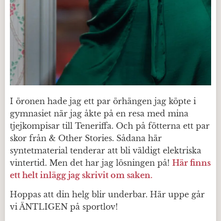
I öronen hade jag ett par örhängen jag köpte i
gymnasiet när jag åkte på en resa med mina
tjejkompisar till Teneriffa. Och på fötterna ett par
skor från & Other Stories. Sådana här
syntetmaterial tenderar att bli väldigt elektriska
vintertid. Men det har jag lösningen på!
Här finns
ett helt inlägg jag skrivit om saken.
Hoppas att din helg blir underbar. Här uppe går
vi ÄNTLIGEN på sportlov!