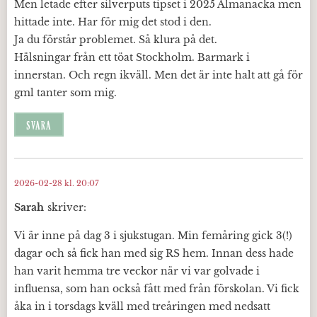
Men letade efter silverputs tipset i 2025 Almanacka men
hittade inte. Har för mig det stod i den.
Ja du förstår problemet. Så klura på det.
Hälsningar från ett töat Stockholm. Barmark i
innerstan. Och regn ikväll. Men det är inte halt att gå för
gml tanter som mig.
SVARA
2026-02-28 kl. 20:07
Sarah
skriver:
Vi är inne på dag 3 i sjukstugan. Min femåring gick 3(!)
dagar och så fick han med sig RS hem. Innan dess hade
han varit hemma tre veckor när vi var golvade i
influensa, som han också fått med från förskolan. Vi fick
åka in i torsdags kväll med treåringen med nedsatt