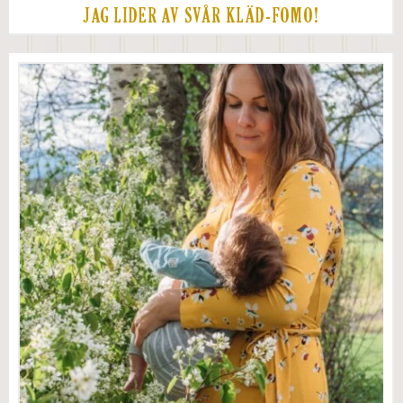
JAG LIDER AV SVÅR KLÄD-FOMO!