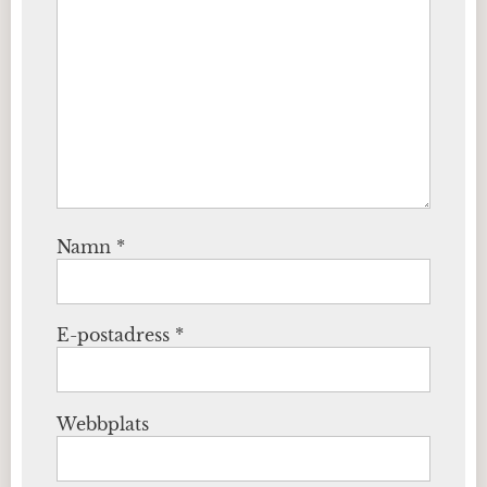
Namn
*
E-postadress
*
Webbplats