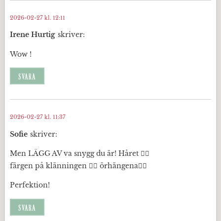
2026-02-27 kl. 12:11
Irene Hurtig
skriver:
Wow !
SVARA
2026-02-27 kl. 11:37
Sofie
skriver:
Men LÄGG AV va snygg du är! Håret 👌🏻
färgen på klänningen 👌🏻 örhängena👌🏻
Perfektion!
SVARA