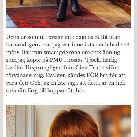
Detta är som ni förstår inte dagens outfit utan
häromdagens, när jag var inne i stan och hade ett
möte. Bar min smaragdgröna omlottklänning
som jag köpte på PMU i höstas. Tjock, härlig
kvalité. Ursprungligen från Gina Tricot vilket
förvånade mig. Kvaliten kändes FÖR bra för att
vara det? Och jag måste säga att detta är en helt
suverän färg till kopparrött hår.