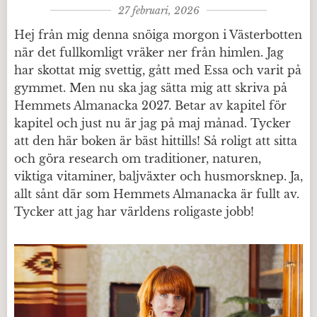
27 februari, 2026
Hej från mig denna snöiga morgon i Västerbotten
när det fullkomligt vräker ner från himlen. Jag
har skottat mig svettig, gått med Essa och varit på
gymmet. Men nu ska jag sätta mig att skriva på
Hemmets Almanacka 2027. Betar av kapitel för
kapitel och just nu är jag på maj månad. Tycker
att den här boken är bäst hittills! Så roligt att sitta
och göra research om traditioner, naturen,
viktiga vitaminer, baljväxter och husmorsknep. Ja,
allt sånt där som Hemmets Almanacka är fullt av.
Tycker att jag har världens roligaste jobb!