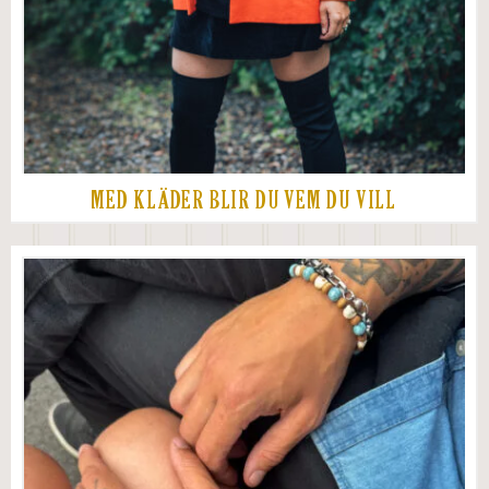
MED KLÄDER BLIR DU VEM DU VILL