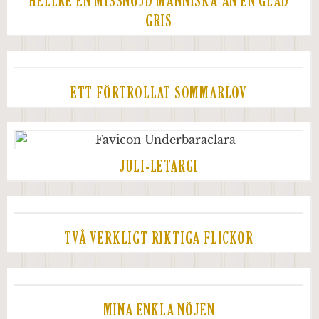
HELLRE EN MISSNÖJD MÄNNISKA ÄN EN GLAD
GRIS
ETT FÖRTROLLAT SOMMARLOV
JULI-LETARGI
TVÅ VERKLIGT RIKTIGA FLICKOR
MINA ENKLA NÖJEN