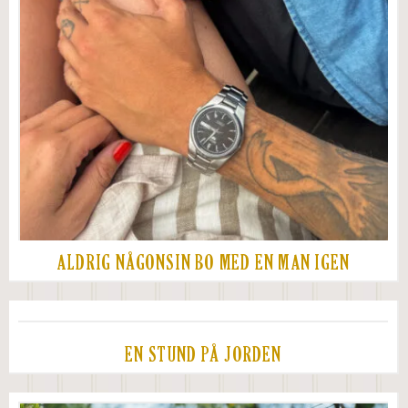
ALDRIG NÅGONSIN BO MED EN MAN IGEN
EN STUND PÅ JORDEN