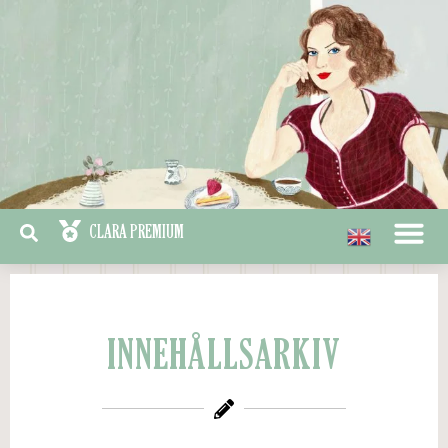
INNEHÅLLSARKIV