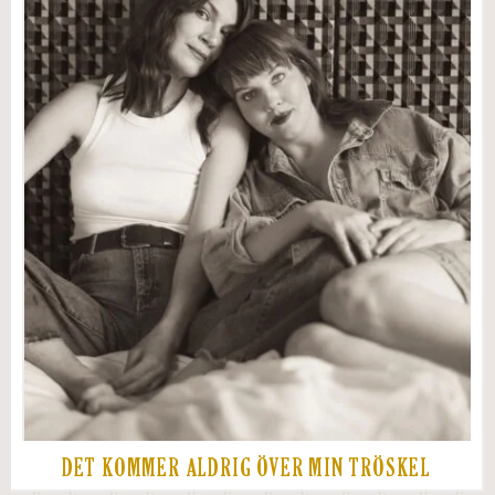
DET KOMMER ALDRIG ÖVER MIN TRÖSKEL