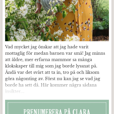
Vad mycket jag önskar att jag hade varit
mottaglig för medan barnen var små! Jag minns
att äldre, mer erfarna mammor sa många
klokskaper till mig som jag borde lyssnat på.
Ändå var det svårt att ta in, tro på och liksom
göra någonting av. Först nu kan jag se vad jag
borde ha sett då. Här kommer några sådana
insikter....
PRENUMERERA PÅ CLARA