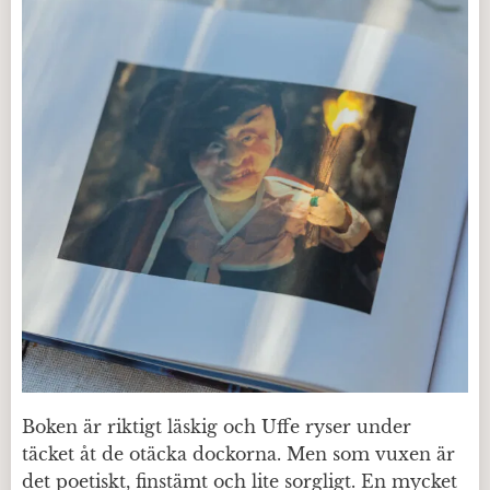
Boken är riktigt läskig och Uffe ryser under
täcket åt de otäcka dockorna. Men som vuxen är
det poetiskt, finstämt och lite sorgligt. En mycket