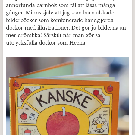
annorlunda barnbok som tål att läsas många
gånger. Minns själv att jag som barn älskade
bilderböcker som kombinerade handgjorda
dockor med illustrationer. Det gör ju bilderna än
mer drömlika! Särskilt när man gör så
uttrycksfulla dockor som Heena.