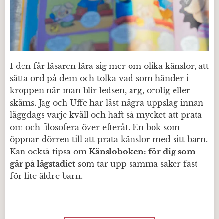
I den får läsaren lära sig mer om olika känslor, att
sätta ord på dem och tolka vad som händer i
kroppen när man blir ledsen, arg, orolig eller
skäms. Jag och Uffe har läst några uppslag innan
läggdags varje kväll och haft så mycket att prata
om och filosofera över efteråt. En bok som
öppnar dörren till att prata känslor med sitt barn.
Kan också tipsa om
Känsloboken: för dig som
går på lågstadiet
som tar upp samma saker fast
för lite äldre barn.