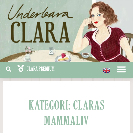
KATEGORI: CLARAS
MAMMALIV