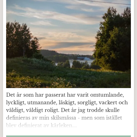
Det år som har passerat har varit omtumlande,
lyckligt, utmanande, läskigt, sorgligt, vackert och
väldigt, väldigt roligt. Det år jag trodde skulle
definieras av min skilsmässa - men som istället
blev definierat av kärleken....