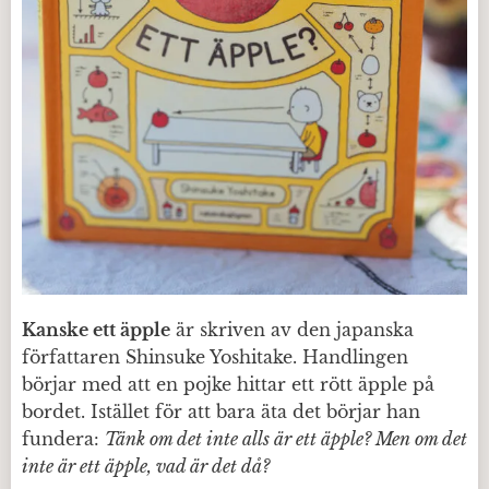
Kanske ett äpple
är skriven av den japanska
författaren Shinsuke Yoshitake. Handlingen
börjar med att en pojke hittar ett rött äpple på
bordet. Istället för att bara äta det börjar han
fundera:
Tänk om det inte alls är ett äpple? Men om det
inte är ett äpple, vad är det då?