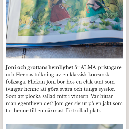
Joni och grottans hemlighet
är ALMA-pristagare
och Heenas tolkning av en klassisk koreansk
folksaga. Flickan Joni bor hos en elak tant som
tvingar henne att göra svåra och tunga sysslor.
Som att plocka sallad mitt i vintern. Var hittar
man egentligen det? Joni ger sig ut på en jakt som
tar henne till en närmast förtrollad plats.