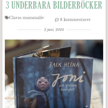
3 UNDERBARA BILDERBÖCKER
Claras mammaliv
8 kommentarer
2 juni, 2026