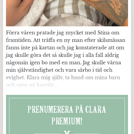
Förra våren pratade jag mycket med Stina om
framtiden. Att träffa en ny man efter skilsmässan
fanns inte på kartan och jag konstaterade att om
jag skulle göra det så skulle jag i alla fall aldrig
någonsin igen bo med en man. Jag skulle värna
min självständighet och vara särbo i tid och
evighet. Klara mig själv, ta hand om mina barn
och satsa på karriär....
PRENUMERERA PÅ CLARA
PREMIUM!