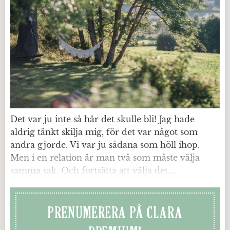
Det var ju inte så här det skulle bli! Jag hade
aldrig tänkt skilja mig, för det var något som
andra gjorde. Vi var ju sådana som höll ihop.
Men i en relation är man två som måste välja
samma sak. Och fortsätta att välja det....
PRENUMERERA PÅ CLARA