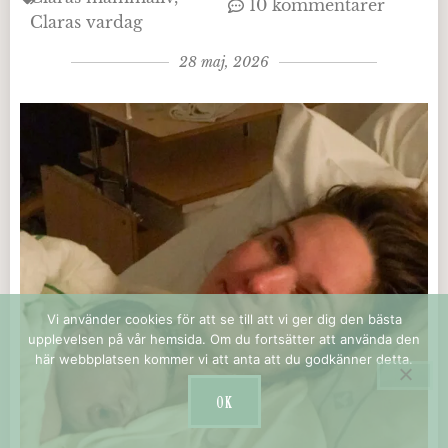
10 kommentarer
Claras vardag
28 maj, 2026
Vi använder cookies för att se till att vi ger dig den bästa
upplevelsen på vår hemsida. Om du fortsätter att använda den
här webbplatsen kommer vi att anta att du godkänner detta.
OK