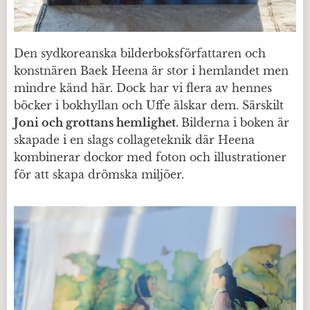
Den sydkoreanska bilderboksförfattaren och
konstnären Baek Heena är stor i hemlandet men
mindre känd här. Dock har vi flera av hennes
böcker i bokhyllan och Uffe älskar dem. Särskilt
Joni och grottans hemlighet.
Bilderna i boken är
skapade i en slags collageteknik där Heena
kombinerar dockor med foton och illustrationer
för att skapa drömska miljöer.