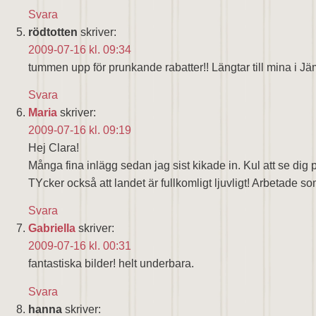
Svara
rödtotten
skriver:
2009-07-16 kl. 09:34
tummen upp för prunkande rabatter!! Längtar till mina i Jä
Svara
Maria
skriver:
2009-07-16 kl. 09:19
Hej Clara!
Många fina inlägg sedan jag sist kikade in. Kul att se dig
TYcker också att landet är fullkomligt ljuvligt! Arbetade s
Svara
Gabriella
skriver:
2009-07-16 kl. 00:31
fantastiska bilder! helt underbara.
Svara
hanna
skriver: