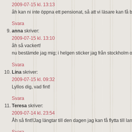
2009-07-15 kl. 13:13
åh kan ni inte öppna ett pensionat, så att vi läsare kan få bo
Svara
anna
skriver:
2009-07-15 kl. 13:10
åh så vackert!
nu bestämde jag mig; i helgen sticker jag från stockholm och 
Svara
Lina
skriver:
2009-07-15 kl. 09:32
Lyllos dig, vad fint!
Svara
Teresa
skriver:
2009-07-14 kl. 23:54
Åh så fint!!Jag längtar till den dagen jag kan få flytta till la
Svara