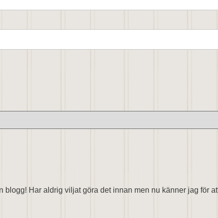
 din blogg! Har aldrig viljat göra det innan men nu känner jag för 