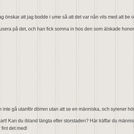
Jag önskar att jag bodde i ume så att det var nån vits med att be 
okusera på det, och han fick somna in hos den som älskade honom m
kan inte gå utanför dörren utan att se en människa, och syrener h
bart! Kan du ibland längta efter storstaden? Här träffar du männis
fint det med!