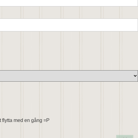
att flytta med en gång =P