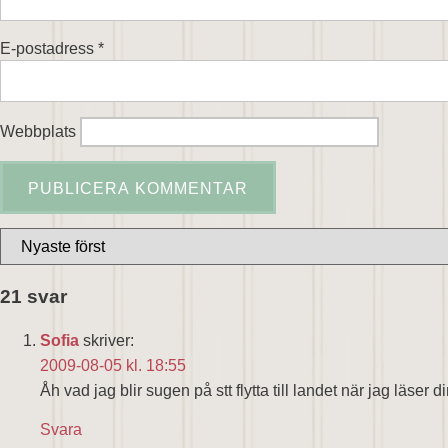
E-postadress
*
Webbplats
21 svar
Sofia
skriver:
2009-08-05 kl. 18:55
Åh vad jag blir sugen på stt flytta till landet när jag läser
Svara