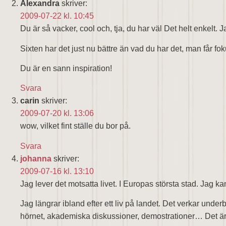
Alexandra
skriver:
2009-07-22 kl. 10:45
Du är så vacker, cool och, tja, du har väl Det helt enkelt. 
Sixten har det just nu bättre än vad du har det, man får f
Du är en sann inspiration!
Svara
carin
skriver:
2009-07-20 kl. 13:06
wow, vilket fint ställe du bor på.
Svara
johanna
skriver:
2009-07-16 kl. 13:10
Jag lever det motsatta livet. I Europas största stad. Jag 
Jag längrar ibland efter ett liv på landet. Det verkar under
hörnet, akademiska diskussioner, demostrationer… Det är 