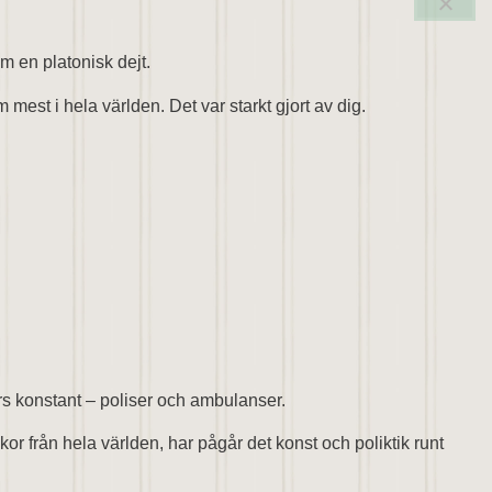
om en platonisk dejt.
est i hela världen. Det var starkt gjort av dig.
örs konstant – poliser och ambulanser.
kor från hela världen, har pågår det konst och poliktik runt