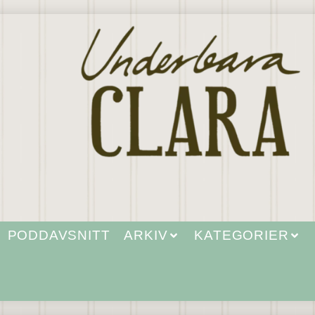
PODDAVSNITT
ARKIV
KATEGORIER