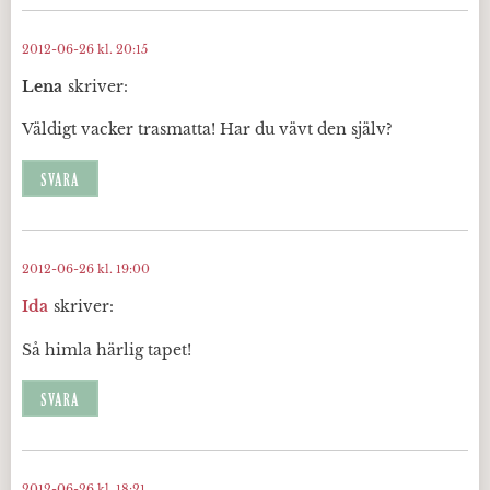
2012-06-26 kl. 20:15
Lena
skriver:
Väldigt vacker trasmatta! Har du vävt den själv?
SVARA
2012-06-26 kl. 19:00
Ida
skriver:
Så himla härlig tapet!
SVARA
2012-06-26 kl. 18:21