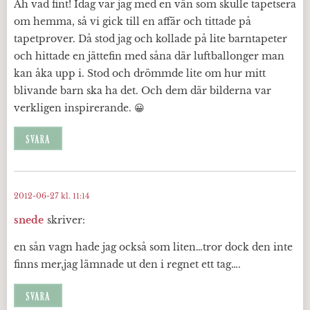
Åh vad fint! Idag var jag med en vän som skulle tapetsera
om hemma, så vi gick till en affär och tittade på
tapetprover. Då stod jag och kollade på lite barntapeter
och hittade en jättefin med såna där luftballonger man
kan åka upp i. Stod och drömmde lite om hur mitt
blivande barn ska ha det. Och dem där bilderna var
verkligen inspirerande. 😀
SVARA
2012-06-27 kl. 11:14
snede
skriver:
en sån vagn hade jag också som liten…tror dock den inte
finns mer,jag lämnade ut den i regnet ett tag….
SVARA