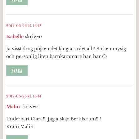
SVARA
2012-06-26 kl. 16:47
Isabelle
skriver:
Ja visst drog pöjken det längta strået allt! Sicken mysig
och personlig liten barnkammare han har 🙂
SVARA
2012-06-26 kl. 16:44
Malin
skriver:
Underbart Clara!!! Jag älskar Bertils rum!!!!
Kram Malin