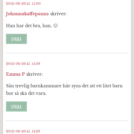
2012-06-26 kl. 15:00
Johannakaffepanna
skriver:
Han har det bra, han. 🙂
SVARA
2012-06-26 kl. 14:39
Emma P
skriver:
Sån trevlig barnkammare här syns det att ett litet barn
bor så ska det vara.
SVARA
2012-06-26 kl. 14:28