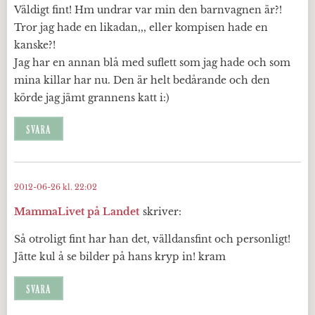
Väldigt fint! Hm undrar var min den barnvagnen är?!
Tror jag hade en likadan,,, eller kompisen hade en
kanske?!
Jag har en annan blå med suflett som jag hade och som
mina killar har nu. Den är helt bedårande och den
körde jag jämt grannens katt i:)
SVARA
2012-06-26 kl. 22:02
MammaLivet på Landet
skriver:
Så otroligt fint har han det, välldansfint och personligt!
Jätte kul å se bilder på hans kryp in! kram
SVARA