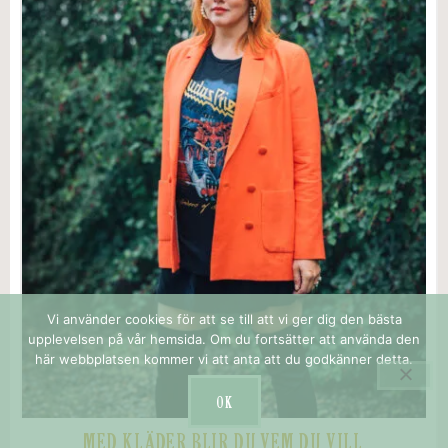
Vi använder cookies för att se till att vi ger dig den bästa
upplevelsen på vår hemsida. Om du fortsätter att använda den
här webbplatsen kommer vi att anta att du godkänner detta.
OK
MED KLÄDER BLIR DU VEM DU VILL