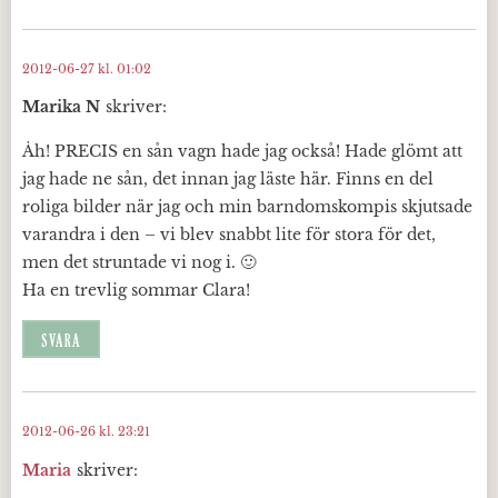
2012-06-27 kl. 01:02
Marika N
skriver:
Åh! PRECIS en sån vagn hade jag också! Hade glömt att
jag hade ne sån, det innan jag läste här. Finns en del
roliga bilder när jag och min barndomskompis skjutsade
varandra i den – vi blev snabbt lite för stora för det,
men det struntade vi nog i. 🙂
Ha en trevlig sommar Clara!
SVARA
2012-06-26 kl. 23:21
Maria
skriver: