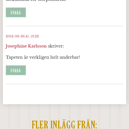
SVARA
2012-06-26 kl. 13:22
Josephine Karlsson
skriver:
Tapeten är verkligen helt underbar!
SVARA
FLER INLÄGG FRÅN: