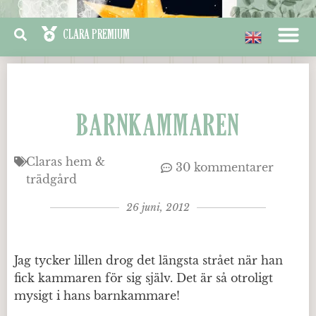
BARNKAMMAREN
Claras hem &
30 kommentarer
trädgård
26 juni, 2012
Jag tycker lillen drog det längsta strået när han
fick kammaren för sig själv. Det är så otroligt
mysigt i hans barnkammare!