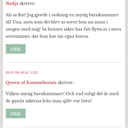
Nadja
skriver:
Ah sa fint! Jag gjorde i ordning en mysig barnkammare
till Una, men som det blev sa sover hon nu annu i
sangen med mig! Sa hennes saker har fatt flytta in i stora
sovrummet, dar hon har sin egna horna.
SVARA
2012-06-26 kl. 15:25
Queen of Kammebornia
skriver:
Vilken mysig barnkammare! Och vad roligt det är med
de gamla sakerna från man själv var liten!
SVARA