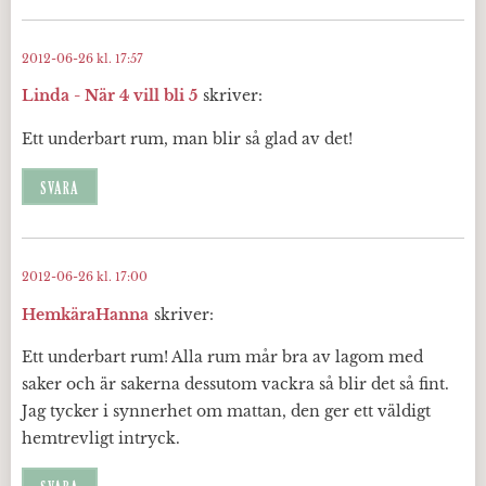
2012-06-26 kl. 17:57
Linda - När 4 vill bli 5
skriver:
Ett underbart rum, man blir så glad av det!
SVARA
2012-06-26 kl. 17:00
HemkäraHanna
skriver:
Ett underbart rum! Alla rum mår bra av lagom med
saker och är sakerna dessutom vackra så blir det så fint.
Jag tycker i synnerhet om mattan, den ger ett väldigt
hemtrevligt intryck.