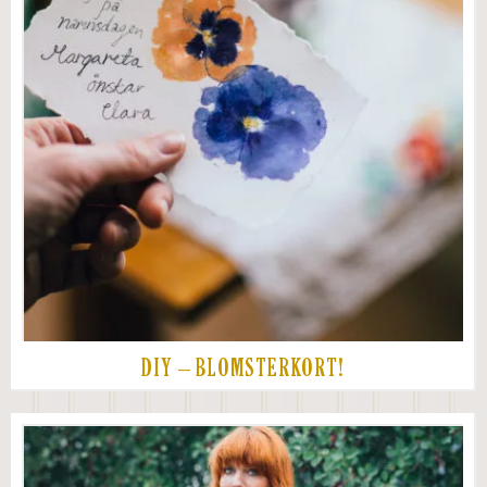
DIY – BLOMSTERKORT!