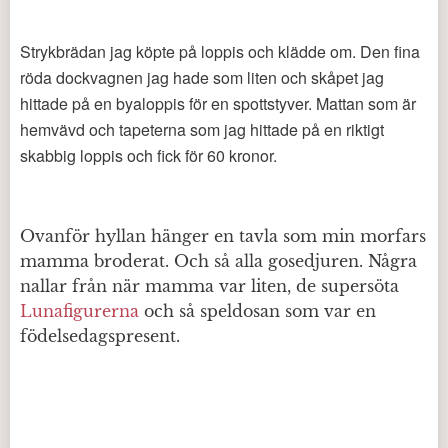
Strykbrädan jag köpte på loppis och klädde om. Den fina
röda dockvagnen jag hade som liten och skåpet jag
hittade på en byaloppis för en spottstyver. Mattan som är
hemvävd och tapeterna som jag hittade på en riktigt
skabbig loppis och fick för 60 kronor.
Ovanför hyllan hänger en tavla som min morfars
mamma broderat. Och så alla gosedjuren. Några
nallar från när mamma var liten, de supersöta
Lunafigurerna
och så speldosan som var en
födelsedagspresent.