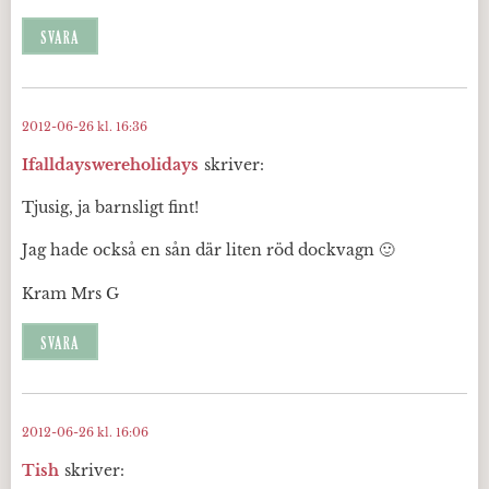
SVARA
2012-06-26 kl. 16:36
Ifalldayswereholidays
skriver:
Tjusig, ja barnsligt fint!
Jag hade också en sån där liten röd dockvagn 🙂
Kram Mrs G
SVARA
2012-06-26 kl. 16:06
Tish
skriver: