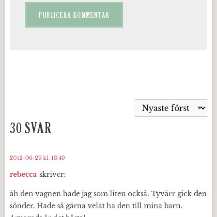
30 SVAR
2012-06-29 kl. 13:49
rebecca
skriver:
åh den vagnen hade jag som liten också. Tyvärr gick den
sönder. Hade så gärna velat ha den till mina barn.