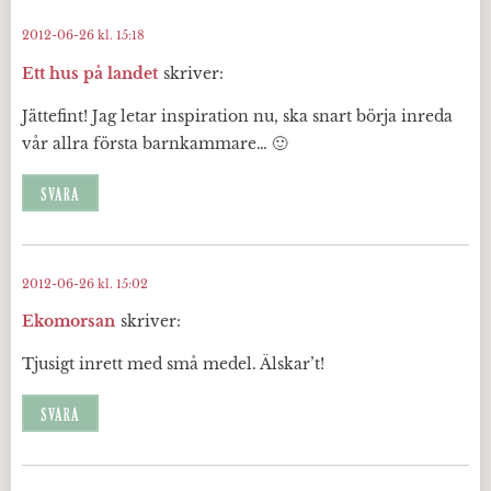
2012-06-26 kl. 15:18
Ett hus på landet
skriver:
Jättefint! Jag letar inspiration nu, ska snart börja inreda
vår allra första barnkammare… 🙂
SVARA
2012-06-26 kl. 15:02
Ekomorsan
skriver:
Tjusigt inrett med små medel. Älskar’t!
SVARA