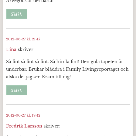
Arvegods är det bästa!
SVARA
2012-06-27 kl. 21:45
Lina
skriver:
Så fint så fint så fint. Så himla fint! Den gula tapeten är
underbar. Brukar bläddra i Family Livingreportaget och
älska det jag ser. Kram till dig!
SVARA
2012-06-27 kl. 19:42
Fredrik Larsson
skriver: