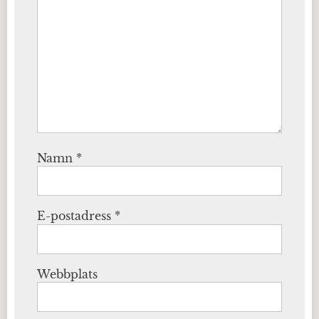
Namn
*
E-postadress
*
Webbplats