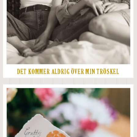
DET KOMMER ALDRIG ÖVER MIN TRÖSKEL