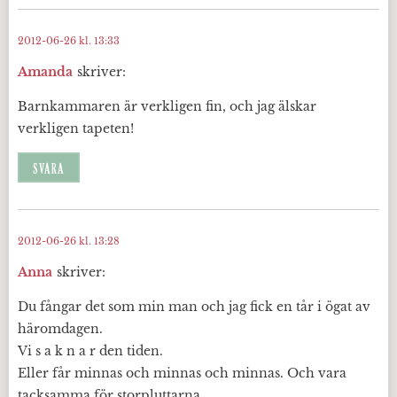
2012-06-26 kl. 13:33
Amanda
skriver:
Barnkammaren är verkligen fin, och jag älskar
verkligen tapeten!
SVARA
2012-06-26 kl. 13:28
Anna
skriver:
Du fångar det som min man och jag fick en tår i ögat av
häromdagen.
Vi s a k n a r den tiden.
Eller får minnas och minnas och minnas. Och vara
tacksamma för storpluttarna.