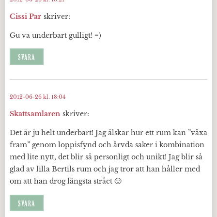
Cissi Par
skriver:
Gu va underbart gulligt! =)
SVARA
2012-06-26 kl. 18:04
Skattsamlaren
skriver:
Det är ju helt underbart! Jag älskar hur ett rum kan ”växa
fram” genom loppisfynd och ärvda saker i kombination
med lite nytt, det blir så personligt och unikt! Jag blir så
glad av lilla Bertils rum och jag tror att han håller med
om att han drog längsta strået 🙂
SVARA