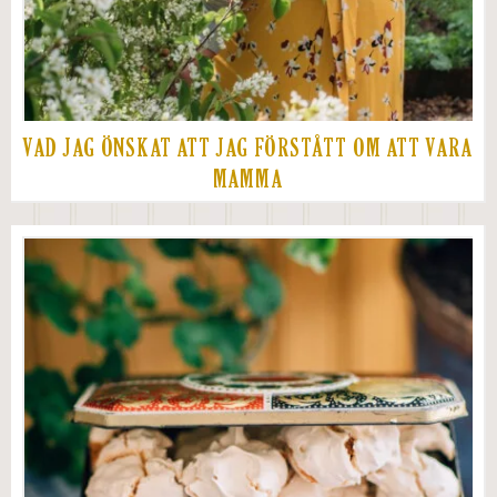
VAD JAG ÖNSKAT ATT JAG FÖRSTÅTT OM ATT VARA
MAMMA