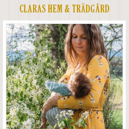
CLARAS HEM & TRÄDGÅRD