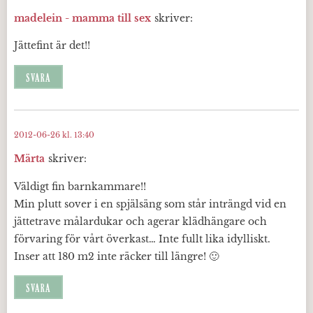
madelein - mamma till sex
skriver:
Jättefint är det!!
SVARA
2012-06-26 kl. 13:40
Märta
skriver:
Väldigt fin barnkammare!!
Min plutt sover i en spjälsäng som står inträngd vid en
jättetrave målardukar och agerar klädhängare och
förvaring för vårt överkast… Inte fullt lika idylliskt.
Inser att 180 m2 inte räcker till längre! 🙂
SVARA