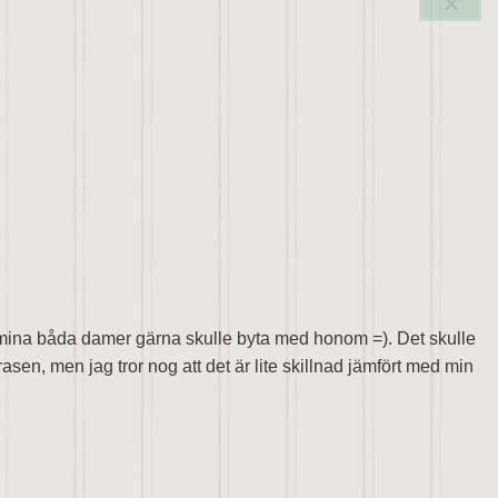
 att mina båda damer gärna skulle byta med honom =). Det skulle
sen, men jag tror nog att det är lite skillnad jämfört med min