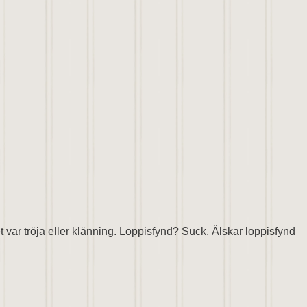
t var tröja eller klänning. Loppisfynd? Suck. Älskar loppisfynd