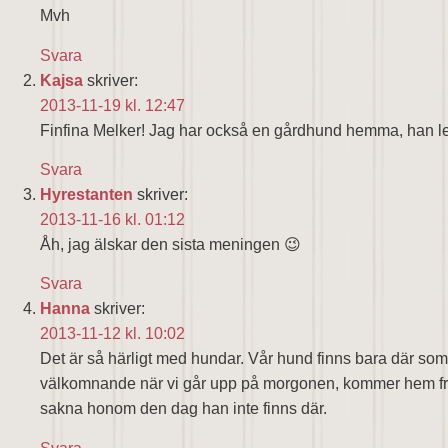
Mvh
Svara
Kajsa
skriver:
2013-11-19 kl. 12:47
Finfina Melker! Jag har också en gårdhund hemma, han l
Svara
Hyrestanten
skriver:
2013-11-16 kl. 01:12
Åh, jag älskar den sista meningen 😉
Svara
Hanna
skriver:
2013-11-12 kl. 10:02
Det är så härligt med hundar. Vår hund finns bara där som l
välkomnande när vi går upp på morgonen, kommer hem från j
sakna honom den dag han inte finns där.