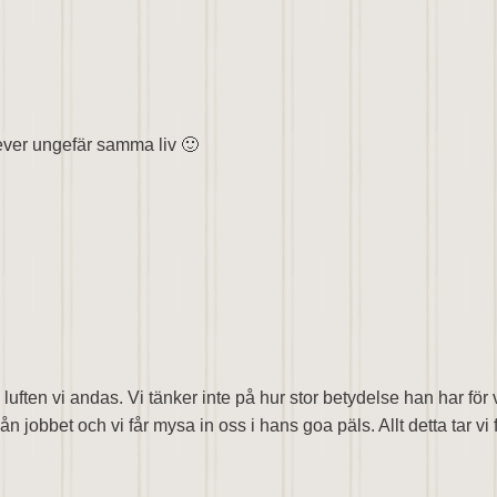
ever ungefär samma liv 🙂
uften vi andas. Vi tänker inte på hur stor betydelse han har för 
obbet och vi får mysa in oss i hans goa päls. Allt detta tar vi