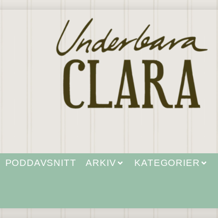
PODDAVSNITT
ARKIV
KATEGORIER