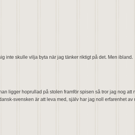
sig inte skulle vilja byta när jag tänker riktigt på det. Men ibland.
hur han ligger hoprullad på stolen framför spisen så tror jag nog
nsk-svensken är att leva med, själv har jag noll erfarenhet av ra