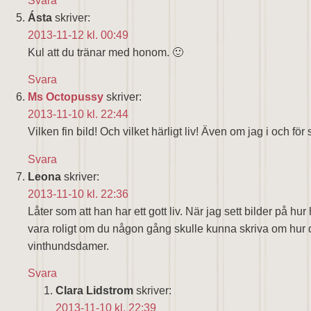
Svara
Ásta
skriver:
2013-11-12 kl. 00:49
Kul att du tränar med honom. 🙂
Svara
Ms Octopussy
skriver:
2013-11-10 kl. 22:44
Vilken fin bild! Och vilket härligt liv! Även om jag i och för 
Svara
Leona
skriver:
2013-11-10 kl. 22:36
Låter som att han har ett gott liv. När jag sett bilder på 
vara roligt om du någon gång skulle kunna skriva om hur da
vinthundsdamer.
Svara
Clara Lidstrom
skriver:
2013-11-10 kl. 22:39