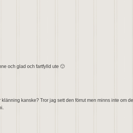
e och glad och fartfylld ute 🙂
ler klänning kanske? Tror jag sett den förrut men minns inte om de
i.