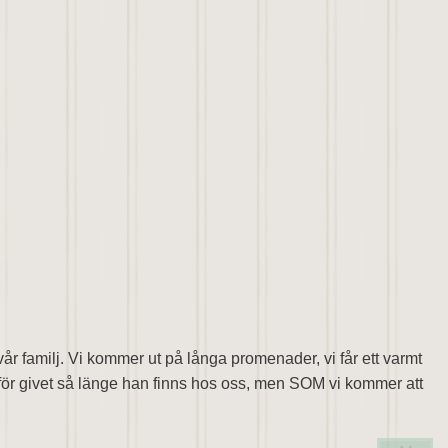
vår familj. Vi kommer ut på långa promenader, vi får ett varmt
 för givet så länge han finns hos oss, men SOM vi kommer att