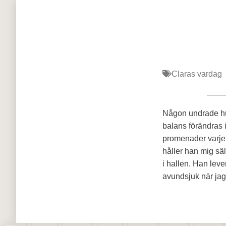
Claras vardag
Någon undrade hur
balans förändras i
promenader varje
håller han mig säl
i hallen. Han leve
avundsjuk när jag