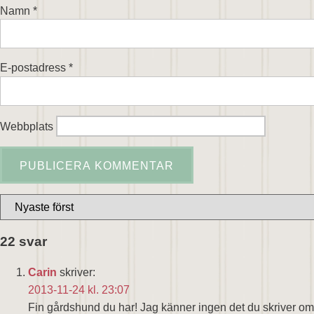
Namn
*
E-postadress
*
Webbplats
22 svar
Carin
skriver:
2013-11-24 kl. 23:07
Fin gårdshund du har! Jag känner ingen det du skriver om