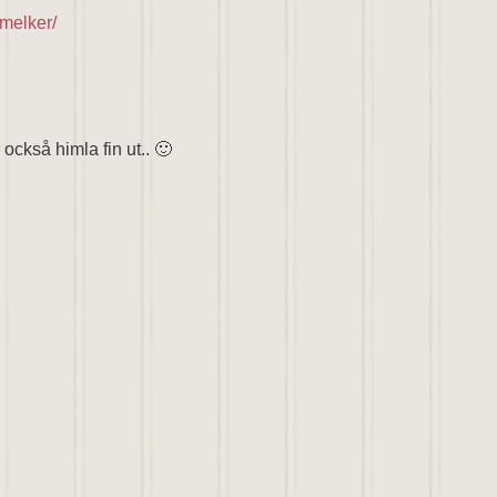
melker/
 också himla fin ut.. 🙂