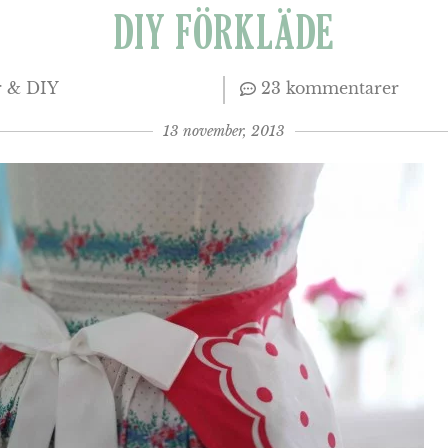
DIY FÖRKLÄDE
r & DIY
23 kommentarer
13 november, 2013