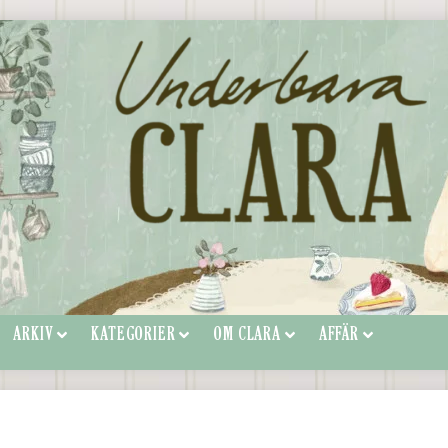
ARKIV
KATEGORIER
OM CLARA
AFFÄR