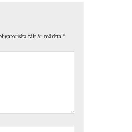
ligatoriska fält är märkta
*