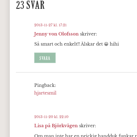
23 SVAR
2013-11-27 kl. 17:21
Jenny von Olofsson
skriver:
Så smart och enkelt!! Älskar det 😀 hihi
SVARA
Pingback:
hjartesmil
2013-11-20 kl. 22:10
Lisa på Björkvägen
skriver:
Om man inte har en prickig handduk funkar po