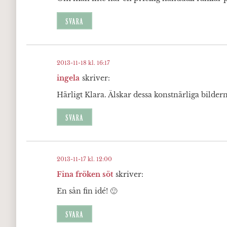
SVARA
2013-11-18 kl. 16:17
ingela
skriver:
Härligt Klara. Älskar dessa konstnärliga bildern
SVARA
2013-11-17 kl. 12:00
Fina fröken söt
skriver:
En sån fin idé! 🙂
SVARA