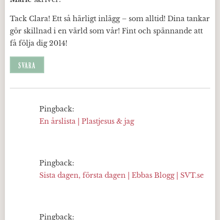
Tack Clara! Ett så härligt inlägg – som alltid! Dina tankar
gör skillnad i en värld som vår! Fint och spännande att
få följa dig 2014!
SVARA
Pingback:
En årslista | Plastjesus & jag
Pingback:
Sista dagen, första dagen | Ebbas Blogg | SVT.se
Pingback: