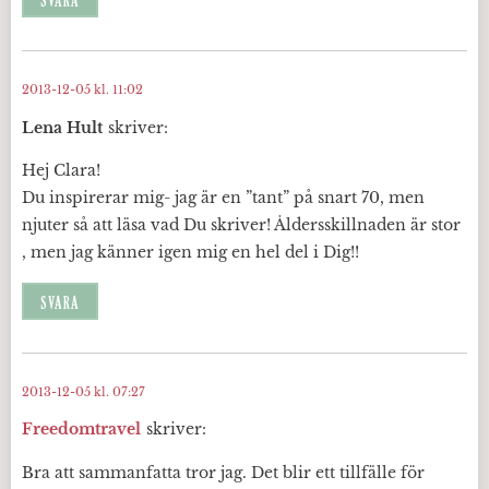
SVARA
2013-12-05 kl. 11:02
Lena Hult
skriver:
Hej Clara!
Du inspirerar mig- jag är en ”tant” på snart 70, men
njuter så att läsa vad Du skriver! Åldersskillnaden är stor
, men jag känner igen mig en hel del i Dig!!
SVARA
2013-12-05 kl. 07:27
Freedomtravel
skriver:
Bra att sammanfatta tror jag. Det blir ett tillfälle för