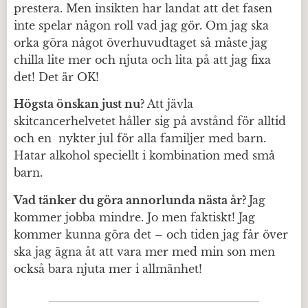
prestera. Men insikten har landat att det fasen
inte spelar någon roll vad jag gör. Om jag ska
orka göra något överhuvudtaget så måste jag
chilla lite mer och njuta och lita på att jag fixa
det! Det är OK!
Högsta önskan just nu?
Att jävla
skitcancerhelvetet håller sig på avstånd för alltid
och en nykter jul för alla familjer med barn.
Hatar alkohol speciellt i kombination med små
barn.
Vad tänker du göra annorlunda nästa år?
Jag
kommer jobba mindre. Jo men faktiskt! Jag
kommer kunna göra det – och tiden jag får över
ska jag ägna åt att vara mer med min son men
också bara njuta mer i allmänhet!