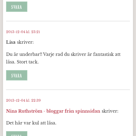
SVARA
2013-12-04 kl. 23:21
Lisa
skriver:
Du är underbar!! Varje rad du skriver är fantastisk att
läsa. Stort tack.
SVARA
2013-12-04 kl. 22:39
Nina Ruthström - bloggar från spinnsidan
skriver:
Det här var kul att läsa.