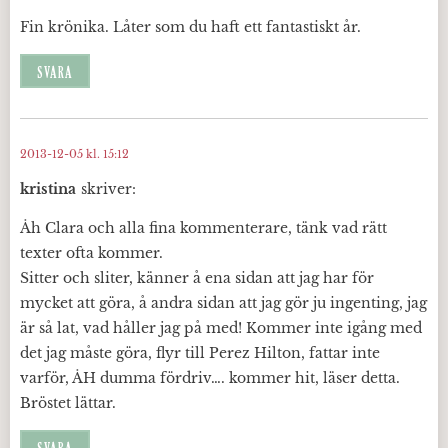
Fin krönika. Låter som du haft ett fantastiskt år.
SVARA
2013-12-05 kl. 15:12
kristina
skriver:
Åh Clara och alla fina kommenterare, tänk vad rätt
texter ofta kommer.
Sitter och sliter, känner å ena sidan att jag har för
mycket att göra, å andra sidan att jag gör ju ingenting, jag
är så lat, vad håller jag på med! Kommer inte igång med
det jag måste göra, flyr till Perez Hilton, fattar inte
varför, ÅH dumma fördriv…. kommer hit, läser detta.
Bröstet lättar.