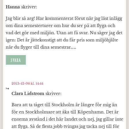
Hanna
skriver:
Jag blir så arg! Har kommenterat förut när jag läst inlägg
om dina semesterturer om hur du ser på att flyga och
vad det gör med miljön. Utan att få svar. Nu säger jag det
igen: Det är jättekonstigt att du får pris som miljöhjälte
när du flyger till dina semestrar……
SVARA
2013-12-06 kl. 14:44
Clara Lidstrom
skriver:
Bara att ta tåget till Stockholm är längre för mig än
för en Stockholmare att åka till Köpenhamn. Det är
enorma avstånd i det här landet och nej, jag gillar inte
att flyga. Så de flesta jobb tvingas jag tacka nej till för