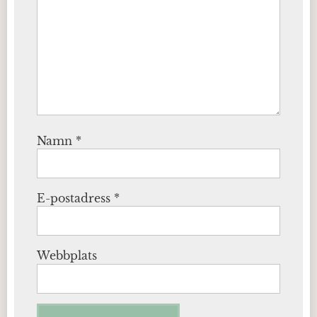
Namn
*
E-postadress
*
Webbplats