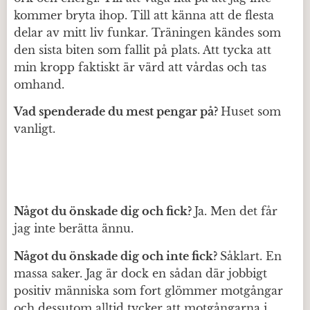
kommer bryta ihop. Till att känna att de flesta
delar av mitt liv funkar. Träningen kändes som
den sista biten som fallit på plats. Att tycka att
min kropp faktiskt är värd att vårdas och tas
omhand.
Vad spenderade du mest pengar på?
Huset som
vanligt.
Något du önskade dig och fick?
Ja. Men det får
jag inte berätta ännu.
Något du önskade dig och inte fick?
Såklart. En
massa saker. Jag är dock en sådan där jobbigt
positiv människa som fort glömmer motgångar
och dessutom alltid tycker att motgångarna i