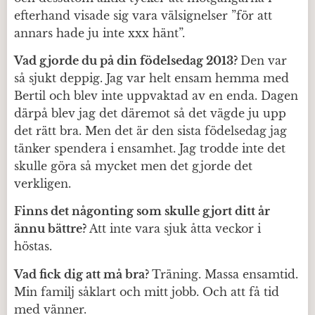
efterhand visade sig vara välsignelser ”för att
annars hade ju inte xxx hänt”.
Vad gjorde du på din födelsedag 2013?
Den var
så sjukt deppig. Jag var helt ensam hemma med
Bertil och blev inte uppvaktad av en enda. Dagen
därpå blev jag det däremot så det vägde ju upp
det rätt bra. Men det är den sista födelsedag jag
tänker spendera i ensamhet. Jag trodde inte det
skulle göra så mycket men det gjorde det
verkligen.
Finns det någonting som skulle gjort ditt år
ännu bättre?
Att inte vara sjuk åtta veckor i
höstas.
Vad fick dig att må bra?
Träning. Massa ensamtid.
Min familj såklart och mitt jobb. Och att få tid
med vänner.