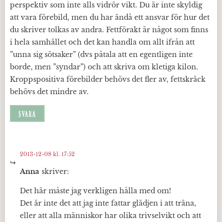
perspektiv som inte alls vidrör vikt. Du är inte skyldig
att vara förebild, men du har ändå ett ansvar för hur det
du skriver tolkas av andra. Fettförakt är något som finns
i hela samhället och det kan handla om allt ifrån att
”unna sig sötsaker” (dvs påtala att en egentligen inte
borde, men ”syndar”) och att skriva om kletiga kilon.
Kroppspositiva förebilder behövs det fler av, fettskräck
behövs det mindre av.
SVARA
2013-12-08 kl. 17:52
Anna
skriver:
Det här måste jag verkligen hålla med om!
Det är inte det att jag inte fattar glädjen i att träna,
eller att alla människor har olika trivselvikt och att