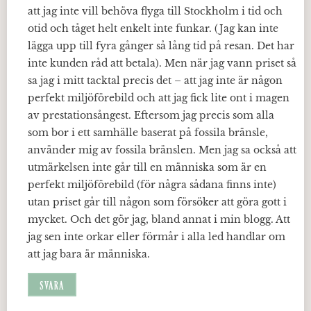
att jag inte vill behöva flyga till Stockholm i tid och
otid och tåget helt enkelt inte funkar. (Jag kan inte
lägga upp till fyra gånger så lång tid på resan. Det har
inte kunden råd att betala). Men när jag vann priset så
sa jag i mitt tacktal precis det – att jag inte är någon
perfekt miljöförebild och att jag fick lite ont i magen
av prestationsångest. Eftersom jag precis som alla
som bor i ett samhälle baserat på fossila bränsle,
använder mig av fossila bränslen. Men jag sa också att
utmärkelsen inte går till en människa som är en
perfekt miljöförebild (för några sådana finns inte)
utan priset går till någon som försöker att göra gott i
mycket. Och det gör jag, bland annat i min blogg. Att
jag sen inte orkar eller förmår i alla led handlar om
att jag bara är människa.
SVARA