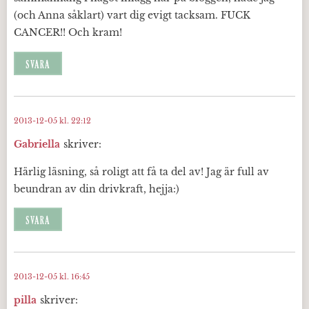
(och Anna såklart) vart dig evigt tacksam. FUCK
CANCER!! Och kram!
SVARA
2013-12-05 kl. 22:12
Gabriella
skriver:
Härlig läsning, så roligt att få ta del av! Jag är full av
beundran av din drivkraft, hejja:)
SVARA
2013-12-05 kl. 16:45
pilla
skriver: