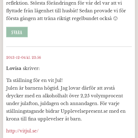
reflektion. Största förändringen för vår del var att vi
flyttade från lägenhet till husbåt! Sedan provade vi för
första gången att träna riktigt regelbundet också 🙂
SVARA
2013-12-04 kl. 23:56
Lovisa
skriver:
Ta ställning för en vit Jul!
Julen är barnens högtid. Jag lovar därför att avstå
drycker med en alkoholhalt över 2,25 volymprocent
under julafton, juldagen och annandagen. För varje
ställningstagande bidrar Upplevelsepresent.se med en
krona till fina upplevelser åt barn.
http://vitjul.se/