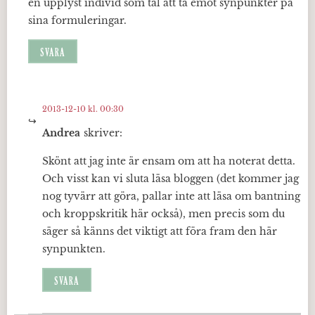
en upplyst individ som tål att ta emot synpunkter på
sina formuleringar.
SVARA
2013-12-10 kl. 00:30
Andrea
skriver:
Skönt att jag inte är ensam om att ha noterat detta.
Och visst kan vi sluta läsa bloggen (det kommer jag
nog tyvärr att göra, pallar inte att läsa om bantning
och kroppskritik här också), men precis som du
säger så känns det viktigt att föra fram den här
synpunkten.
SVARA