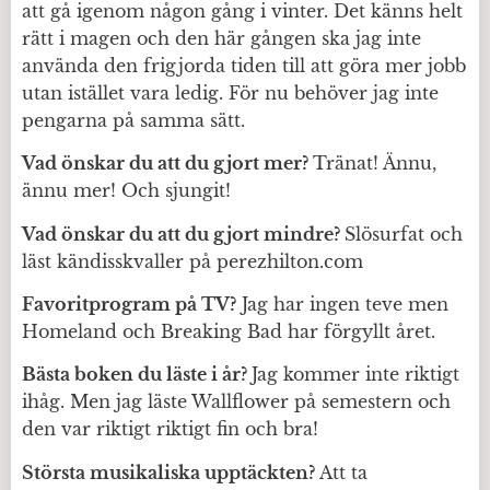
att gå igenom någon gång i vinter. Det känns helt
rätt i magen och den här gången ska jag inte
använda den frigjorda tiden till att göra mer jobb
utan istället vara ledig. För nu behöver jag inte
pengarna på samma sätt.
Vad önskar du att du gjort mer?
Tränat! Ännu,
ännu mer! Och sjungit!
Vad önskar du att du gjort mindre?
Slösurfat och
läst kändisskvaller på perezhilton.com
Favoritprogram på TV?
Jag har ingen teve men
Homeland och Breaking Bad har förgyllt året.
Bästa boken du läste i år?
Jag kommer inte riktigt
ihåg. Men jag läste Wallflower på semestern och
den var riktigt riktigt fin och bra!
Största musikaliska upptäckten?
Att ta