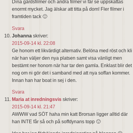
Dina gårdsfilmer och andra filmer vi får se uppskattas
enormt mycket. Jag älskar att titta på dom! Fler filmer i
framtiden tack 🙂
Svara
Johanna
skriver:
2015-09-14 kl. 22:08
Ge honom ett likvärdigt alternativ. Belöna med röst och kli
när han väljer den nya platsen samt visa vänligt men
bestämt ner honom när har tar den gamla. Enklast blir det
nog om ni gör det i samband med att nya soffan kommer.
Innan han har boat in sej i den.
Svara
Maria at inredningsvis
skriver:
2015-09-14 kl. 21:47
AWWW vad SÖT haha min katt Brorsan ligger alltid där
han INTE får så och på soffdynans topp 🙂