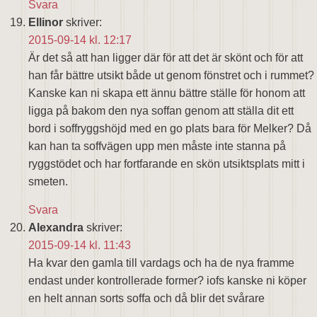
Svara
Ellinor
skriver:
2015-09-14 kl. 12:17
Är det så att han ligger där för att det är skönt och för att
han får bättre utsikt både ut genom fönstret och i rummet?
Kanske kan ni skapa ett ännu bättre ställe för honom att
ligga på bakom den nya soffan genom att ställa dit ett
bord i soffryggshöjd med en go plats bara för Melker? Då
kan han ta soffvägen upp men måste inte stanna på
ryggstödet och har fortfarande en skön utsiktsplats mitt i
smeten.
Svara
Alexandra
skriver:
2015-09-14 kl. 11:43
Ha kvar den gamla till vardags och ha de nya framme
endast under kontrollerade former? iofs kanske ni köper
en helt annan sorts soffa och då blir det svårare