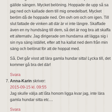
gällde sängen. Mycket belöning. Hoppade de upp så sa
jag ned och kallade dem till mig omedelbart. Mycket
beröm då de hoppade ned. Om ovh om och om igen. Till
slut fattade de vinken att där är vi inte längre. Skaffade
även en ny hundsäng till dem, så det är nog bra att skaffa
ett alternativ. Jag dirigerade om hundarna att lägga sig i
sin nya säng istället, efter att ha kallat ned dem från min
säng och belönat för att de hoppat med.
Så. Det går visst att lära gamla hundar sitta! Lycka till, det
kommer gå bra det där!
Svara
Anna-Karin
skriver:
2015-09-15 kl. 09:55
Jag skulle välja att låta honom ligga kvar jag, inte lära
gamla hundar sitta etc…
Svara