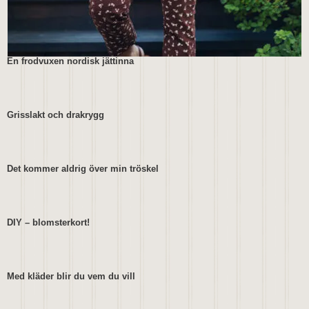
En frodvuxen nordisk jättinna
Grisslakt och drakrygg
Det kommer aldrig över min tröskel
DIY – blomsterkort!
Med kläder blir du vem du vill