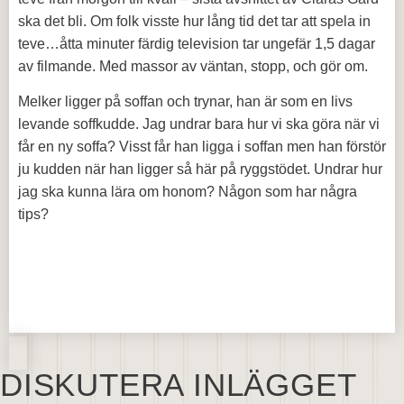
ska det bli. Om folk visste hur lång tid det tar att spela in
teve…åtta minuter färdig television tar ungefär 1,5 dagar
av filmande. Med massor av väntan, stopp, och gör om.
Melker ligger på soffan och trynar, han är som en livs
levande soffkudde. Jag undrar bara hur vi ska göra när vi
får en ny soffa? Visst får han ligga i soffan men han förstör
ju kudden när han ligger så här på ryggstödet. Undrar hur
jag ska kunna lära om honom? Någon som har några
tips?
DISKUTERA INLÄGGET