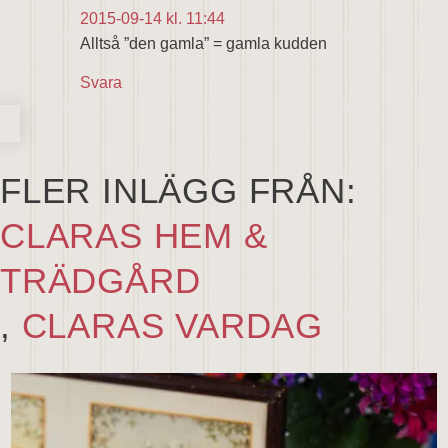
2015-09-14 kl. 11:44
Alltså ”den gamla” = gamla kudden
Svara
FLER INLÄGG FRÅN:
CLARAS HEM &
TRÄDGÅRD
,
CLARAS VARDAG