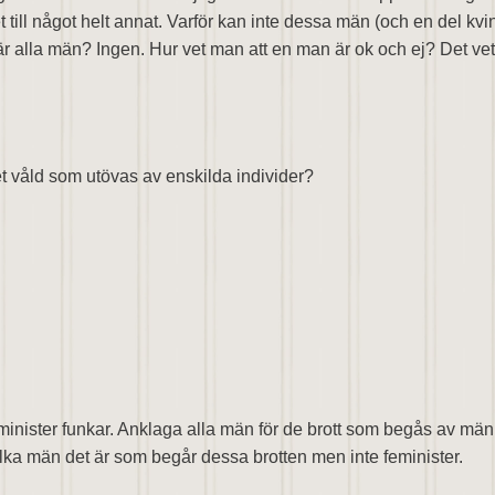
et till något helt annat. Varför kan inte dessa män (och en del kvin
är alla män? Ingen. Hur vet man att en man är ok och ej? Det vet
det våld som utövas av enskilda individer?
feminister funkar. Anklaga alla män för de brott som begås av män
lka män det är som begår dessa brotten men inte feminister.