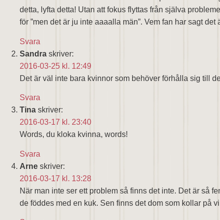
detta, lyfta detta! Utan att fokus flyttas från själva problem
för ”men det är ju inte aaaalla män”. Vem fan har sagt det 
Svara
Sandra
skriver:
2016-03-25 kl. 12:49
Det är väl inte bara kvinnor som behöver förhålla sig till 
Svara
Tina
skriver:
2016-03-17 kl. 23:40
Words, du kloka kvinna, words!
Svara
Arne
skriver:
2016-03-17 kl. 13:28
När man inte ser ett problem så finns det inte. Det är så 
de föddes med en kuk. Sen finns det dom som kollar på vi