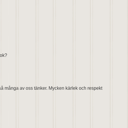
 ok?
om så många av oss tänker. Mycken kärlek och respekt