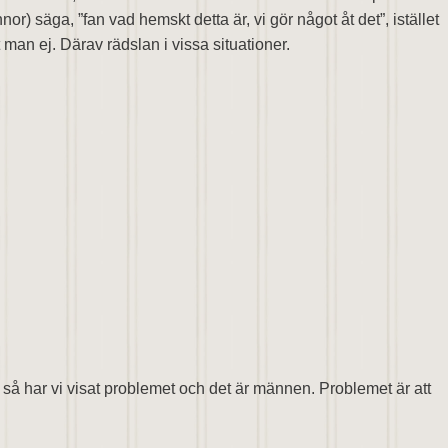
nor) säga, ”fan vad hemskt detta är, vi gör något åt det”, istället
 man ej. Därav rädslan i vissa situationer.
 så har vi visat problemet och det är männen. Problemet är att