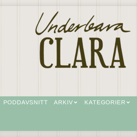
PODDAVSNITT
ARKIV
KATEGORIER