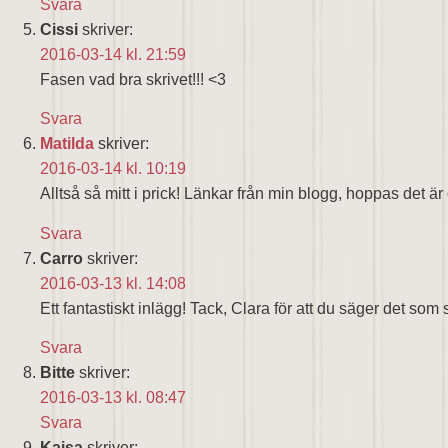
Svara
Cissi
skriver:
2016-03-14 kl. 21:59
Fasen vad bra skrivet!!! <3
Svara
Matilda
skriver:
2016-03-14 kl. 10:19
Alltså så mitt i prick! Länkar från min blogg, hoppas det är
Svara
Carro
skriver:
2016-03-13 kl. 14:08
Ett fantastiskt inlägg! Tack, Clara för att du säger det s
Svara
Bitte
skriver:
2016-03-13 kl. 08:47
Svara
Kajsa
skriver: