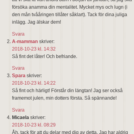
försöka anamma din mentalitet. Mycket mys och lugn (i
den mån tvååringen tillåter såklart). Tack för dina juliga
inlägg. Jag älskar dem!
Svara
A-mamman
skriver:
2018-10-23 kl. 14:32
Så fint det låter! Och befriande.
Svara
Spara
skriver:
2018-10-23 kl. 14:22
Så fint och härligt! Förstår din längtan! Jag ser också
framemot julen, min dotters första. Så spännande!
Svara
Micaela
skriver:
2018-10-23 kl. 08:29
Åh, tack för att du delar med dig av detta. Jag har aldrig