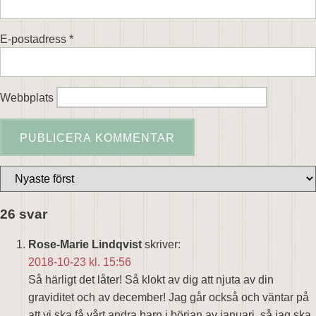
E-postadress
*
Webbplats
26 svar
Rose-Marie Lindqvist
skriver:
2018-10-23 kl. 15:56
Så härligt det låter! Så klokt av dig att njuta av din
graviditet och av december! Jag går också och väntar på
att vi ska få vårt andra barn i början av januari, så jag ska