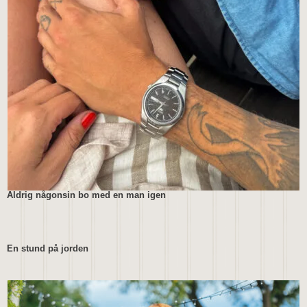
Aldrig någonsin bo med en man igen
En stund på jorden