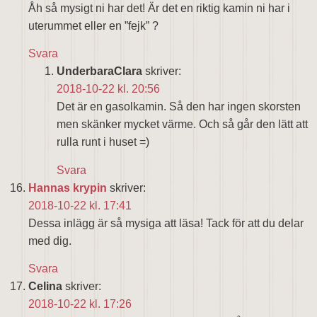
Åh så mysigt ni har det! Är det en riktig kamin ni har i
uterummet eller en ”fejk” ?
Svara
UnderbaraClara
skriver:
2018-10-22 kl. 20:56
Det är en gasolkamin. Så den har ingen skorsten
men skänker mycket värme. Och så går den lätt att
rulla runt i huset =)
Svara
Hannas krypin
skriver:
2018-10-22 kl. 17:41
Dessa inlägg är så mysiga att läsa! Tack för att du delar
med dig.
Svara
Celina
skriver:
2018-10-22 kl. 17:26