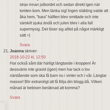
strax innan julbordet och sedan direkt igen när
tomten kom. Men tänka sig! Ingen släkting valde att
åka hem, ”bara” hälften blev smittade och inte
särskilt sjuka ändå och julen blev i alla fall
supermysig. Det löser sig alltid på något märkligt
sätt =)
Svara
Joanna
skriver:
2018-10-22 kl. 12:50
Har också sånt där härligt längtande i kroppen! Är
dessvärre inte gravid (igen) men har tack o lov
närstående som ska få barn nu i vinter och i vår. Längtar
massor! Blir extraroligt att få följa din blogg då. Vilken
månad är bebisen beräknad att komma?
Svara