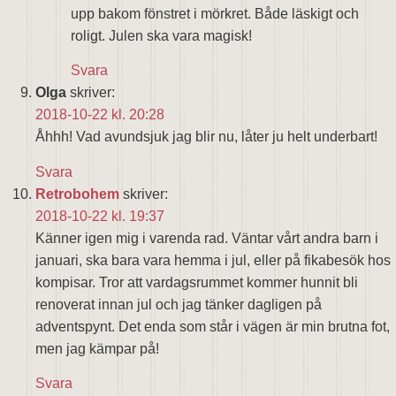
upp bakom fönstret i mörkret. Både läskigt och
roligt. Julen ska vara magisk!
Svara
Olga
skriver:
2018-10-22 kl. 20:28
Åhhh! Vad avundsjuk jag blir nu, låter ju helt underbart!
Svara
Retrobohem
skriver:
2018-10-22 kl. 19:37
Känner igen mig i varenda rad. Väntar vårt andra barn i
januari, ska bara vara hemma i jul, eller på fikabesök hos
kompisar. Tror att vardagsrummet kommer hunnit bli
renoverat innan jul och jag tänker dagligen på
adventspynt. Det enda som står i vägen är min brutna fot,
men jag kämpar på!
Svara