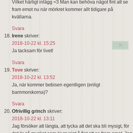
Vilket härligt inlägg <3 Man kan behöva något fint att se
fram emot nu när mörkret kommer allt tidigare på
kvällarna.
Svara
Irene
skriver:
2018-10-22 kl. 15:25
Ja tacksam för livet!
Svara
Tove
skriver:
2018-10-22 kl. 13:52
Ja, när kommer bebisen egentligen (enligt
barnmorskorna)?
Svara
Ofrivillig grinch
skriver:
2018-10-22 kl. 13:11
Jag försöker att längta, att tycka att det ska bli mysigt, för