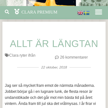
ALLT ÄR LÄNGTAN
Clara ryter ifrån
26 kommentarer
22 oktober, 2018
Jag ser så mycket fram emot de närmsta månaderna.
Jobbet börjar gå i en lugnare lunk, de flesta resor är
undanstökade och det går mot min bästa tid på året:
vintern. Ända fram till jul ska det vrålmysas. I år firar vi