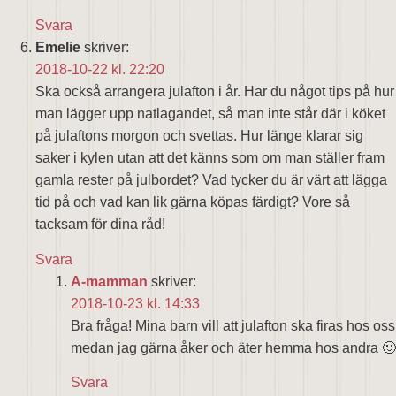
Svara
Emelie
skriver:
2018-10-22 kl. 22:20
Ska också arrangera julafton i år. Har du något tips på hur
man lägger upp natlagandet, så man inte står där i köket
på julaftons morgon och svettas. Hur länge klarar sig
saker i kylen utan att det känns som om man ställer fram
gamla rester på julbordet? Vad tycker du är värt att lägga
tid på och vad kan lik gärna köpas färdigt? Vore så
tacksam för dina råd!
Svara
A-mamman
skriver:
2018-10-23 kl. 14:33
Bra fråga! Mina barn vill att julafton ska firas hos oss
medan jag gärna åker och äter hemma hos andra 🙂
Svara