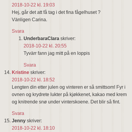
2018-10-22 kl. 19:03
Hej, går det att få tag i det fina fågelhuset ?
Vänligen Carina.
Svara
UnderbaraClara
skriver:
2018-10-22 kl. 20:55
Tyvärr fann jag mitt på en loppis
Svara
Kristine
skriver:
2018-10-22 kl. 18:52
Lengten din etter julen og vinteren er så smittsom! Fyr i
ovnen og krydrete lukter på kjøkkenet, kakao med krem
og knitrende snø under vinterskoene. Det blir så fint.
Svara
Jenny
skriver:
2018-10-22 kl. 18:10