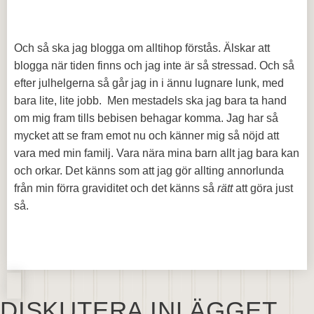
Och så ska jag blogga om alltihop förstås. Älskar att
blogga när tiden finns och jag inte är så stressad. Och så
efter julhelgerna så går jag in i ännu lugnare lunk, med
bara lite, lite jobb. Men mestadels ska jag bara ta hand
om mig fram tills bebisen behagar komma. Jag har så
mycket att se fram emot nu och känner mig så nöjd att
vara med min familj. Vara nära mina barn allt jag bara kan
och orkar. Det känns som att jag gör allting annorlunda
från min förra graviditet och det känns så
rätt
att göra just
så.
DISKUTERA INLÄGGET