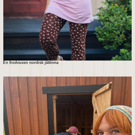
En frodvuxen nordisk jättinna