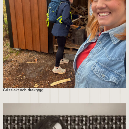
Grisslakt och drakrygg