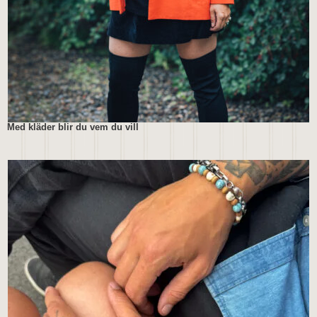
Med kläder blir du vem du vill