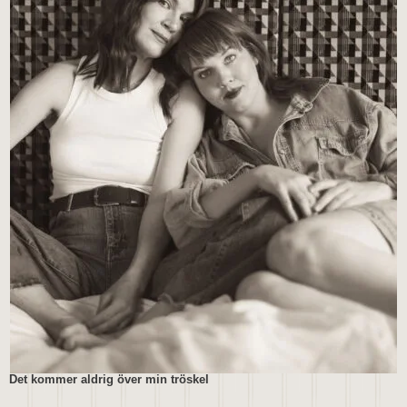
Det kommer aldrig över min tröskel