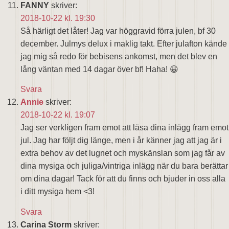
FANNY
skriver:
2018-10-22 kl. 19:30
Så härligt det låter! Jag var höggravid förra julen, bf 30
december. Julmys delux i maklig takt. Efter julafton kände
jag mig så redo för bebisens ankomst, men det blev en
lång väntan med 14 dagar över bf! Haha! 😀
Svara
Annie
skriver:
2018-10-22 kl. 19:07
Jag ser verkligen fram emot att läsa dina inlägg fram emot
jul. Jag har följt dig länge, men i år känner jag att jag är i
extra behov av det lugnet och myskänslan som jag får av
dina mysiga och juliga/vintriga inlägg när du bara berättar
om dina dagar! Tack för att du finns och bjuder in oss alla
i ditt mysiga hem <3!
Svara
Carina Storm
skriver: