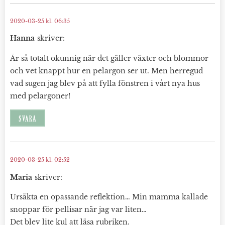
2020-03-25 kl. 06:35
Hanna
skriver:
Är så totalt okunnig när det gäller växter och blommor
och vet knappt hur en pelargon ser ut. Men herregud
vad sugen jag blev på att fylla fönstren i vårt nya hus
med pelargoner!
SVARA
2020-03-25 kl. 02:52
Maria
skriver:
Ursäkta en opassande reflektion… Min mamma kallade
snoppar för pellisar när jag var liten…
Det blev lite kul att läsa rubriken.