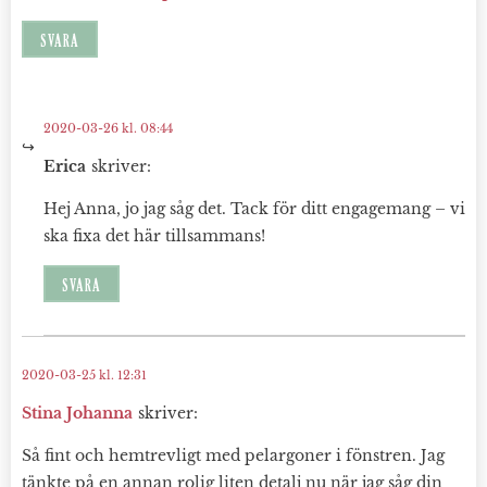
SVARA
2020-03-26 kl. 08:44
Erica
skriver:
Hej Anna, jo jag såg det. Tack för ditt engagemang – vi
ska fixa det här tillsammans!
SVARA
2020-03-25 kl. 12:31
Stina Johanna
skriver:
Så fint och hemtrevligt med pelargoner i fönstren. Jag
tänkte på en annan rolig liten detalj nu när jag såg din