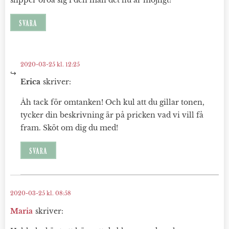
SVARA
2020-03-25 kl. 12:25
Erica
skriver:
Åh tack för omtanken! Och kul att du gillar tonen,
tycker din beskrivning är på pricken vad vi vill få
fram. Sköt om dig du med!
SVARA
2020-03-25 kl. 08:58
Maria
skriver: