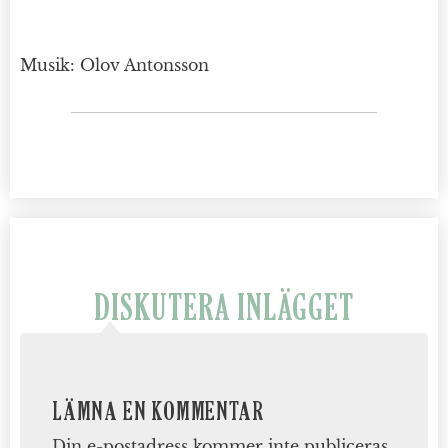
Musik: Olov Antonsson
DISKUTERA INLÄGGET
LÄMNA EN KOMMENTAR
Din e-postadress kommer inte publiceras.