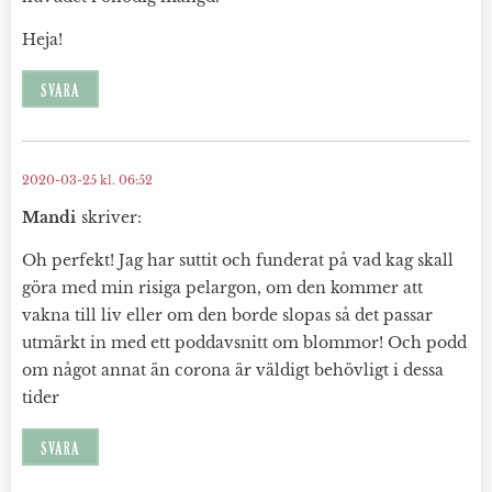
Heja!
SVARA
2020-03-25 kl. 06:52
Mandi
skriver:
Oh perfekt! Jag har suttit och funderat på vad kag skall
göra med min risiga pelargon, om den kommer att
vakna till liv eller om den borde slopas så det passar
utmärkt in med ett poddavsnitt om blommor! Och podd
om något annat än corona är väldigt behövligt i dessa
tider
SVARA