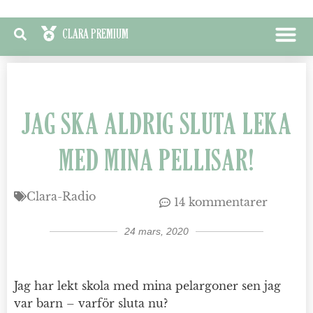
CLARA PREMIU
ÖVERRASKA MIG!
JAG SKA ALDRIG SLUTA LEKA
MED MINA PELLISAR!
Clara-Radio
14 kommentarer
24 mars, 2020
Jag har lekt skola med mina pelargoner sen jag
var barn – varför sluta nu?