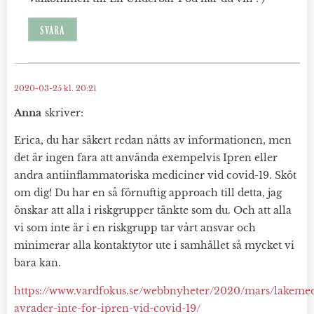
SVARA
2020-03-25 kl. 20:21
Anna
skriver:
Erica, du har säkert redan nåtts av informationen, men
det är ingen fara att använda exempelvis Ipren eller
andra antiinflammatoriska mediciner vid covid-19. Sköt
om dig! Du har en så förnuftig approach till detta, jag
önskar att alla i riskgrupper tänkte som du. Och att alla
vi som inte är i en riskgrupp tar vårt ansvar och
minimerar alla kontaktytor ute i samhället så mycket vi
bara kan.
https://www.vardfokus.se/webbnyheter/2020/mars/lakemed
avrader-inte-for-ipren-vid-covid-19/