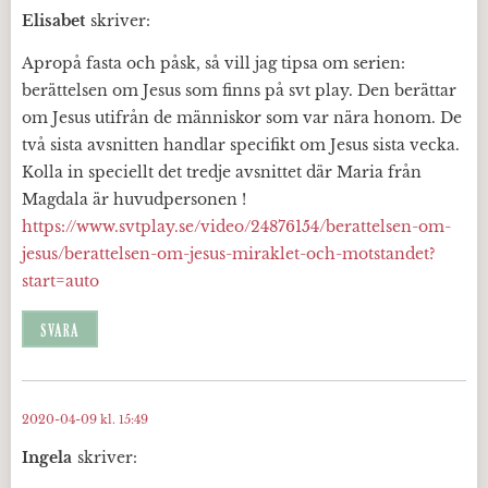
Elisabet
skriver:
Apropå fasta och påsk, så vill jag tipsa om serien:
berättelsen om Jesus som finns på svt play. Den berättar
om Jesus utifrån de människor som var nära honom. De
två sista avsnitten handlar specifikt om Jesus sista vecka.
Kolla in speciellt det tredje avsnittet där Maria från
Magdala är huvudpersonen !
https://www.svtplay.se/video/24876154/berattelsen-om-
jesus/berattelsen-om-jesus-miraklet-och-motstandet?
start=auto
SVARA
2020-04-09 kl. 15:49
Ingela
skriver: