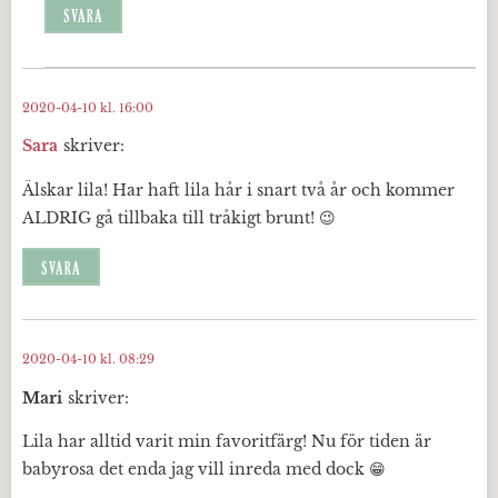
SVARA
2020-04-10 kl. 16:00
Sara
skriver:
Älskar lila! Har haft lila hår i snart två år och kommer
ALDRIG gå tillbaka till tråkigt brunt! 😉
SVARA
2020-04-10 kl. 08:29
Mari
skriver:
Lila har alltid varit min favoritfärg! Nu för tiden är
babyrosa det enda jag vill inreda med dock 😁