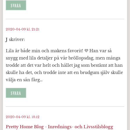
SVARA
2020-04-09 kl. 21:21
J
skriver:
Lila är både min och makens favorit! 💜 Han var så
snygg med lila detaljer på vår bröllopsdag, men många
trodde att det var helt och hållet jag som bestämt att han
skulle ha det, och trodde inte att en brudgum själv skulle
välja en sån färg…
SVARA
2020-04-09 kl. 18:12
Pretty Home Blog - Inrednings- och Livsstilsblogg