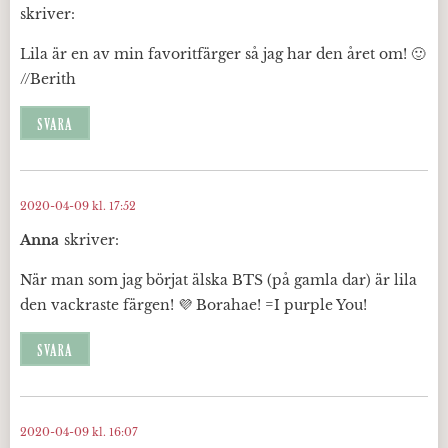
skriver:
Lila är en av min favoritfärger så jag har den året om! 🙂
//Berith
SVARA
2020-04-09 kl. 17:52
Anna
skriver:
När man som jag börjat älska BTS (på gamla dar) är lila
den vackraste färgen! 💜 Borahae! =I purple You!
SVARA
2020-04-09 kl. 16:07