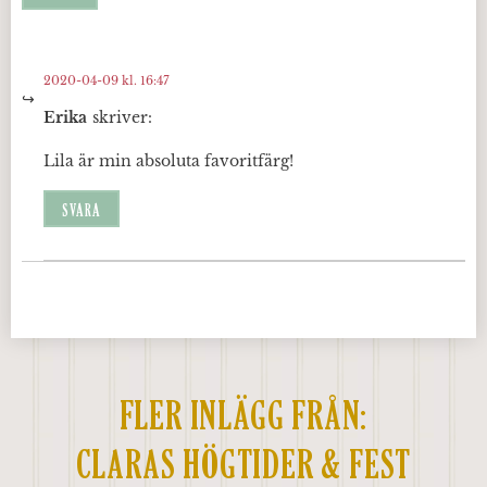
2020-04-09 kl. 16:47
Erika
skriver:
Lila är min absoluta favoritfärg!
SVARA
FLER INLÄGG FRÅN:
CLARAS HÖGTIDER & FEST