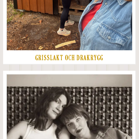
GRISSLAKT OCH DRAKRYGG