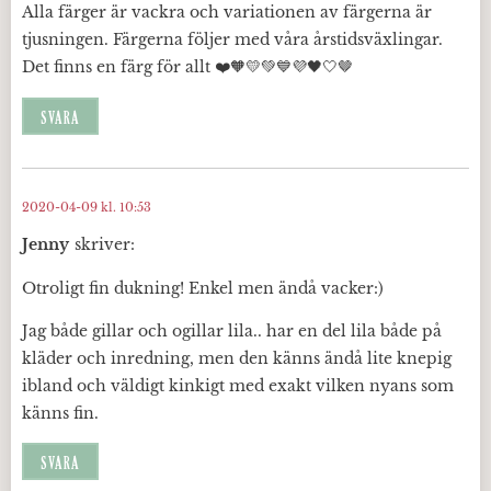
Alla färger är vackra och variationen av färgerna är
tjusningen. Färgerna följer med våra årstidsväxlingar.
Det finns en färg för allt ❤️🧡💛💚💙💜🖤🤍🤎
SVARA
2020-04-09 kl. 10:53
Jenny
skriver:
Otroligt fin dukning! Enkel men ändå vacker:)
Jag både gillar och ogillar lila.. har en del lila både på
kläder och inredning, men den känns ändå lite knepig
ibland och väldigt kinkigt med exakt vilken nyans som
känns fin.
SVARA