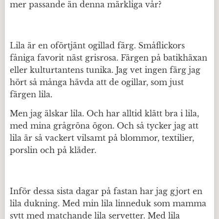
mer passande än denna märkliga vår?
Lila är en oförtjänt ogillad färg. Småflickors
fåniga favorit näst grisrosa. Färgen på batikhäxan
eller kulturtantens tunika. Jag vet ingen färg jag
hört så många hävda att de ogillar, som just
färgen lila.
Men jag älskar lila. Och har alltid klätt bra i lila,
med mina grågröna ögon. Och så tycker jag att
lila är så vackert vilsamt på blommor, textilier,
porslin och på kläder.
Inför dessa sista dagar på fastan har jag gjort en
lila dukning. Med min lila linneduk som mamma
sytt med matchande lila servetter. Med lila