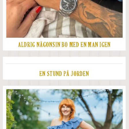
ALDRIG NÅGONSIN BO MED EN MAN IGEN
EN STUND PÅ JORDEN