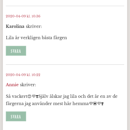
2020-04-09 kl. 10:36
Karolina
skriver:
Lila är verkligen bästa färgen
SVARA
2020-04-09 kl. 10:22
Annie
skriver:
Så vackert😍💜❣️Själv älskar jag lila och det är en av de
färgerna jag använder mest här hemma💜💟💜❣️
SVARA