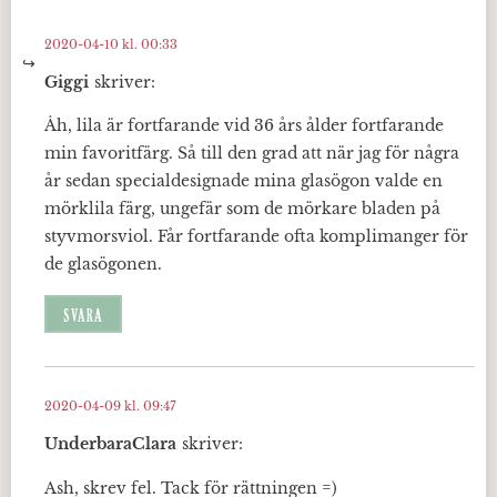
2020-04-10 kl. 00:33
Giggi
skriver:
Åh, lila är fortfarande vid 36 års ålder fortfarande
min favoritfärg. Så till den grad att när jag för några
år sedan specialdesignade mina glasögon valde en
mörklila färg, ungefär som de mörkare bladen på
styvmorsviol. Får fortfarande ofta komplimanger för
de glasögonen.
SVARA
2020-04-09 kl. 09:47
UnderbaraClara
skriver:
Ash, skrev fel. Tack för rättningen =)