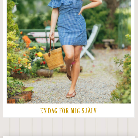
EN DAG FÖR MIG SJÄLV