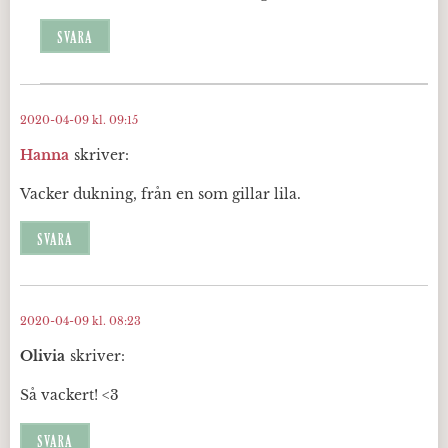
SVARA
2020-04-09 kl. 09:15
Hanna
skriver:
Vacker dukning, från en som gillar lila.
SVARA
2020-04-09 kl. 08:23
Olivia
skriver:
Så vackert! <3
SVARA