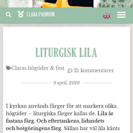
LITURGISK LILA
Claras högtider & fest
21 kommentarer
9 april, 2020
I kyrkan används färger för att markera olika
högtider – liturgiska färger kallas de.
Lila är
fastans färg. Och eftertankens, lidandets
och botgöringens färg.
Sällan har väl lila känts