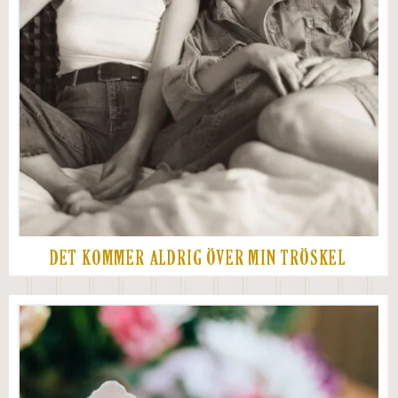
DET KOMMER ALDRIG ÖVER MIN TRÖSKEL