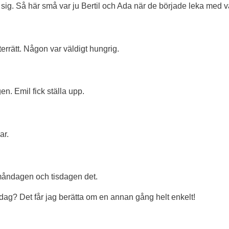
 sig. Så här små var ju Bertil och Ada när de började leka med 
errätt. Någon var väldigt hungrig.
n. Emil fick ställa upp.
ar.
måndagen och tisdagen det.
ag? Det får jag berätta om en annan gång helt enkelt!