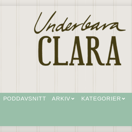
PODDAVSNITT
ARKIV
KATEGORIER