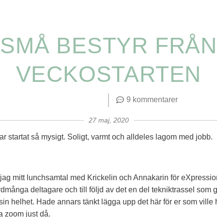
SMÅ BESTYR FRÅN
VECKOSTARTEN
9 kommentarer
27 maj, 2020
r startat så mysigt. Soligt, varmt och alldeles lagom med jobb.
g mitt lunchsamtal med Krickelin och Annakarin för eXpression
rdmånga deltagare och till följd av det en del tekniktrassel som g
 sin helhet. Hade annars tänkt lägga upp det här för er som ville
a zoom just då.