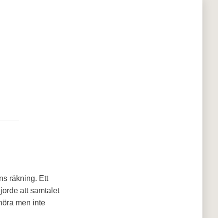
s räkning. Ett
jorde att samtalet
 höra men inte