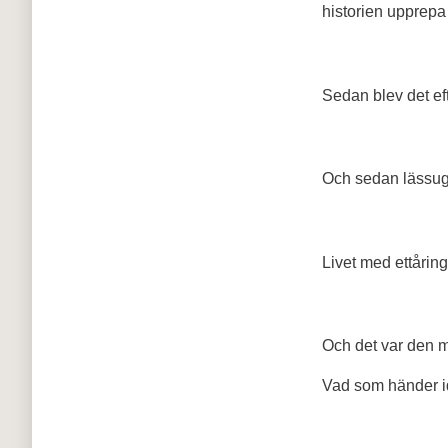
historien upprepa
Sedan blev det eft
Och sedan lässuge
Livet med ettåring
Och det var den 
Vad som händer id