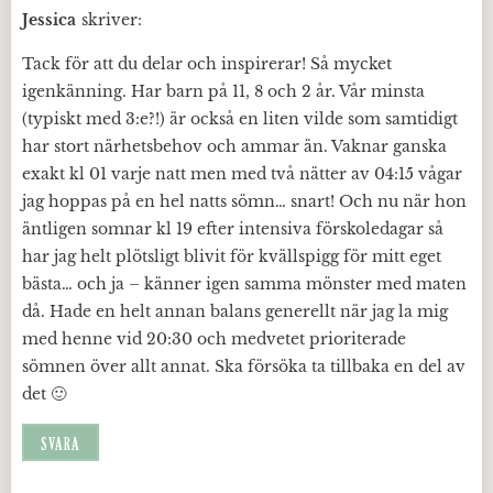
Jessica
skriver:
Tack för att du delar och inspirerar! Så mycket
igenkänning. Har barn på 11, 8 och 2 år. Vår minsta
(typiskt med 3:e?!) är också en liten vilde som samtidigt
har stort närhetsbehov och ammar än. Vaknar ganska
exakt kl 01 varje natt men med två nätter av 04:15 vågar
jag hoppas på en hel natts sömn… snart! Och nu när hon
äntligen somnar kl 19 efter intensiva förskoledagar så
har jag helt plötsligt blivit för kvällspigg för mitt eget
bästa… och ja – känner igen samma mönster med maten
då. Hade en helt annan balans generellt när jag la mig
med henne vid 20:30 och medvetet prioriterade
sömnen över allt annat. Ska försöka ta tillbaka en del av
det 🙂
SVARA