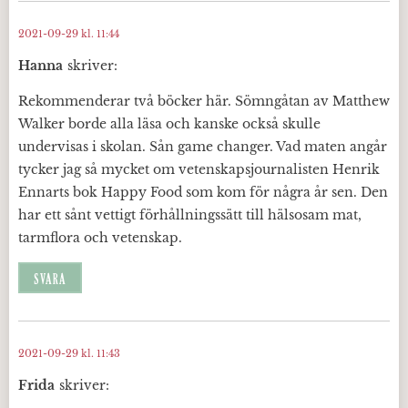
2021-09-29 kl. 11:44
Hanna
skriver:
Rekommenderar två böcker här. Sömngåtan av Matthew
Walker borde alla läsa och kanske också skulle
undervisas i skolan. Sån game changer. Vad maten angår
tycker jag så mycket om vetenskapsjournalisten Henrik
Ennarts bok Happy Food som kom för några år sen. Den
har ett sånt vettigt förhållningssätt till hälsosam mat,
tarmflora och vetenskap.
SVARA
2021-09-29 kl. 11:43
Frida
skriver: