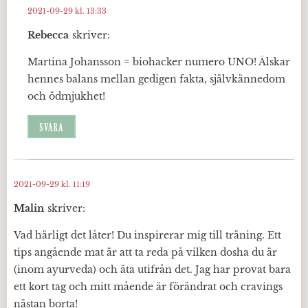
2021-09-29 kl. 13:33
Rebecca
skriver:
Martina Johansson = biohacker numero UNO! Älskar
hennes balans mellan gedigen fakta, självkännedom
och ödmjukhet!
SVARA
2021-09-29 kl. 11:19
Malin
skriver:
Vad härligt det låter! Du inspirerar mig till träning. Ett
tips angående mat är att ta reda på vilken dosha du är
(inom ayurveda) och äta utifrån det. Jag har provat bara
ett kort tag och mitt mående är förändrat och cravings
nästan borta!