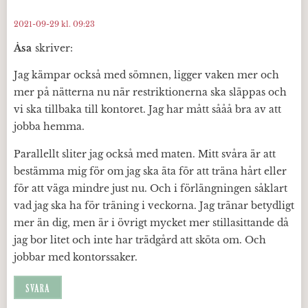
2021-09-29 kl. 09:23
Åsa
skriver:
Jag kämpar också med sömnen, ligger vaken mer och
mer på nätterna nu när restriktionerna ska släppas och
vi ska tillbaka till kontoret. Jag har mått sååå bra av att
jobba hemma.
Parallellt sliter jag också med maten. Mitt svåra är att
bestämma mig för om jag ska äta för att träna hårt eller
för att väga mindre just nu. Och i förlängningen såklart
vad jag ska ha för träning i veckorna. Jag tränar betydligt
mer än dig, men är i övrigt mycket mer stillasittande då
jag bor litet och inte har trädgård att sköta om. Och
jobbar med kontorssaker.
SVARA