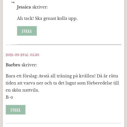
Jessica
skriver:
Åh tack! Ska genast kolla upp.
SVARA
2021-09-29 kl. 05:30
Barbro
skriver:
Bara ett förslag: Avstå all träning på kvällen! Då är rätta
tiden att varva ner och ta det lugnt som förberedelse till
en skön nattvila.
B-o
SVARA