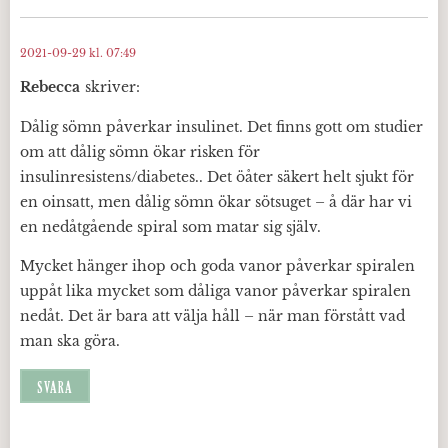
2021-09-29 kl. 07:49
Rebecca
skriver:
Dålig sömn påverkar insulinet. Det finns gott om studier
om att dålig sömn ökar risken för
insulinresistens/diabetes.. Det öåter säkert helt sjukt för
en oinsatt, men dålig sömn ökar sötsuget – å där har vi
en nedåtgående spiral som matar sig själv.
Mycket hänger ihop och goda vanor påverkar spiralen
uppåt lika mycket som dåliga vanor påverkar spiralen
nedåt. Det är bara att välja håll – när man förstått vad
man ska göra.
SVARA