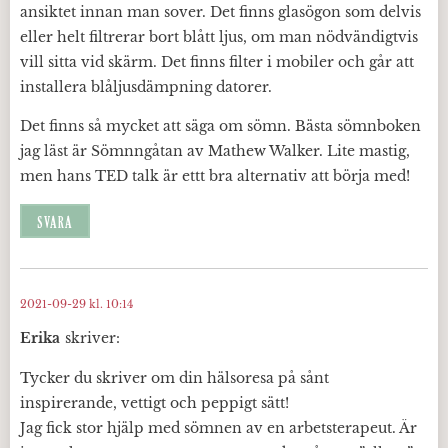
ansiktet innan man sover. Det finns glasögon som delvis
eller helt filtrerar bort blått ljus, om man nödvändigtvis
vill sitta vid skärm. Det finns filter i mobiler och går att
installera blåljusdämpning datorer.
Det finns så mycket att säga om sömn. Bästa sömnboken
jag läst är Sömnngåtan av Mathew Walker. Lite mastig,
men hans TED talk är ettt bra alternativ att börja med!
SVARA
2021-09-29 kl. 10:14
Erika
skriver:
Tycker du skriver om din hälsoresa på sånt
inspirerande, vettigt och peppigt sätt!
Jag fick stor hjälp med sömnen av en arbetsterapeut. Är