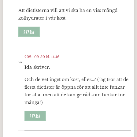
Att dietisterna vill att vi ska ha en viss mängd
kolhydrater i vår kost.
SVARA
2021-09-30 kl. 14:46
Ida
skriver:
Och de vet inget om kost, eller…? (jag tror att de
flesta dietister är öppna för att allt inte funkar
för alla, men att de kan ge råd som funkar för
många?)
SVARA