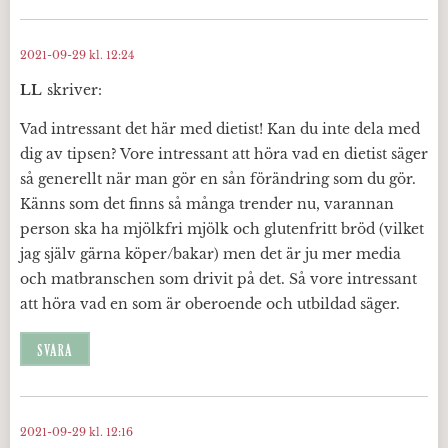
2021-09-29 kl. 12:24
LL
skriver:
Vad intressant det här med dietist! Kan du inte dela med
dig av tipsen? Vore intressant att höra vad en dietist säger
så generellt när man gör en sån förändring som du gör.
Känns som det finns så många trender nu, varannan
person ska ha mjölkfri mjölk och glutenfritt bröd (vilket
jag själv gärna köper/bakar) men det är ju mer media
och matbranschen som drivit på det. Så vore intressant
att höra vad en som är oberoende och utbildad säger.
SVARA
2021-09-29 kl. 12:16