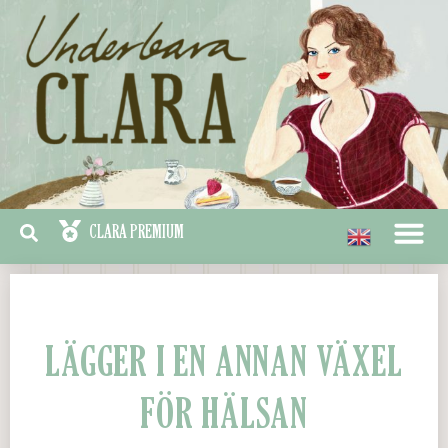
LÄGGER I EN ANNAN VÄXEL
FÖR HÄLSAN