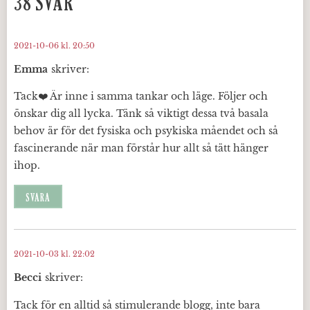
38 SVAR
2021-10-06 kl. 20:50
Emma
skriver:
Tack❤️ Är inne i samma tankar och läge. Följer och
önskar dig all lycka. Tänk så viktigt dessa två basala
behov är för det fysiska och psykiska måendet och så
fascinerande när man förstår hur allt så tätt hänger
ihop.
SVARA
2021-10-03 kl. 22:02
Becci
skriver:
Tack för en alltid så stimulerande blogg, inte bara