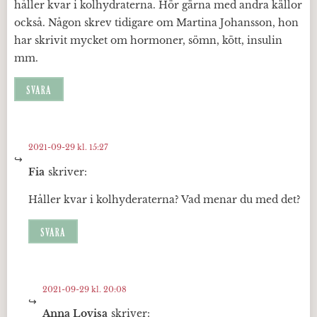
håller kvar i kolhydraterna. Hör gärna med andra källor
också. Någon skrev tidigare om Martina Johansson, hon
har skrivit mycket om hormoner, sömn, kött, insulin
mm.
SVARA
2021-09-29 kl. 15:27
Fia
skriver:
Håller kvar i kolhyderaterna? Vad menar du med det?
SVARA
2021-09-29 kl. 20:08
Anna Lovisa
skriver: