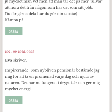
ju mycket man vet men att man tar det på mer ”allvar”
att höra det från någon som har det som sitt jobb.
Du får gärna dela hur du gör din tabata:)
Kämpa på!
SVARA
2021-09-29 kl. 09:35
Eva
skriver:
Inspirerande! Som nybliven pensionär bestämde jag
mig för att ta en promenad varje dag och njuta av
naturen. Det har nu fungerat i drygt 4 år och ger mig
mycket energi…
SVARA