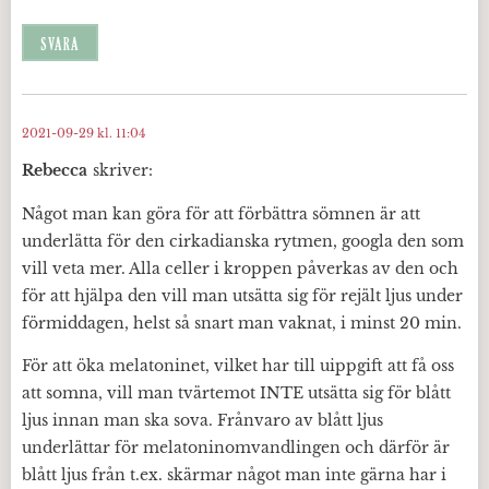
SVARA
2021-09-29 kl. 11:04
Rebecca
skriver:
Något man kan göra för att förbättra sömnen är att
underlätta för den cirkadianska rytmen, googla den som
vill veta mer. Alla celler i kroppen påverkas av den och
för att hjälpa den vill man utsätta sig för rejält ljus under
förmiddagen, helst så snart man vaknat, i minst 20 min.
För att öka melatoninet, vilket har till uippgift att få oss
att somna, vill man tvärtemot INTE utsätta sig för blått
ljus innan man ska sova. Frånvaro av blått ljus
underlättar för melatoninomvandlingen och därför är
blått ljus från t.ex. skärmar något man inte gärna har i