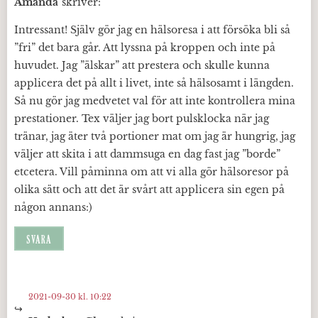
Amanda
skriver:
Intressant! Själv gör jag en hälsoresa i att försöka bli så
”fri” det bara går. Att lyssna på kroppen och inte på
huvudet. Jag ”älskar” att prestera och skulle kunna
applicera det på allt i livet, inte så hälsosamt i längden.
Så nu gör jag medvetet val för att inte kontrollera mina
prestationer. Tex väljer jag bort pulsklocka när jag
tränar, jag äter två portioner mat om jag är hungrig, jag
väljer att skita i att dammsuga en dag fast jag ”borde”
etcetera. Vill påminna om att vi alla gör hälsoresor på
olika sätt och att det är svårt att applicera sin egen på
någon annans:)
SVARA
2021-09-30 kl. 10:22