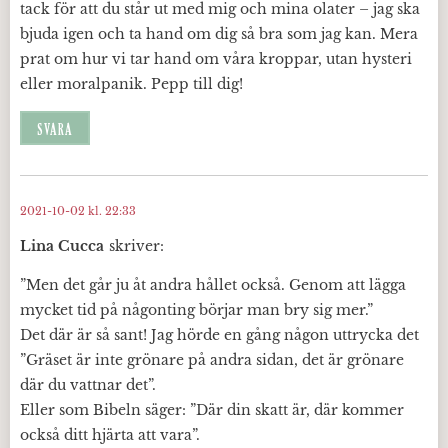
tack för att du står ut med mig och mina olater – jag ska
bjuda igen och ta hand om dig så bra som jag kan. Mera
prat om hur vi tar hand om våra kroppar, utan hysteri
eller moralpanik. Pepp till dig!
SVARA
2021-10-02 kl. 22:33
Lina Cucca
skriver:
”Men det går ju åt andra hållet också. Genom att lägga
mycket tid på någonting börjar man bry sig mer.”
Det där är så sant! Jag hörde en gång någon uttrycka det
”Gräset är inte grönare på andra sidan, det är grönare
där du vattnar det”.
Eller som Bibeln säger: ”Där din skatt är, där kommer
också ditt hjärta att vara”.