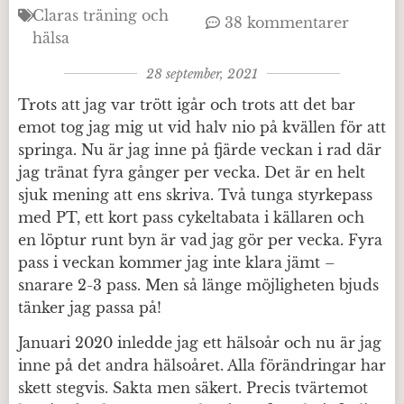
Claras träning och
38 kommentarer
hälsa
28 september, 2021
Trots att jag var trött igår och trots att det bar
emot tog jag mig ut vid halv nio på kvällen för att
springa. Nu är jag inne på fjärde veckan i rad där
jag tränat fyra gånger per vecka. Det är en helt
sjuk mening att ens skriva. Två tunga styrkepass
med PT, ett kort pass cykeltabata i källaren och
en löptur runt byn är vad jag gör per vecka. Fyra
pass i veckan kommer jag inte klara jämt –
snarare 2-3 pass. Men så länge möjligheten bjuds
tänker jag passa på!
Januari 2020 inledde jag ett hälsoår och nu är jag
inne på det andra hälsoåret. Alla förändringar har
skett stegvis. Sakta men säkert. Precis tvärtemot