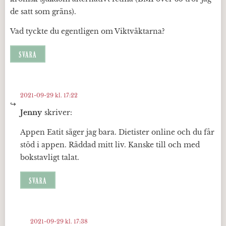
de satt som gräns).
Vad tyckte du egentligen om Viktväktarna?
SVARA
2021-09-29 kl. 17:22
Jenny
skriver:
Appen Eatit säger jag bara. Dietister online och du får
stöd i appen. Räddad mitt liv. Kanske till och med
bokstavligt talat.
SVARA
2021-09-29 kl. 17:38