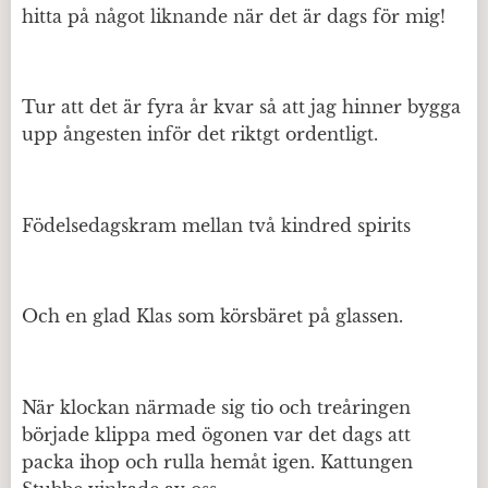
hitta på något liknande när det är dags för mig!
Tur att det är fyra år kvar så att jag hinner bygga
upp ångesten inför det riktgt ordentligt.
Födelsedagskram mellan två kindred spirits
Och en glad Klas som körsbäret på glassen.
När klockan närmade sig tio och treåringen
började klippa med ögonen var det dags att
packa ihop och rulla hemåt igen. Kattungen