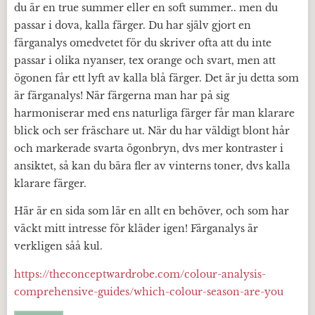
du är en true summer eller en soft summer.. men du
passar i dova, kalla färger. Du har själv gjort en
färganalys omedvetet för du skriver ofta att du inte
passar i olika nyanser, tex orange och svart, men att
ögonen får ett lyft av kalla blå färger. Det är ju detta som
är färganalys! När färgerna man har på sig
harmoniserar med ens naturliga färger får man klarare
blick och ser fräschare ut. När du har väldigt blont hår
och markerade svarta ögonbryn, dvs mer kontraster i
ansiktet, så kan du bära fler av vinterns toner, dvs kalla
klarare färger.
Här är en sida som lär en allt en behöver, och som har
väckt mitt intresse för kläder igen! Färganalys är
verkligen såå kul.
https://theconceptwardrobe.com/colour-analysis-
comprehensive-guides/which-colour-season-are-you