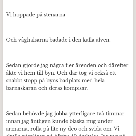
Vi hoppade på stenarna
Och våghalsarna badade i den kalla älven.
Sedan gjorde jag några fler ärenden och därefter
åkte vi hem till byn. Och där tog vi också ett
snabbt stopp på byns badplats med hela
barnaskaran och deras kompisar.
Sedan behövde jag jobba ytterligare två timmar
innan jag äntligen kunde blaska mig under
armarna, rolla på lite ny deo och svida om. Vi