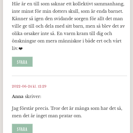
Här är en till som saknar ett kollektivt sammanhang,
inte minst för min dotters skull, som är enda barnet.
Känner så igen den svidande sorgen för allt det man
ville ge till och dela med sitt barn, men så blev det av
olika orsaker inte så. En varm kram till dig och
önskningar om mera människor i både ert och vårt
liv.❤️
SVARA
2022-06-24 kl. 12:29
Anna
skriver:
Jag förstår precis. Tror det är många som har det så,
men det är inget man pratar om.
SVARA