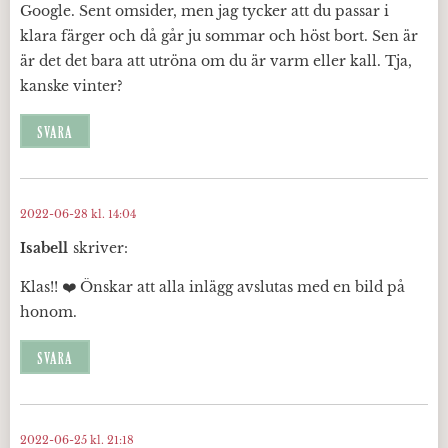
Google. Sent omsider, men jag tycker att du passar i
klara färger och då går ju sommar och höst bort. Sen är
är det det bara att utröna om du är varm eller kall. Tja,
kanske vinter?
SVARA
2022-06-28 kl. 14:04
Isabell
skriver:
Klas!! ❤️ Önskar att alla inlägg avslutas med en bild på
honom.
SVARA
2022-06-25 kl. 21:18