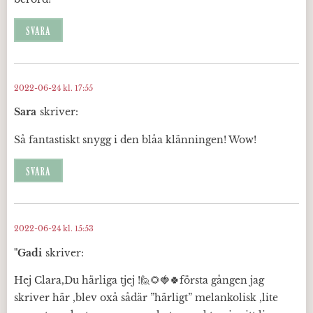
SVARA
2022-06-24 kl. 17:55
Sara
skriver:
Så fantastiskt snygg i den blåa klänningen! Wow!
SVARA
2022-06-24 kl. 15:53
"Gadi
skriver:
Hej Clara,Du härliga tjej !🙋🌻🍓🍀första gången jag
skriver här ,blev oxå sådär ”härligt” melankolisk ,lite