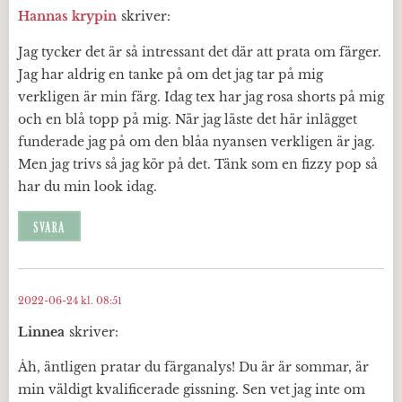
Hannas krypin
skriver:
Jag tycker det är så intressant det där att prata om färger.
Jag har aldrig en tanke på om det jag tar på mig
verkligen är min färg. Idag tex har jag rosa shorts på mig
och en blå topp på mig. När jag läste det här inlägget
funderade jag på om den blåa nyansen verkligen är jag.
Men jag trivs så jag kör på det. Tänk som en fizzy pop så
har du min look idag.
SVARA
2022-06-24 kl. 08:51
Linnea
skriver:
Åh, äntligen pratar du färganalys! Du är är sommar, är
min väldigt kvalificerade gissning. Sen vet jag inte om