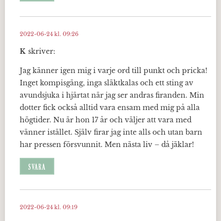
2022-06-24 kl. 09:26
K
skriver:
Jag känner igen mig i varje ord till punkt och pricka!
Inget kompisgäng, inga släktkalas och ett sting av
avundsjuka i hjärtat när jag ser andras firanden. Min
dotter fick också alltid vara ensam med mig på alla
högtider. Nu är hon 17 år och väljer att vara med
vänner istället. Själv firar jag inte alls och utan barn
har pressen försvunnit. Men nästa liv – då jäklar!
SVARA
2022-06-24 kl. 09:19