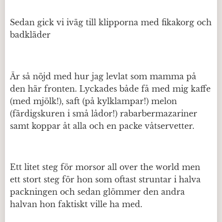
Sedan gick vi iväg till klipporna med fikakorg och
badkläder
Är så nöjd med hur jag levlat som mamma på
den här fronten. Lyckades både få med mig kaffe
(med mjölk!), saft (på kylklampar!) melon
(färdigskuren i små lådor!) rabarbermazariner
samt koppar åt alla och en packe våtservetter.
Ett litet steg för morsor all over the world men
ett stort steg för hon som oftast struntar i halva
packningen och sedan glömmer den andra
halvan hon faktiskt ville ha med.