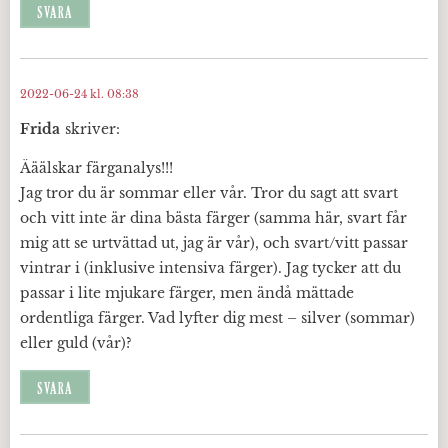
SVARA
2022-06-24 kl. 08:38
Frida
skriver:
Ääälskar färganalys!!!
Jag tror du är sommar eller vår. Tror du sagt att svart
och vitt inte är dina bästa färger (samma här, svart får
mig att se urtvättad ut, jag är vår), och svart/vitt passar
vintrar i (inklusive intensiva färger). Jag tycker att du
passar i lite mjukare färger, men ändå mättade
ordentliga färger. Vad lyfter dig mest – silver (sommar)
eller guld (vår)?
SVARA