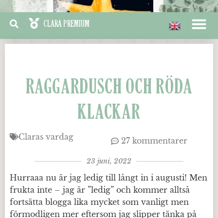
RAGGARDUSCH OCH RÖDA
KLACKAR
Claras vardag
27 kommentarer
23 juni, 2022
Hurraaa nu är jag ledig till långt in i augusti! Men
frukta inte – jag är ”ledig” och kommer alltså
fortsätta blogga lika mycket som vanligt men
förmodligen mer eftersom jag slipper tänka på