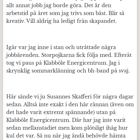
allt annat jobb jag borde göra. Det är den
arbetstid på året som jag trivs som bäst. Blir så
kreativ. Vill aldrig ha ledigt från skapandet.
Igår var jag inne i stan och uträttade några
jobbärenden. Storpojkarna fick följa med. Efteråt
tog vi paus på Klabböle Energicentrum. Jag i
skrynklig sommarklänning och bh-band på svaj.
Här sände vi ju Susannes Skafferi för några dagar
sedan. Alltså inte exakt i den här rännan (även om
det hade varit extremt spännande) utan på
Klabböle Energicentrum. Där har jag inte varit
sedan mellanstadiet men kom plötsligt ihåg hur
kul det var. Så nu när jag ändå behövde hämta