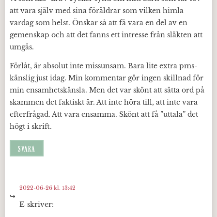
att vara själv med sina föräldrar som vilken himla
vardag som helst. Önskar så att få vara en del av en
gemenskap och att det fanns ett intresse från släkten att
umgås.
Förlåt, är absolut inte missunsam. Bara lite extra pms-
känslig just idag. Min kommentar gör ingen skillnad för
min ensamhetskänsla. Men det var skönt att sätta ord på
skammen det faktiskt är. Att inte höra till, att inte vara
efterfrågad. Att vara ensamma. Skönt att få ”uttala” det
högt i skrift.
SVARA
2022-06-26 kl. 13:42
E
skriver: