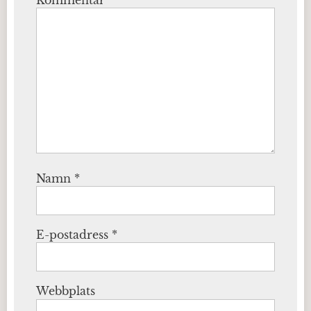
Kommentar
*
Namn
*
E-postadress
*
Webbplats