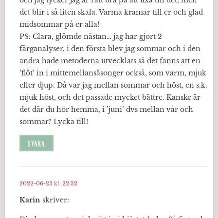
det blir i så liten skala. Varma kramar till er och glad
midsommar på er alla!
PS: Clara, glömde nästan… jag har gjort 2
färganalyser, i den första blev jag sommar och i den
andra hade metoderna utvecklats så det fanns att en
’flöt’ in i mittemellansäsonger också, som varm, mjuk
eller djup. Då var jag mellan sommar och höst, en s.k.
mjuk höst, och det passade mycket bättre. Kanske är
det där du hör hemma, i ’juni’ dvs mellan vår och
sommar? Lycka till!
SVARA
2022-06-23 kl. 22:32
Karin
skriver: