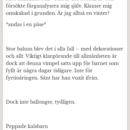
försökte färganalysera mig själv. Känner mig
omskakad i grunden. Är jag alltså en vinter?
*andas i en påse*
Stor baluns blev det i alla fall – med dekorationer
och allt. Viktigt klargörande till allmänheten är
dock att denna vimpel satts upp för barnet som
fyllt år några dagar tidigare. Inte för
fyrtioåringen. Sånt har han vuxit ifrån.
Dock inte ballonger, tydligen.
Peppade kalsbarn