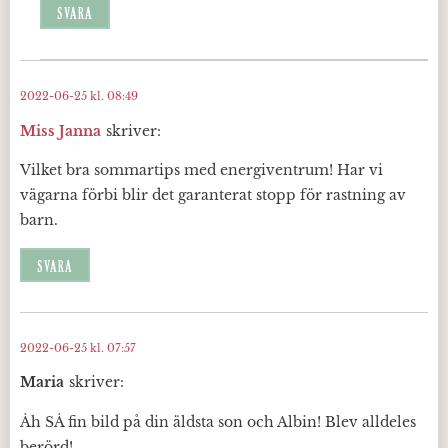
SVARA
2022-06-25 kl. 08:49
Miss Janna
skriver:
Vilket bra sommartips med energiventrum! Har vi
vägarna förbi blir det garanterat stopp för rastning av
barn.
SVARA
2022-06-25 kl. 07:57
Maria
skriver:
Åh SÅ fin bild på din äldsta son och Albin! Blev alldeles
berörd!