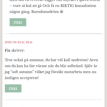
– vore så kul att gå Och få en RIKTIG konsultation
någon gång. Barndomsdröm 🤩
SVARA
2022-06-23 kl. 22:41
Fia
skriver:
Tror också på sommar, du har väl kall underton? Även
om du kan ha lite värme när du blir solbränd. Själv är
jag ”soft autumn” vilket jag försökt motarbeta men nu
äntligen accepterat!
SVARA