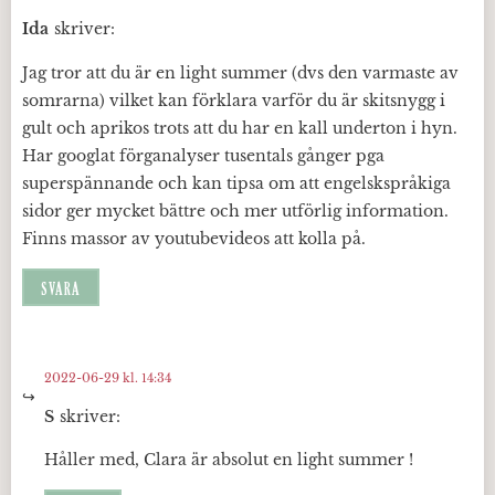
Ida
skriver:
Jag tror att du är en light summer (dvs den varmaste av
somrarna) vilket kan förklara varför du är skitsnygg i
gult och aprikos trots att du har en kall underton i hyn.
Har googlat förganalyser tusentals gånger pga
superspännande och kan tipsa om att engelskspråkiga
sidor ger mycket bättre och mer utförlig information.
Finns massor av youtubevideos att kolla på.
SVARA
2022-06-29 kl. 14:34
S
skriver:
Håller med, Clara är absolut en light summer !